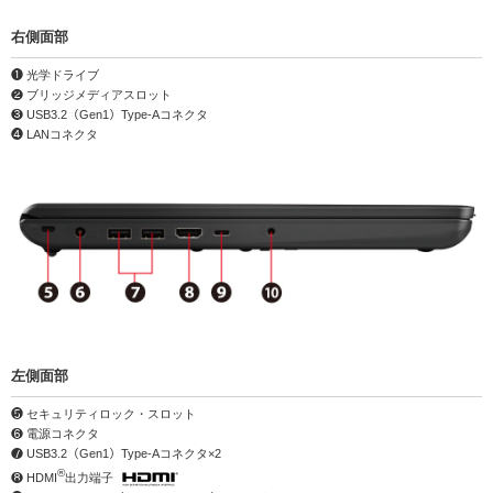
右側面部
❶ 光学ドライブ
❷ ブリッジメディアスロット
❸ USB3.2（Gen1）Type-Aコネクタ
❹ LANコネクタ
左側面部
❺ セキュリティロック・スロット
❻ 電源コネクタ
❼ USB3.2（Gen1）Type-Aコネクタ×2
®
❽ HDMI
出力端子