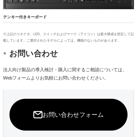
テンキー付きキーボード
※上記のコネクタ、LED、スイッチおよびマーク（アイコン）は最大構成を想定して記
載しています。ご選択されたモデルによっては、機能のないものがあります。
・
お問い合わせ
法人向け製品の導入検討・購入に関するご相談については、
Webフォームよりお気軽にお問い合わせください。
お問い合わせフォーム