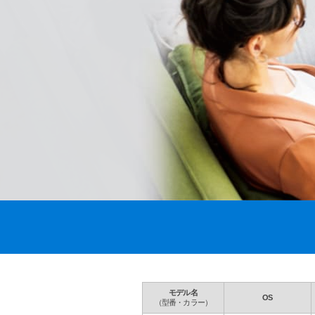
モデル名
OS
（型番・カラー）