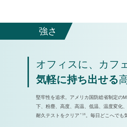
強さ
オフィスに、カフ
気軽に持ち出せる
堅牢性を追求。アメリカ国防総省制定のM
下、粉塵、高度、高温、低温、温度変化
＊16
耐久テストをクリア
。毎日どこへでも