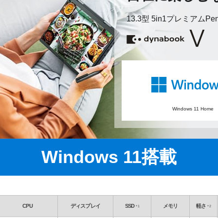
13.3型 5in1プレミアムP
Windows 11 Home
Windows 11搭載
CPU
ディスプレイ
SSD
メモリ
軽さ
＊1
＊2