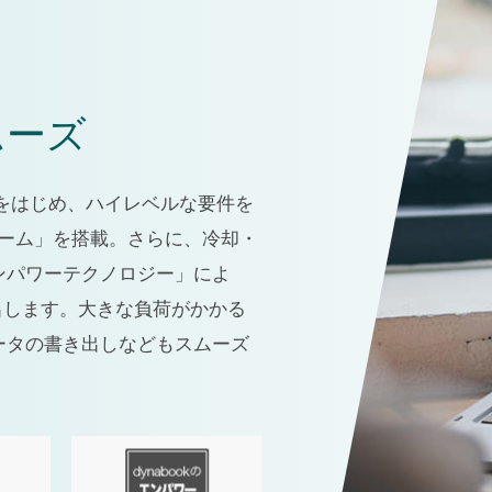
ムーズ
ーをはじめ、ハイレベルな要件を
ォーム」を搭載。さらに、冷却・
エンパワーテクノロジー」によ
出します。大きな負荷がかかる
ータの書き出しなどもスムーズ