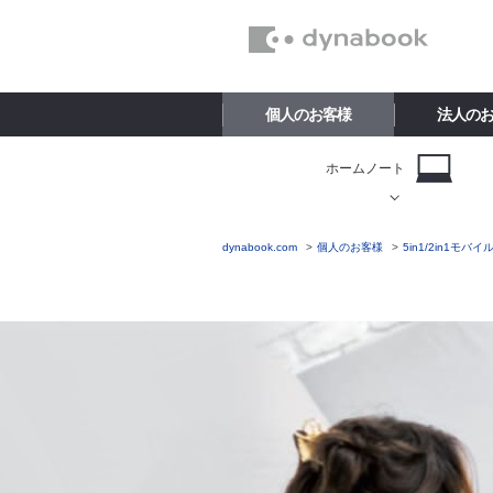
個人のお客様
法人の
ホームノート
dynabook.com
個人のお客様
5in1/2in1モバ