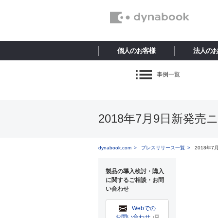
個人のお客様
法人の
事例一覧
2018年7月9日新発
dynabook.com
プレスリリース一覧
2018年
製品の導入検討・購入
に関するご相談・お問
い合わせ
Webでの
お問い合わせ