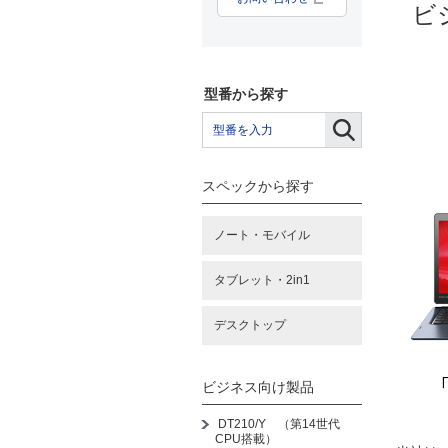
ビ
型番から探す
スペックから探す
ノート・モバイル
タブレット・2in1
デスクトップ
ビジネス向け製品
DT210/Y （第14世代
CPU搭載）