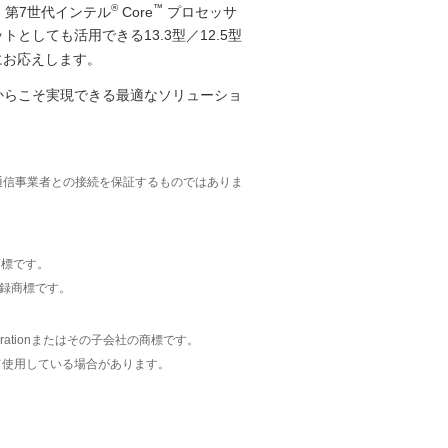
®
™
、第7世代インテル
Core
プロセッサ
としても活用できる13.3型／12.5型
にお応えします。
らこそ実現できる最適なソリューショ
通信事業者との接続を保証するものではありま
は商標です。
たは登録商標です。
rporationまたはその子会社の商標です。
て使用している場合があります。