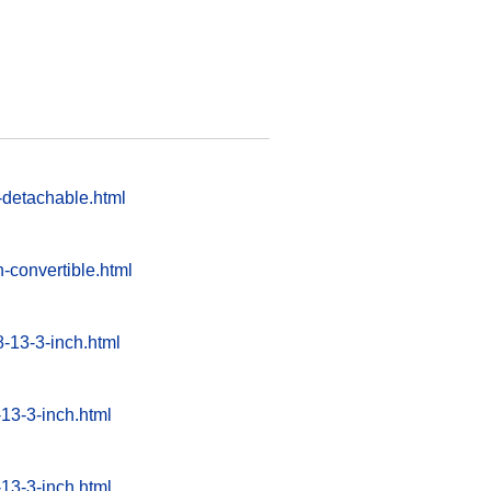
-detachable.html
-convertible.html
8-13-3-inch.html
-13-3-inch.html
-13-3-inch.html