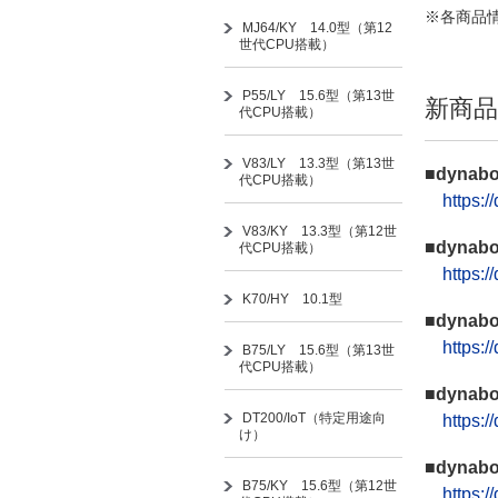
※各商品
MJ64/KY 14.0型（第12
世代CPU搭載）
P55/LY 15.6型（第13世
新商
代CPU搭載）
V83/LY 13.3型（第13世
■dynabo
代CPU搭載）
https:
V83/KY 13.3型（第12世
■dynabo
代CPU搭載）
https:
K70/HY 10.1型
■dynabo
https:
B75/LY 15.6型（第13世
代CPU搭載）
■dynabo
DT200/IoT（特定用途向
https:
け）
■dynabo
B75/KY 15.6型（第12世
https: