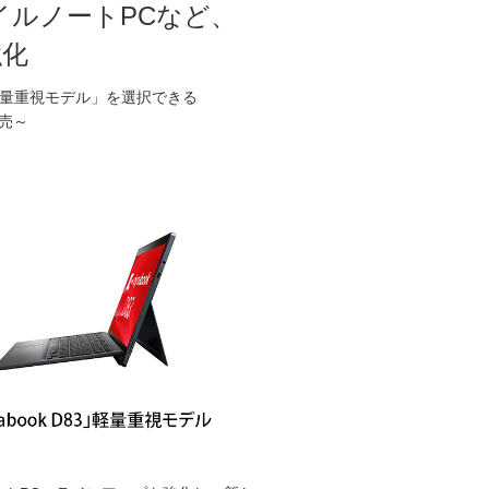
ルノートPCなど、
強化
量重視モデル」を選択できる
発売～