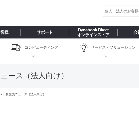
Dynabook Direct
お客様
サポート
会
オンラインストア
コンピューティング
サービス・
ソリューション
売ニュース（法人向け）
7月9日新発売ニュース（法人向け）