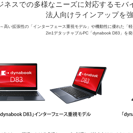
ジネスでの多様なニーズに対応するモバイ
法人向けラインアップを
～高い拡張性の「インターフェース重視モデル」や機動性に優れた「軽
2in1デタッチャブルPC「dynabook D83」を