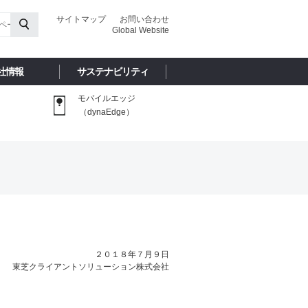
サイトマップ
お問い合わせ
Global Website
社情報
サステナビリティ
モバイルエッジ
（dynaEdge）
２０１８年７月９日
東芝クライアントソリューション株式会社