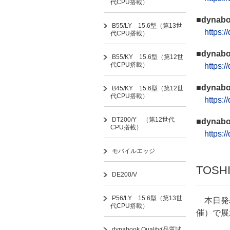
代CPU搭載）
■dynabo
B55/LY 15.6型（第13世
https:
代CPU搭載）
■dynabo
B55/KY 15.6型（第12世
代CPU搭載）
https:
■dynabo
B45/KY 15.6型（第12世
代CPU搭載）
https:
DT200/Y （第12世代
■dynabo
CPU搭載）
https:
モバイルエッジ
TOSH
DE200/V
P56/LY 15.6型（第13世
本日発表し
代CPU搭載）
催）で展
dynabook Quality(品質試