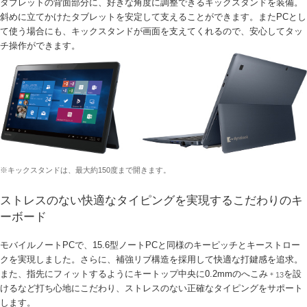
タブレットの背面部分に、好きな角度に調整できるキックスタンドを装備。
斜めに立てかけたタブレットを安定して支えることができます。またPCとし
て使う場合にも、キックスタンドが画面を支えてくれるので、安心してタッ
チ操作ができます。
※キックスタンドは、最大約150度まで開きます。
ストレスのない快適なタイピングを実現するこだわりのキ
ーボード
モバイルノートPCで、15.6型ノートPCと同様のキーピッチとキーストロー
クを実現しました。さらに、補強リブ構造を採用して快適な打鍵感を追求。
また、指先にフィットするようにキートップ中央に0.2mmのへこみ
を設
＊13
けるなど打ち心地にこだわり、ストレスのない正確なタイピングをサポート
します。