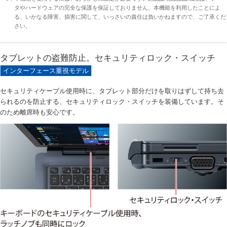
タやハードウェアの完全な保護を保証しておりません。本機能を利用したことによ
る、いかなる障害、損害に関して、いっさいの責任は負いかねますので、ご了承くだ
さい。
タブレットの盗難防止。セキュリティロック・スイッチ
インターフェース重視モデル
セキュリティケーブル使用時に、タブレット部分だけを取りはずして持ち去
られるのを防止する、セキュリティロック・スイッチを装備しています。そ
のため離席時も安心です。