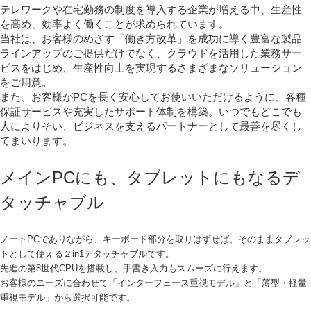
テレワークや在宅勤務の制度を導入する企業が増える中、生産性
を高め、効率よく働くことが求められています。
当社は、お客様のめざす「働き方改革」を成功に導く豊富な製品
ラインアップのご提供だけでなく、クラウドを活用した業務サー
ビスをはじめ、生産性向上を実現するさまざまなソリューション
をご用意。
また、お客様がPCを長く安心してお使いいただけるように、各種
保証サービスや充実したサポート体制を構築。いつでもどこでも
人によりそい、ビジネスを支えるパートナーとして最善を尽くし
てまいります。
メインPCにも、タブレットにもなるデ
タッチャブル
ノートPCでありながら、キーボード部分を取りはずせば、そのままタブレッ
トとして使える２in1デタッチャブルです。
先進の第8世代CPUを搭載し、手書き入力もスムーズに行えます。
お客様のニーズに合わせて「インターフェース重視モデル」と「薄型・軽量
重視モデル」から選択可能です。