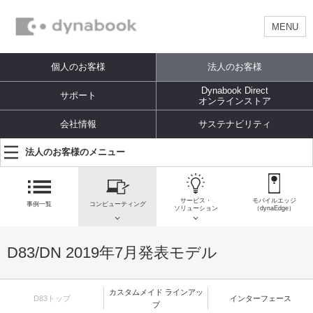
MENU
個人のお客様
法人のお客様
Dynabook Direct
サポート
オンラインストア
会社情報
サステナビリティ
法人のお客様のメニュー
サービス・
モバイルエッジ
事例一覧
コンピューティング
ソリューション
（dynaEdge）
D83/DN 2019年7月発表モデル
カスタムメイド ラインアッ
D83トップ
インターフェース
プ