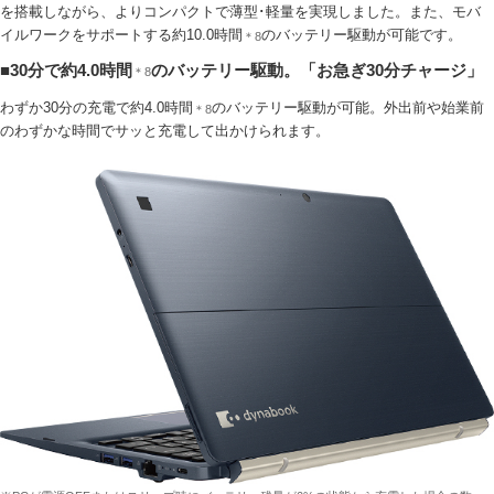
を搭載しながら、よりコンパクトで薄型･軽量を実現しました。また、モバ
イルワークをサポートする約10.0時間
のバッテリー駆動が可能です。
＊8
■30分で約4.0時間
のバッテリー駆動。「お急ぎ30分チャージ」
＊8
わずか30分の充電で約4.0時間
のバッテリー駆動が可能。外出前や始業前
＊8
のわずかな時間でサッと充電して出かけられます。