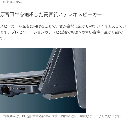
はありません。
原音再生を追求した高音質ステレオスピーカー
スピーカーを左右に向けることで、音が空間に広がりやすいよう工夫してい
ます。プレゼンテーションやテレビ会議でも聴きやすい音声再生が可能で
す。
※音響効果は、PCを設置する部屋の環境（周囲の材質、形状など）により異なります。