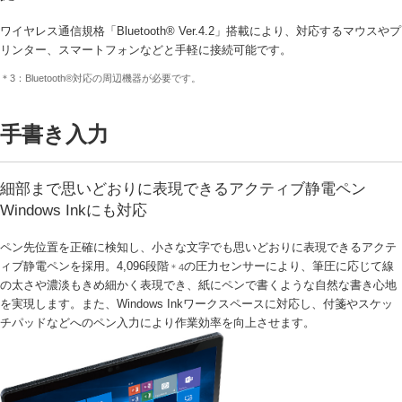
ワイヤレス通信規格「Bluetooth® Ver.4.2」搭載により、対応するマウスやプ
リンター、スマートフォンなどと手軽に接続可能です。
＊3：Bluetooth®対応の周辺機器が必要です。
手書き入力
細部まで思いどおりに表現できるアクティブ静電ペン
Windows Inkにも対応
ペン先位置を正確に検知し、小さな文字でも思いどおりに表現できるアクテ
ィブ静電ペンを採用。4,096段階
の圧力センサーにより、筆圧に応じて線
＊4
の太さや濃淡もきめ細かく表現でき、紙にペンで書くような自然な書き心地
を実現します。また、Windows Inkワークスペースに対応し、付箋やスケッ
チパッドなどへのペン入力により作業効率を向上させます。