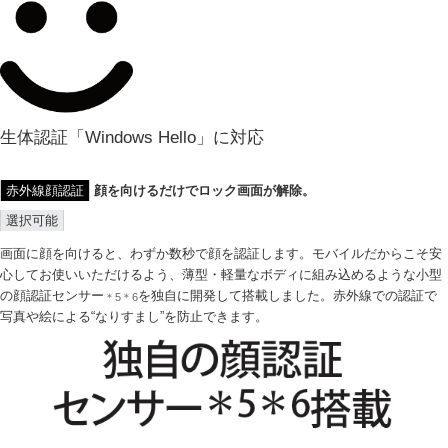
生体認証「Windows Hello」に対応
赤外線顔認証
顔を向けるだけでロック画面が解除。
選択可能
画面に顔を向けると、わずか数秒で顔を認証します。モバイルだからこそ安
心してお使いいただけるよう、薄型・軽量なボディに組み込めるような小型
の顔認証センサー
を独自に開発して搭載しました。赤外線での認証で
＊5＊6
写真や絵による“なりすまし”を防止できます。