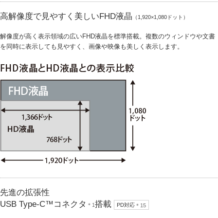
高解像度で見やすく美しいFHD液晶
（1,920×1,080ドット）
解像度が高く表示領域の広いFHD液晶を標準搭載。複数のウィンドウや文書
を同時に表示しても見やすく、画像や映像も美しく表示します。
先進の拡張性
USB Type-C™コネクタ
搭載
＊1
PD対応
＊15