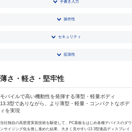
手書き入力
操作性
セキュリティ
拡張性
薄さ・軽さ・堅牢性
モバイルで高い機動性を発揮する薄型・軽量ボディ
13.3型でありながら、より薄型・軽量・コンパクトなボデ
ィを実現
当社独自の高密度実装技術を駆使して、PC基板をはじめ各種デバイスのダウ
ンサイジング化を推し進めた結果、大きく見やすい13.3型液晶ディスプレイ