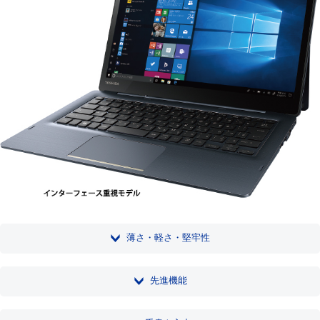
薄さ・軽さ・堅牢性
先進機能