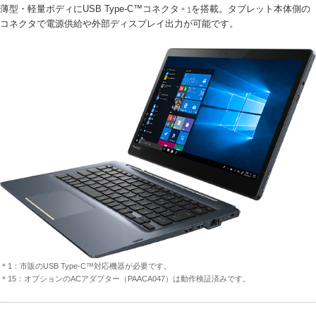
薄型・軽量ボディにUSB Type-C™コネクタ
を搭載。タブレット本体側の
＊1
コネクタで電源供給や外部ディスプレイ出力が可能です。
＊1：市販のUSB Type-C™対応機器が必要です。
＊15：オプションのACアダプター（PAACA047）は動作検証済みです。