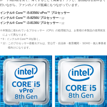
行いながら、ファンのノイズ低減にもつながっています。
インテル® Core™ i5-8350U vPro™ プロセッサー
インテル® Core™ i5-8250U プロセッサー
＊12
インテル® Core™ i3-8130U プロセッサー
＊12
※本製品に使われているプロセッサー（CPU）の処理能力は、お客様の本製品の使用状況
によって異なります。
＊9：インテル® Core™ i3を除く。
＊12：このプロセッサー搭載モデルは、官公庁・自治体・教育機関・ SOHO・個人事業者
様向けになります。