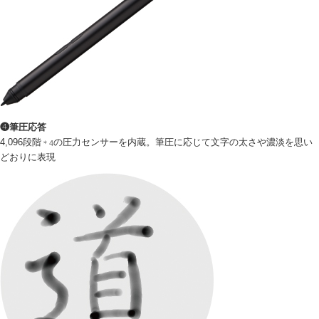
❹筆圧応答
4,096段階
の圧力センサーを内蔵。筆圧に応じて文字の太さや濃淡を思い
＊4
どおりに表現