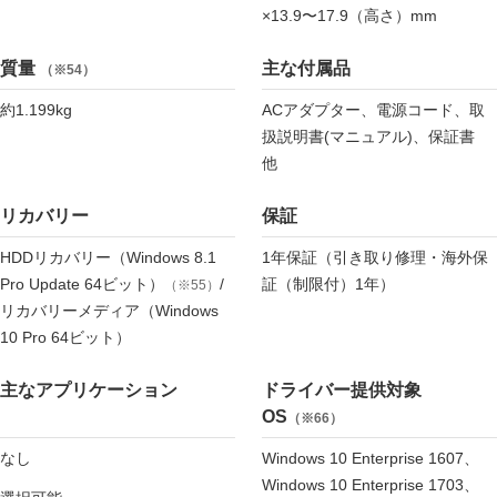
×13.9〜17.9（高さ）mm
質量
主な付属品
（※54）
約1.199kg
ACアダプター、電源コード、取
扱説明書(マニュアル)、保証書
他
リカバリー
保証
HDDリカバリー（Windows 8.1
1年保証（引き取り修理・海外保
Pro Update 64ビット）
/
証（制限付）1年）
（※55）
リカバリーメディア（Windows
10 Pro 64ビット）
主なアプリケーション
ドライバー提供対象
OS
（※66）
なし
Windows 10 Enterprise 1607、
Windows 10 Enterprise 1703、