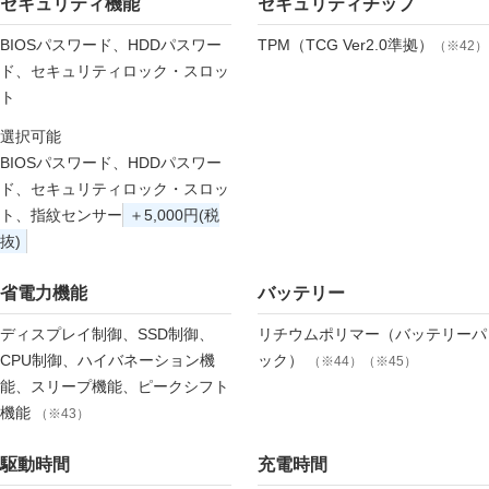
セキュリティ機能
セキュリティチップ
BIOSパスワード、HDDパスワー
TPM（TCG Ver2.0準拠）
（※42）
ド、セキュリティロック・スロッ
ト
選択可能
BIOSパスワード、HDDパスワー
ド、セキュリティロック・スロッ
ト、指紋センサー
＋5,000円(税
抜)
省電力機能
バッテリー
ディスプレイ制御、SSD制御、
リチウムポリマー（バッテリーパ
CPU制御、ハイバネーション機
ック）
（※44）（※45）
能、スリープ機能、ピークシフト
機能
（※43）
駆動時間
充電時間