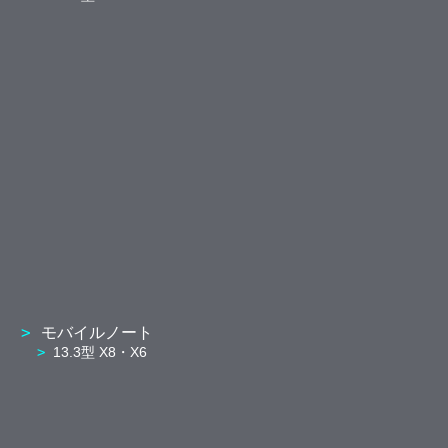
モバイルノート
13.3型 X8・X6