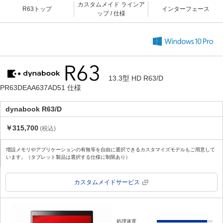
カスタムメイド ラインア
R63トップ
インターフェース
ップ / 仕様
13.3型 HD R63/D
PR63DEAA637AD51 仕様
dynabook R63/D
￥315,700
(税込)
増設メモリやアプリケーションの有無等を自由に選択できるカスタマイズモデルもご用意して
います。（タブレット製品は選択する仕様に制限あり）
カスタムメイドサービス
処理速度