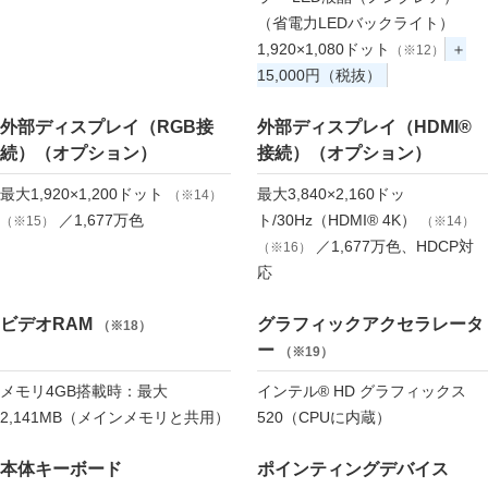
（省電力LEDバックライト）
1,920×1,080ドット
＋
（※12）
15,000円（税抜）
外部ディスプレイ（RGB接
外部ディスプレイ（HDMI®
続）（オプション）
接続）（オプション）
最大1,920×1,200ドット
最大3,840×2,160ドッ
（※14）
／1,677万色
ト/30Hz（HDMI® 4K）
（※15）
（※14）
／1,677万色、HDCP対
（※16）
応
ビデオRAM
グラフィックアクセラレータ
（※18）
ー
（※19）
メモリ4GB搭載時：最大
インテル® HD グラフィックス
2,141MB（メインメモリと共用）
520（CPUに内蔵）
本体キーボード
ポインティングデバイス