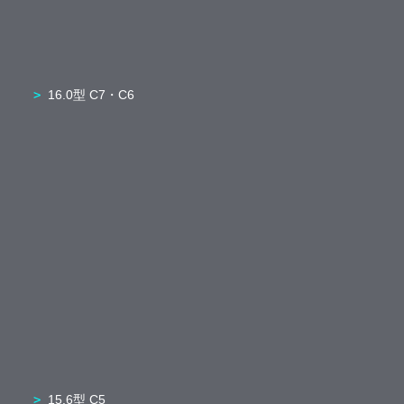
16.0型 C7・C6
15.6型 C5