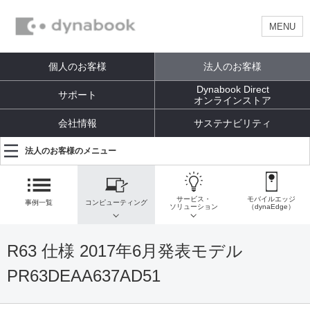
MENU
個人のお客様
法人のお客様
Dynabook Direct
サポート
オンラインストア
会社情報
サステナビリティ
法人のお客様のメニュー
サービス・
モバイルエッジ
事例一覧
コンピューティング
ソリューション
（dynaEdge）
R63 仕様 2017年6月発表モデル
PR63DEAA637AD51