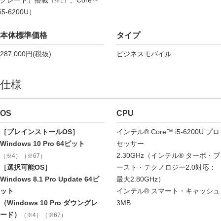
（※1）
i5-6200U）
本体標準価格
タイプ
287,000円(税抜)
ビジネスモバイル
仕様
OS
CPU
［プレインストールOS］
インテル® Core™ i5-6200U プロ
Windows 10 Pro 64ビット
セッサー
2.30GHz（インテル® ターボ・ブ
（※4）（※67）
［選択可能OS］
ースト・テクノロジー2.0対応：
Windows 8.1 Pro Update 64ビ
最大2.80GHz）
ット
インテル® スマート・キャッシュ
（Windows 10 Pro ダウングレ
3MB
ード）
（※4）（※67）