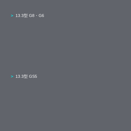
13.3型 G8・G6
13.3型 GS5