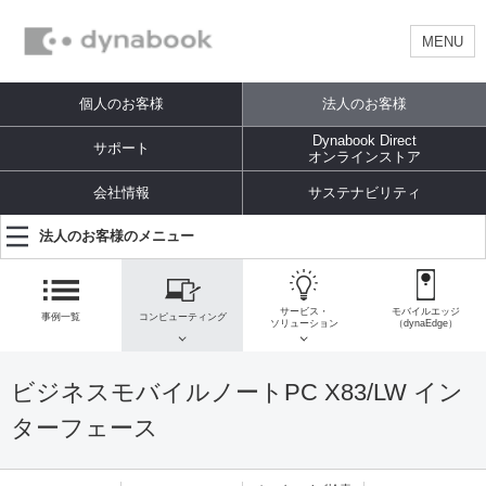
MENU
個人のお客様
法人のお客様
Dynabook Direct
サポート
オンラインストア
会社情報
サステナビリティ
法人のお客様のメニュー
サービス・
モバイルエッジ
事例一覧
コンピューティング
ソリューション
（dynaEdge）
ビジネスモバイルノートPC X83/LW イン
ターフェース