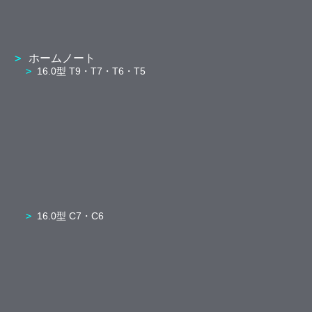
ホームノート
16.0型 T9・T7・T6・T5
16.0型 C7・C6