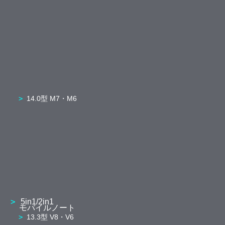
14.0型 M7・M6
5in1/2in1
モバイルノート
13.3型 V8・V6