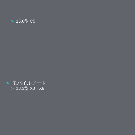
15.6型 C5
モバイルノート
13.3型 X8・X6