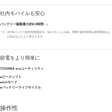
社内モバイルも安心
バッテリー駆動最大約8.0時間
＊4
＊4：JEITAバッテリ動作時間測定法（Ver.2.0）による値。実際の動作時間は使用環境およ
び設定などにより異なります。
節電をより簡単に
TOSHIBA ecoユーティリティ
●ピークシフト
●ecoモード
●バッテリーライフサイクル
操作性