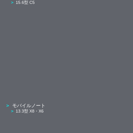
15.6型 C5
モバイルノート
13.3型 X8・X6