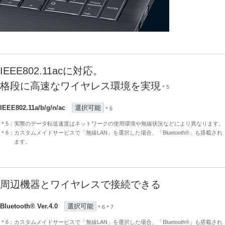
IEEE802.11acに対応。
格段に高速なワイヤレス環境を実現
＊5
IEEE802.11a/b/g/n/ac
選択可能
＊6
＊5：実際のデータ転送速度はネットワークの使用環境や無線状況などにより異なります。
＊6：カスタムメイドサービスで「無線LAN」を選択した場合、「Bluetooth®」も搭載され
ます。
周辺機器とワイヤレスで接続できる
Bluetooth® Ver.4.0
選択可能
＊6＊7
＊6：カスタムメイドサービスで「無線LAN」を選択した場合、「Bluetooth®」も搭載され