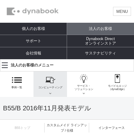
MENU
個人のお客様
法人のお客様
Dynabook Direct
サポート
オンラインストア
会社情報
サステナビリティ
法人のお客様のメニュー
サービス・
モバイルエッジ
事例一覧
コンピューティング
ソリューション
（dynaEdge）
B55/B 2016年11月発表モデル
カスタムメイド ラインアッ
B55トップ
インターフェース
プ / 仕様