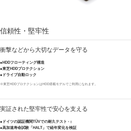
信頼性・堅牢性
衝撃などから大切なデータを守る
●HDDフローティング構造
●東芝HDDプロテクション
●ドライブ自動ロック
※東芝HDDプロテクションはHDD搭載モデルでご利用になれます。
実証された堅牢性で安心を支える
●ドイツの認証機関TÜVでの耐久テスト
＊8
●高加速寿命試験「HALT」で経年変化を検証