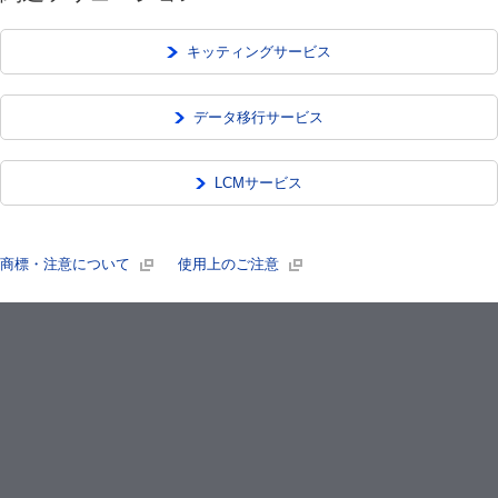
キッティングサービス
データ移行サービス
LCMサービス
商標・注意について
使用上のご注意