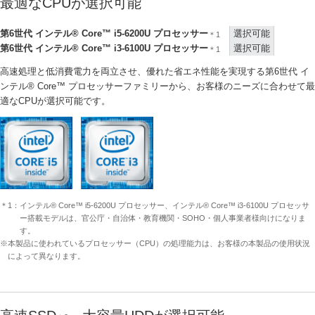
最適なCPUが選択可能
第6世代 インテル® Core™ i5-6200U プロセッサー
選択可能
＊1
第6世代 インテル® Core™ i3-6100U プロセッサー
選択可能
＊1
高速処理と低消費電力を両立させ、優れた省エネ性能を実現する第6世代 イ
ンテル® Core™ プロセッサーファミリーから、お客様のニーズに合わせて最
適なCPUが選択可能です。
＊1：インテル® Core™ i5-6200U プロセッサー、インテル® Core™ i3-6100U プロセッサ
ー搭載モデルは、官公庁・自治体・教育機関・SOHO・個人事業者様向けになりま
す。
※本製品に使われているプロセッサー（CPU）の処理能力は、お客様の本製品の使用状況
によって異なります。