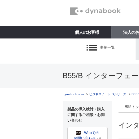
個人のお客様
法人の
事例一覧
B55/B インターフェー
dynabook.com
ビジネスノート Bシリーズ
B55
B55ト
製品の導入検討・購入
に関するご相談・お問
い合わせ
イン
Webでの
お問い合わせ