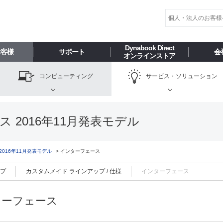
Dynabook Direct
お客様
サポート
会
オンラインストア
コンピューティング
サービス・
ソリューション
ス 2016年11月発表モデル
 2016年11月発表モデル
インターフェース
ップ
カスタムメイド ラインアップ / 仕様
インターフェース
ターフェース