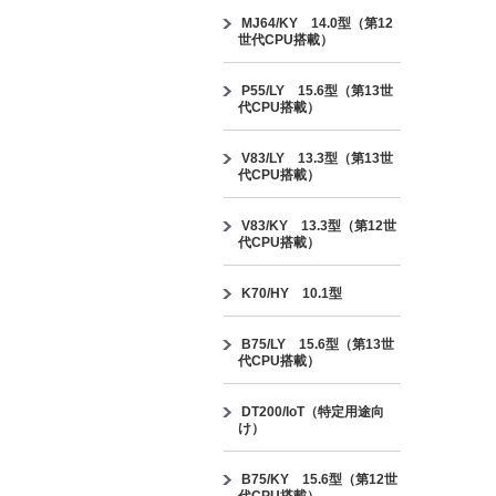
MJ64/KY 14.0型（第12
世代CPU搭載）
P55/LY 15.6型（第13世
代CPU搭載）
V83/LY 13.3型（第13世
代CPU搭載）
V83/KY 13.3型（第12世
代CPU搭載）
K70/HY 10.1型
B75/LY 15.6型（第13世
代CPU搭載）
DT200/IoT（特定用途向
け）
B75/KY 15.6型（第12世