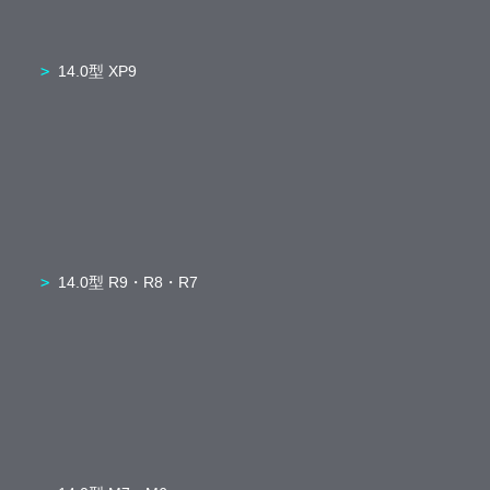
14.0型 XP9
14.0型 R9・R8・R7