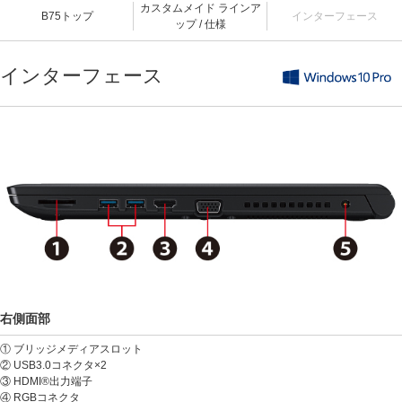
カスタムメイド ラインア
B75トップ
インターフェース
ップ / 仕様
インターフェース
右側面部
① ブリッジメディアスロット
② USB3.0コネクタ×2
③ HDMI®出力端子
④ RGBコネクタ