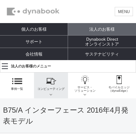
MENU
個人のお客様
法人のお客様
Dynabook Direct
サポート
オンラインストア
会社情報
サステナビリティ
法人のお客様のメニュー
サービス・
モバイルエッジ
事例一覧
コンピューティング
ソリューション
（dynaEdge）
B75/A インターフェース 2016年4月発
表モデル