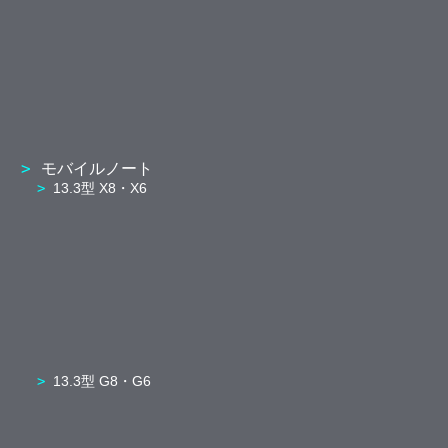
モバイルノート
13.3型 X8・X6
13.3型 G8・G6