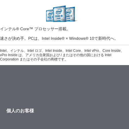
インテル® Core™ プロセッサー搭載。
速さが決め手。PCは、Intel Inside® × Windows® 10で新時代へ。
Intel、インテル、Intel ロゴ、Intel Inside、Intel Core、Intel vPro、Core Inside、
vPro Inside は、アメリカ合衆国および / またはその他の国における Intel
Corporation またはその子会社の商標です。
個人のお客様