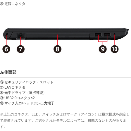
⑤ 電源コネクタ
左側面部
⑥ セキュリティロック・スロット
⑦ LANコネクタ
⑧ 光学ドライブ（選択可能）
⑨ USB2.0コネクタ×2
⑩ マイク入力/ヘッドホン出力端子
※上記のコネクタ、LED、スイッチおよびマーク（アイコン）は最大構成を想定し
て装備されています。ご選択されたモデルによっては、機能のないものがありま
す。