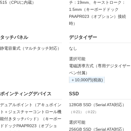
515（CPUに内蔵）
チ：19mm、キーストローク：
1.5mm（キーボードドック
PAAPR023（オプション）接続
時）
タッチパネル
デジタイザー
静電容量式（マルチタッチ対応）
なし
選択可能
電磁誘導方式（専用デジタイザー
ペン付属）
＋10,000円(税抜)
ポインティングデバイス
SSD
デュアルポイント（アキュポイン
128GB SSD（Serial ATA対応）
ト＋ジェスチャーコントロール機
（※21）（※22）
能付きタッチパッド）（キーボー
選択可能
ドドックPAAPR023（オプショ
256GB SSD（Serial ATA対応）