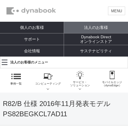
MENU
個人のお客様
法人のお客様
Dynabook Direct
サポート
オンラインストア
会社情報
サステナビリティ
法人のお客様のメニュー
サービス・
モバイルエッジ
事例一覧
コンピューティング
ソリューション
（dynaEdge）
R82/B 仕様 2016年11月発表モデル
PS82BEGKCL7AD11