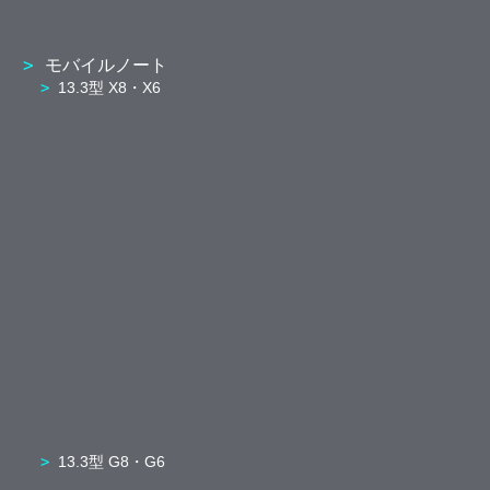
モバイルノート
13.3型 X8・X6
13.3型 G8・G6