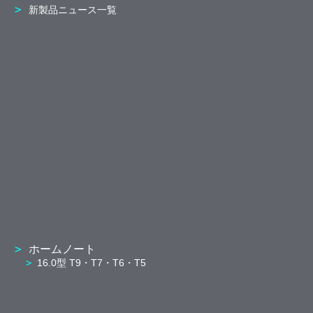
新製品ニュース一覧
ホームノート
16.0型 T9・T7・T6・T5