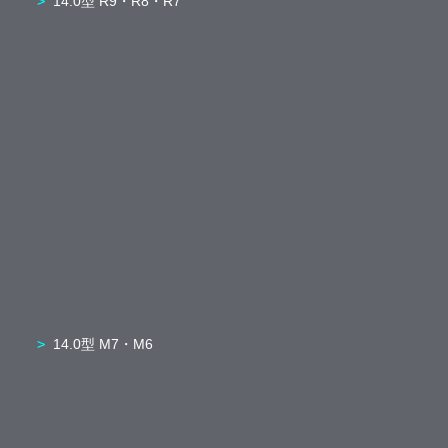
14.0型 R9・R8・R7
14.0型 M7・M6