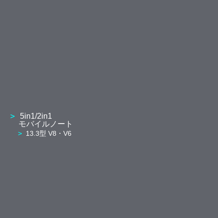
5in1/2in1
モバイルノート
13.3型 V8・V6