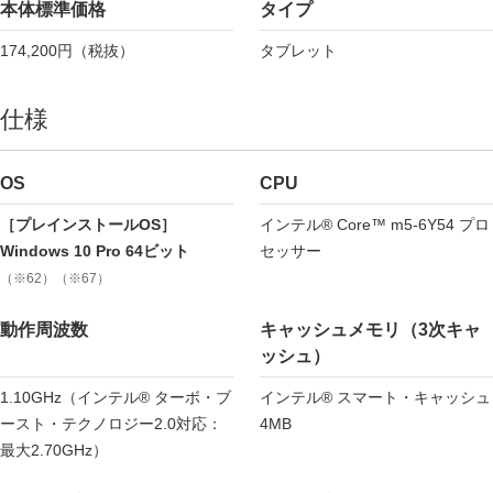
本体標準価格
タイプ
174,200円（税抜）
タブレット
仕様
OS
CPU
［プレインストールOS］
インテル® Core™ m5-6Y54 プロ
Windows 10 Pro 64ビット
セッサー
（※62）（※67）
動作周波数
キャッシュメモリ（3次キャ
ッシュ）
1.10GHz（インテル® ターボ・ブ
インテル® スマート・キャッシュ
ースト・テクノロジー2.0対応：
4MB
最大2.70GHz）