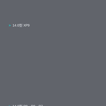
14.0型 XP9