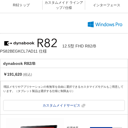
カスタムメイド ラインア
R82トップ
インターフェース
ップ / 仕様
12.5型 FHD R82/B
PS82BEGKCL7AD11 仕様
dynabook R82/B
￥191,620
(税込)
増設メモリやアプリケーションの有無等を自由に選択できるカスタマイズモデルもご用意して
います。（タブレット製品は選択する仕様に制限あり）
カスタムメイドサービス
処理速度