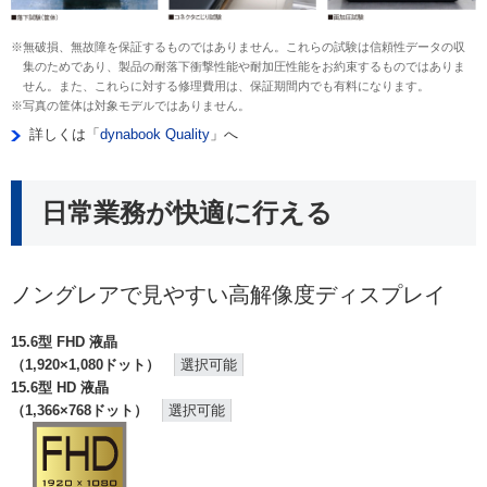
※無破損、無故障を保証するものではありません。これらの試験は信頼性データの収
集のためであり、製品の耐落下衝撃性能や耐加圧性能をお約束するものではありま
せん。また、これらに対する修理費用は、保証期間内でも有料になります。
※写真の筐体は対象モデルではありません。
詳しくは「
dynabook Quality
」へ
日常業務が快適に行える
ノングレアで見やすい高解像度ディスプレイ
15.6型 FHD 液晶
（1,920×1,080ドット）
選択可能
15.6型 HD 液晶
（1,366×768ドット）
選択可能