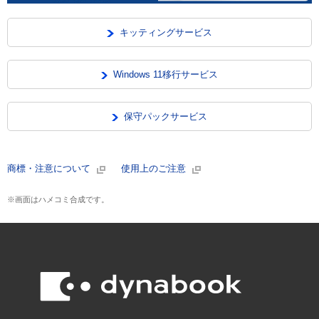
キッティングサービス
Windows 11移行サービス
保守パックサービス
商標・注意について
使用上のご注意
※画面はハメコミ合成です。