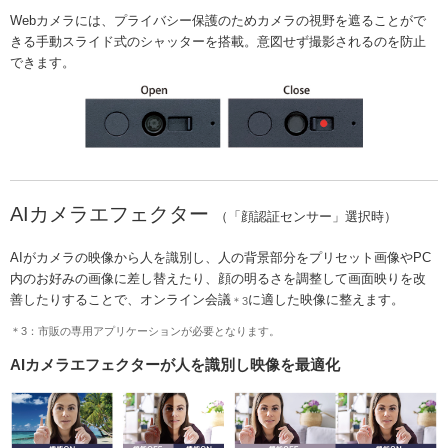
Webカメラには、プライバシー保護のためカメラの視野を遮ることがで
きる手動スライド式のシャッターを搭載。意図せず撮影されるのを防止
できます。
AIカメラエフェクター
（「顔認証センサー」選択時）
AIがカメラの映像から人を識別し、人の背景部分をプリセット画像やPC
内のお好みの画像に差し替えたり、顔の明るさを調整して画面映りを改
善したりすることで、オンライン会議
に適した映像に整えます。
＊3
＊3：市販の専用アプリケーションが必要となります。
AIカメラエフェクターが人を識別し映像を最適化