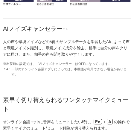
AIノイズキャンセラー
＊4
人の声や環境ノイズなどの5億のサンプルデータを学習したAIによって声
と環境ノイズを識別し、環境ノイズ成分を除去。相手に自分の声をクリ
アに届け、また、相手の声も聞き取りやすくします。
※出荷時の設定では、「AIノイズキャンセラー」はOFFになっています。
＊4：一部のオンライン会議アプリによっては、本機能が利用できない場合がありま
す。
素早く切り替えられるワンタッチマイクミュー
ト
Fn
A
オンライン会議
中に音声をミュートしたい時に、
+
の操作で
＊3
素早くマイクのミュート/ミュート解除が切り替えられます。