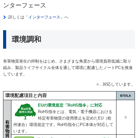
ンターフェース
詳しくは「
インターフェース
」へ
環境調和
有害物質発生の抑制をはじめ、さまざまな角度から環境負荷低減に取り
組み、製品ライフサイクル全体を通して環境に配慮したノートPCを推進
しています。
○…対応しています。
環境配慮項目と内容
B75/LA
EUの環境規定「RoHS指令」に対応
RoHS指令とは、電気・電子機器における
○
特定有害物質の使用禁止を定めたEU（欧
州連合）環境規定です。RoHS指令にPC本体が対応して
います。