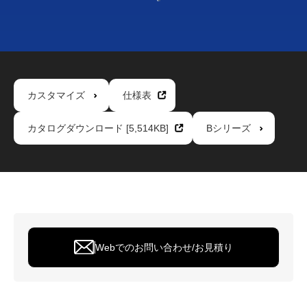
カスタマイズ
仕様表
カタログダウンロード [5,514KB]
Bシリーズ
Webでのお問い合わせ/お見積り