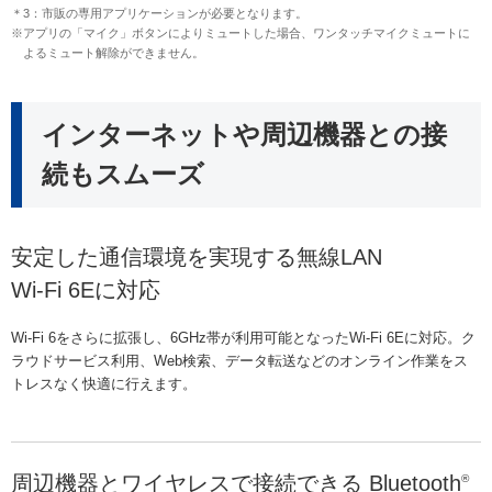
＊3：市販の専用アプリケーションが必要となります。
※アプリの「マイク」ボタンによりミュートした場合、ワンタッチマイクミュートに
よるミュート解除ができません。
インターネットや周辺機器との接
続もスムーズ
安定した通信環境を実現する無線LAN
Wi-Fi 6Eに対応
Wi-Fi 6をさらに拡張し、6GHz帯が利用可能となったWi-Fi 6Eに対応。ク
ラウドサービス利用、Web検索、データ転送などのオンライン作業をス
トレスなく快適に行えます。
周辺機器とワイヤレスで接続できる Bluetooth
®