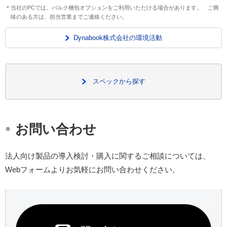
＊当社のPCでは、バルク梱包オプションをご利用いただける場合があります。 ご興
味のある方は、担当営業までご連絡ください。
Dynabook株式会社の環境活動
スペックから探す
・
お問い合わせ
法人向け製品の導入検討・購入に関するご相談については、
Webフォームよりお気軽にお問い合わせください。