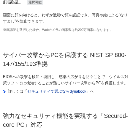
顔認証
選択可能
画面に顔を向けると、わずか数秒で顔を認証でき、写真や絵による“なり
すまし”を防止できます。
※顔認証を選択した場合、Webカメラの画素数は約200万画素になります。
サイバー攻撃からPCを保護する NIST SP 800-
147/155/193準拠
BIOSへの攻撃を検知・復旧し、感染の広がりを防ぐことで、ウイルス対
策ソフトでは検知することが難しいサイバー攻撃からPCを保護します。
詳しくは「
セキュリティで選ぶならdynabook
」へ
強力なセキュリティ機能を実現する「Secured-
core PC」対応