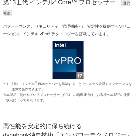
第13世代 インテル
Core™ プロセッサー
®
選択
可能
パフォーマンス、セキュリティ、管理機能
、安定性を提供するソリュ
＊1
®
ーション、インテル vPro
テクノロジーを搭載しています。
®
＊1：別途、インテル
EMAサーバーを構築することでシステム管理やメンテナンスを
遠隔で操作できます。
※本製品に使われているプロセッサー（CPU）の処理能力は、お客様の本製品の使用
状況によって異なります。
高性能を安定的に保ち続ける
dynabook独自技術「エンパワーテクノロジー」