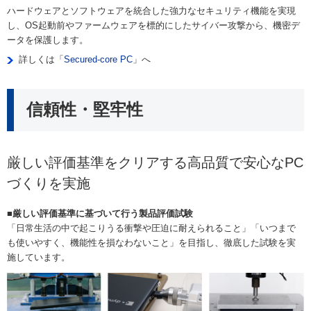
ハードウェアとソフトウェアを統合した強力なセキュリティ機能を実現
し、OS起動前やファームウェアを標的にしたサイバー攻撃から、機密デ
ータを保護します。
詳しくは「
Secured-core PC
」へ
信頼性・堅牢性
厳しい評価基準をクリアする高品質で安心なPC
づくりを実施
■厳しい評価基準に基づいて行う製品評価試験
「日常生活の中で起こりうる衝撃や圧迫に耐えられること」「いつまで
も使いやすく、機能性を損なわないこと」を目指し、徹底した試験を実
施しています。