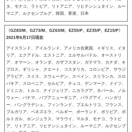
タ、モナコ、ラトビア、リトアニア、リヒテンシュタイン、ルー
マニア、ルクセンブルグ、韓国、香港、日本
〈GZ83/M、GZ73/M、GZ63/M、EZ55/P、EZ35/P、EZ15/P〉
2021年6月17日現在
アイスランド、アイルランド、アメリカ合衆国、イギリス、イタ
リア、エクアドル、エストニア、エルサルバドル、オーストリ
ア、オマーン、オランダ、カザフスタン、ガテマラ、カナダ、キ
プロス、ギリシャ、クエート、コスタリカ、コロンビア、サウジ
アラビア、スイス、スウェーデン、スペイン、スリランカ、スロ
バキア、スロベニア、セルビア、チェコ、デンマーク、ドイツ、
ドミニカ、トルコ、ナイジェリア、ニカラグア、ネパール、ノル
ウェー、パナマ、パプアニューギニア、パラグアイ、ハンガリ
ー、バングラデシュ、フィンランド、プエルトリコ、フランス、
ブルガリア、ベネズエラ、ベルギー、ポーランド、ボリビア、ポ
ルトガル、ホンジュラス、マラウイ、マルタ、モナコ、ラトビ
ア、リトアニア、リヒテンシュタイン、ルーマニア、ルクセンブ