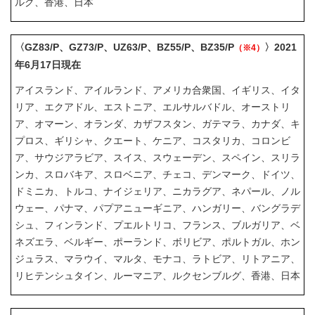
ルグ、香港、日本
〈GZ83/P、GZ73/P、UZ63/P、BZ55/P、BZ35/P
〉2021
（※4）
年6月17日現在
アイスランド、アイルランド、アメリカ合衆国、イギリス、イタ
リア、エクアドル、エストニア、エルサルバドル、オーストリ
ア、オマーン、オランダ、カザフスタン、ガテマラ、カナダ、キ
プロス、ギリシャ、クエート、ケニア、コスタリカ、コロンビ
ア、サウジアラビア、スイス、スウェーデン、スペイン、スリラ
ンカ、スロバキア、スロベニア、チェコ、デンマーク、ドイツ、
ドミニカ、トルコ、ナイジェリア、ニカラグア、ネパール、ノル
ウェー、パナマ、パプアニューギニア、ハンガリー、バングラデ
シュ、フィンランド、プエルトリコ、フランス、ブルガリア、ベ
ネズエラ、ベルギー、ポーランド、ボリビア、ポルトガル、ホン
ジュラス、マラウイ、マルタ、モナコ、ラトビア、リトアニア、
リヒテンシュタイン、ルーマニア、ルクセンブルグ、香港、日本