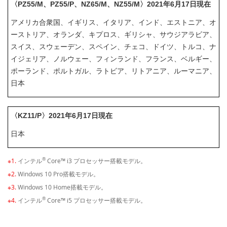
〈PZ55/M、PZ55/P、NZ65/M、NZ55/M〉2021年6月17日現在
アメリカ合衆国、イギリス、イタリア、インド、エストニア、オ
ーストリア、オランダ、キプロス、ギリシャ、サウジアラビア、
スイス、スウェーデン、スペイン、チェコ、ドイツ、トルコ、ナ
イジェリア、ノルウェー、フィンランド、フランス、ベルギー、
ポーランド、ポルトガル、ラトビア、リトアニア、ルーマニア、
日本
〈KZ11/P〉2021年6月17日現在
日本
®
※1.
インテル
Core™ i3 プロセッサー搭載モデル。
※2.
Windows 10 Pro搭載モデル。
※3.
Windows 10 Home搭載モデル。
®
※4.
インテル
Core™ i5 プロセッサー搭載モデル。