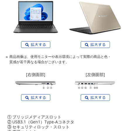
商品画像は、使用モニターや表示環境によって実際の商品と色・
質感が若干異なる場合がございます。
[右側面部]
[左側面部]
①
ブリッジメディアスロット
②
USB3.1（Gen1）Type-Aコネクタ
③
セキュリティロック・スロット