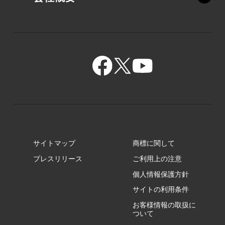
XZ/HY
PZ/MY
GR/ZA
BA/ZA
GR/ZZ
BA/ZY
GR/ZY
サイトマップ
商標に関して
GZ/HA
プレスリリース
ご利用上の注意
個人情報保護方針
GZ/HY
サイトの利用条件
お客様情報の取扱に
ついて