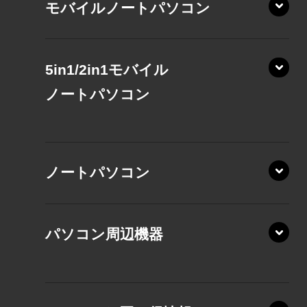
モバイルノートパソコン
5in1/2in1モバイル
ノート
パソコン
XP/ZAE
ノートパソコン
XP/ZA
XP/ZY
パソコン周辺機器
VZ/MA
VZ/HA
XD/ZA
VZ/HY