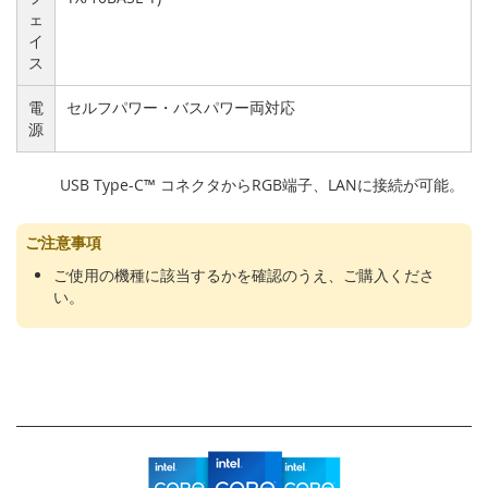
る
ェ
イ
ス
電
セルフパワー・バスパワー両対応
源
USB Type-C™ コネクタからRGB端子、LANに接続が可能。
ご注意事項
ご使用の機種に該当するかを確認のうえ、ご購入くださ
い。