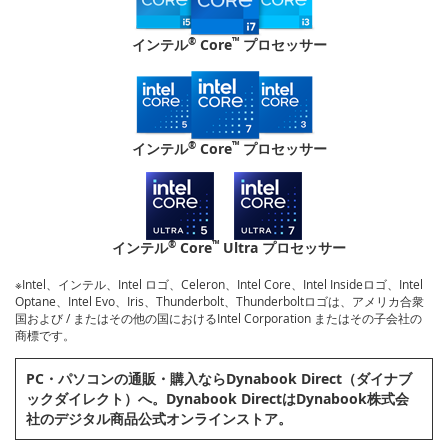
®
™
インテル
Core
プロセッサー
®
™
インテル
Core
プロセッサー
®
™
インテル
Core
Ultra プロセッサー
※Intel、インテル、Intel ロゴ、Celeron、Intel Core、Intel Insideロゴ、Intel
Optane、Intel Evo、Iris、Thunderbolt、Thunderboltロゴは、アメリカ合衆
国および / またはその他の国におけるIntel Corporation またはその子会社の
商標です。
PC・パソコンの通販・購⼊ならDynabook Direct（ダイナブ
ックダイレクト）へ。Dynabook DirectはDynabook株式会
社のデジタル商品公式オンラインストア。