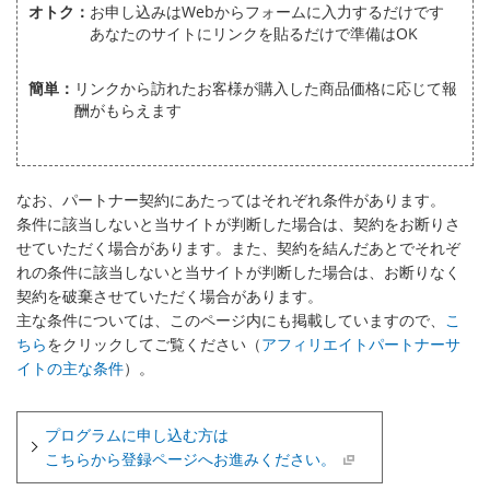
オトク：
お申し込みはWebからフォームに入力するだけです
あなたのサイトにリンクを貼るだけで準備はOK
簡単：
リンクから訪れたお客様が購入した商品価格に応じて報
酬がもらえます
なお、パートナー契約にあたってはそれぞれ条件があります。
条件に該当しないと当サイトが判断した場合は、契約をお断りさ
せていただく場合があります。また、契約を結んだあとでそれぞ
れの条件に該当しないと当サイトが判断した場合は、お断りなく
契約を破棄させていただく場合があります。
主な条件については、このページ内にも掲載していますので、
こ
ちら
をクリックしてご覧ください（
アフィリエイトパートナーサ
イトの主な条件
）。
プログラムに申し込む方は
こちらから登録ページへお進みください。