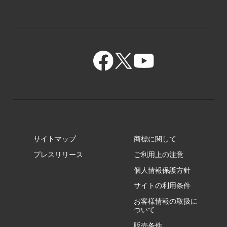
XZ/HY
PZ/MY
GR/ZA
BA/ZA
GR/ZZ
BA/ZY
GR/ZY
サイトマップ
商標に関して
GZ/HA
プレスリリース
ご利用上の注意
個人情報保護方針
GZ/HY
サイトの利用条件
お客様情報の取扱に
ついて
販売条件
RA/ZA