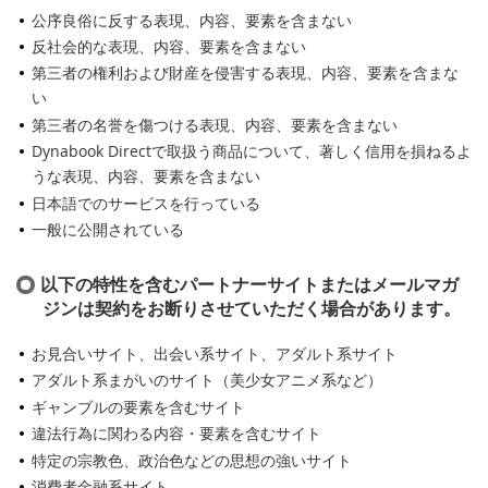
公序良俗に反する表現、内容、要素を含まない
反社会的な表現、内容、要素を含まない
第三者の権利および財産を侵害する表現、内容、要素を含まな
い
第三者の名誉を傷つける表現、内容、要素を含まない
Dynabook Directで取扱う商品について、著しく信用を損ねるよ
うな表現、内容、要素を含まない
日本語でのサービスを行っている
一般に公開されている
以下の特性を含むパートナーサイトまたはメールマガ
ジンは契約をお断りさせていただく場合があります。
お見合いサイト、出会い系サイト、アダルト系サイト
アダルト系まがいのサイト（美少女アニメ系など）
ギャンブルの要素を含むサイト
違法行為に関わる内容・要素を含むサイト
特定の宗教色、政治色などの思想の強いサイト
消費者金融系サイト