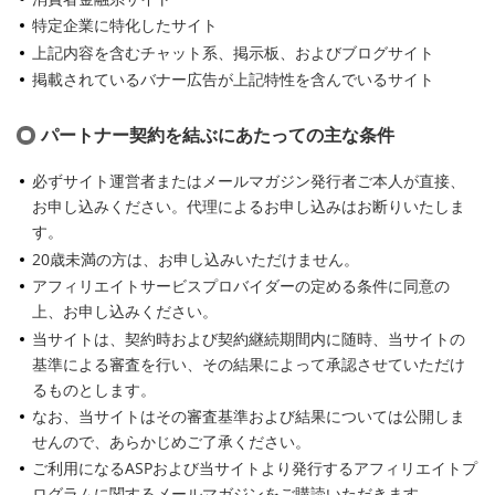
特定企業に特化したサイト
上記内容を含むチャット系、掲示板、およびブログサイト
掲載されているバナー広告が上記特性を含んでいるサイト
パートナー契約を結ぶにあたっての主な条件
必ずサイト運営者またはメールマガジン発行者ご本人が直接、
お申し込みください。代理によるお申し込みはお断りいたしま
す。
20歳未満の方は、お申し込みいただけません。
アフィリエイトサービスプロバイダーの定める条件に同意の
上、お申し込みください。
当サイトは、契約時および契約継続期間内に随時、当サイトの
基準による審査を行い、その結果によって承認させていただけ
るものとします。
なお、当サイトはその審査基準および結果については公開しま
せんので、あらかじめご了承ください。
ご利用になるASPおよび当サイトより発行するアフィリエイトプ
ログラムに関するメールマガジンをご購読いただきます。