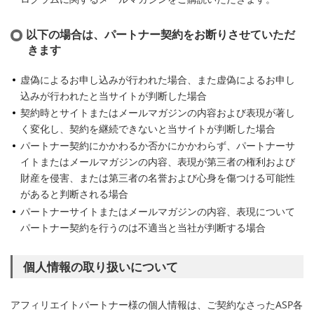
以下の場合は、パートナー契約をお断りさせていただ
きます
虚偽によるお申し込みが行われた場合、また虚偽によるお申し
込みが行われたと当サイトが判断した場合
契約時とサイトまたはメールマガジンの内容および表現が著し
く変化し、契約を継続できないと当サイトが判断した場合
パートナー契約にかかわるか否かにかかわらず、パートナーサ
イトまたはメールマガジンの内容、表現が第三者の権利および
財産を侵害、または第三者の名誉および心身を傷つける可能性
があると判断される場合
パートナーサイトまたはメールマガジンの内容、表現について
パートナー契約を行うのは不適当と当社が判断する場合
個人情報の取り扱いについて
アフィリエイトパートナー様の個人情報は、ご契約なさったASP各