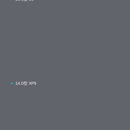
14.0型 XP9