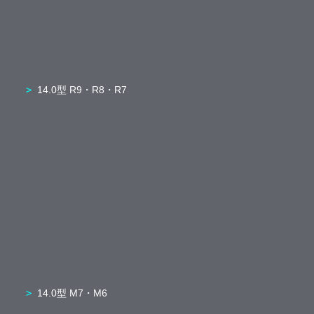
14.0型 R9・R8・R7
14.0型 M7・M6