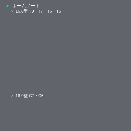
ホームノート
16.0型 T9・T7・T6・T5
16.0型 C7・C6