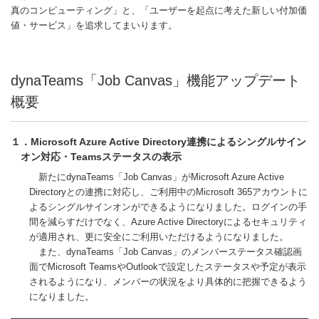
真のコンピューティング」と、「ユーザーを起点に考えた新しい付加価
値・サービス」を追求してまいります。
dynaTeams「Job Canvas」機能アップデート
概要
１．Microsoft Azure Active Directory連携によるシングルサイン
オン対応・Teamsステータスの表示
新たにdynaTeams「Job Canvas」がMicrosoft Azure Active
Directoryとの連携に対応し、ご利用中のMicrosoft 365アカウントに
よるシングルサインオンができるようになりました。ログインの手
間を減らすだけでなく、Azure Active Directoryによるセキュリティ
が適用され、更に安全にご利用いただけるようになりました。
また、dynaTeams「Job Canvas」のメンバーステータス確認画
面でMicrosoft TeamsやOutlookで設定したステータスや予定が表示
されるようになり、メンバーの状況をより具体的に把握できるよう
になりました。