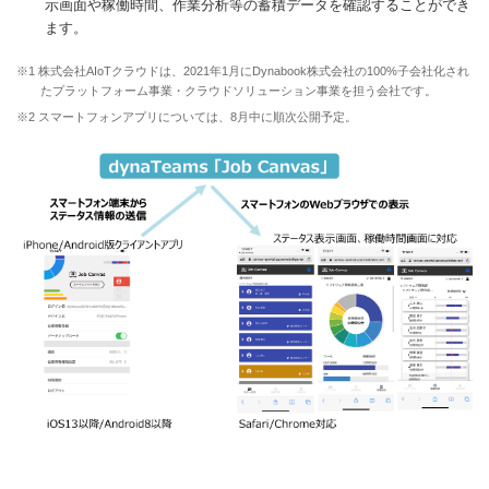
示画面や稼働時間、作業分析等の蓄積データを確認することができ
ます。
※1 株式会社AIoTクラウドは、2021年1月にDynabook株式会社の100%子会社化され
たプラットフォーム事業・クラウドソリューション事業を担う会社です。
※2 スマートフォンアプリについては、8月中に順次公開予定。