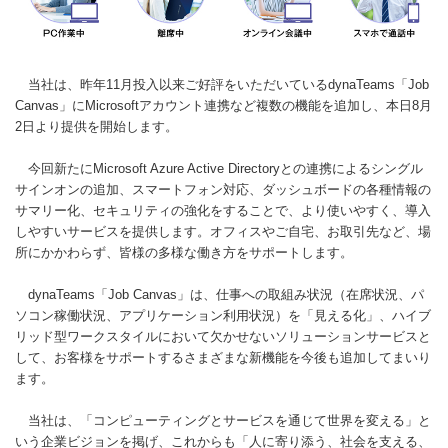
当社は、昨年11月投入以来ご好評をいただいているdynaTeams「Job
Canvas」にMicrosoftアカウント連携など複数の機能を追加し、本日8月
2日より提供を開始します。
今回新たにMicrosoft Azure Active Directoryとの連携によるシングル
サインオンの追加、スマートフォン対応、ダッシュボードの各種情報の
サマリー化、セキュリティの強化をすることで、より使いやすく、導入
しやすいサービスを提供します。オフィスやご自宅、お取引先など、場
所にかかわらず、皆様の多様な働き方をサポートします。
dynaTeams「Job Canvas」は、仕事への取組み状況（在席状況、パ
ソコン稼働状況、アプリケーション利用状況）を「見える化」、ハイブ
リッド型ワークスタイルにおいて欠かせないソリューションサービスと
して、お客様をサポートするさまざまな新機能を今後も追加してまいり
ます。
当社は、「コンピューティングとサービスを通じて世界を変える」と
いう企業ビジョンを掲げ、これからも「人に寄り添う、社会を支える、