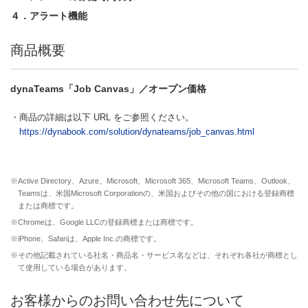
４．アラート機能
商品概要
dynaTeams「Job Canvas」／オープン価格
・商品の詳細は以下 URL をご参照ください。
https://dynabook.com/solution/dynateams/job_canvas.html
※Active Directory、Azure、Microsoft、Microsoft 365、Microsoft Teams、Outlook、
Teamsは、米国Microsoft Corporationの、米国およびその他の国における登録商標
または商標です。
※Chromeは、Google LLCの登録商標または商標です。
※iPhone、Safariは、Apple Inc.の商標です。
※その他記載されている社名・商品名・サービス名などは、それぞれ各社が商標とし
て使用している場合があります。
お客様からのお問い合わせ先について