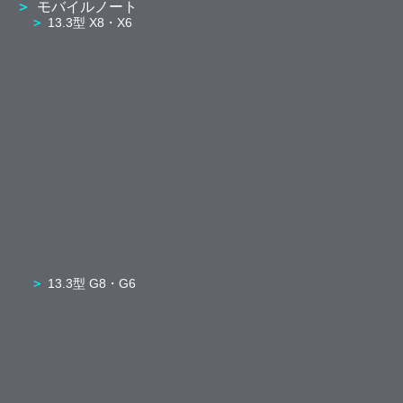
モバイルノート
13.3型 X8・X6
13.3型 G8・G6