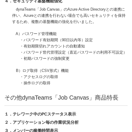
４．セキュリティ基盤機能強化
dynaTeams「Job Canvas」のAzure Active Directoryとの連携に
伴い、Azureとの連携を行わない場合でも高いセキュリティを保持
するため、複数の基盤機能の強化を行いました。
A）パスワード管理機能
・パスワード有効期間（90日以内等）設定
・有効期限切れアカウントの自動通知
・パスワード世代管理設定（直近パスワードの利用不可設定）
・初期パスワードの強制変更
B）ログ取得（CSV形式）機能
・アクセスログの取得
・操作ログの取得
その他dynaTeams「Job Canvas」商品特長
１．テレワーク中のPCステータス表示
２．アプリケーション毎の作業状況分析
３．メンバーの稼働時間表示