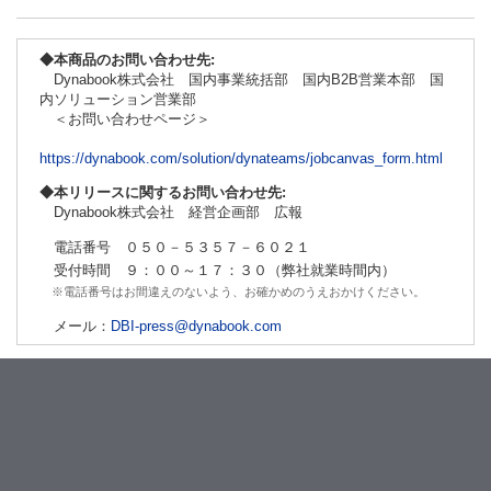
◆本商品のお問い合わせ先:
Dynabook株式会社 国内事業統括部 国内B2B営業本部 国
内ソリューション営業部
＜お問い合わせページ＞
https://dynabook.com/solution/dynateams/jobcanvas_form.html
◆本リリースに関するお問い合わせ先:
Dynabook株式会社 経営企画部 広報
電話番号 ０５０－５３５７－６０２１
受付時間 ９：００～１７：３０（弊社就業時間内）
※電話番号はお間違えのないよう、お確かめのうえおかけください。
メール：
DBI-press@dynabook.com