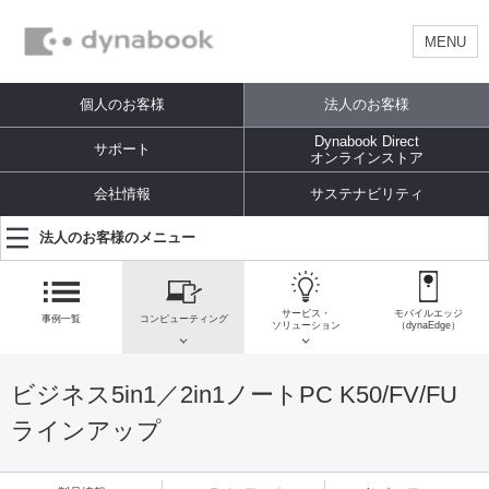
MENU
個人のお客様
法人のお客様
Dynabook Direct
サポート
オンラインストア
会社情報
サステナビリティ
法人のお客様のメニュー
サービス・
モバイルエッジ
事例一覧
コンピューティング
ソリューション
（dynaEdge）
ビジネス5in1／2in1ノートPC K50/FV/FU
ラインアップ