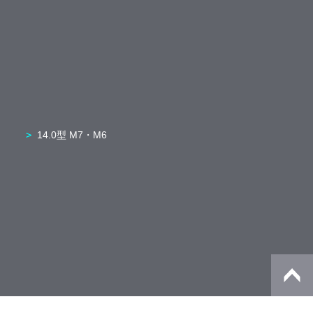
14.0型 M7・M6
5in1/2in1