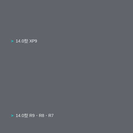
14.0型 XP9
14.0型 R9・R8・R7