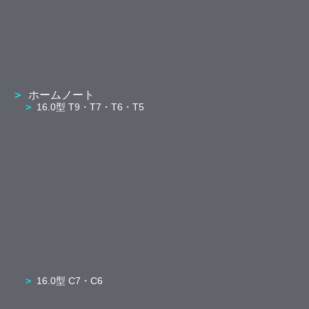
ホームノート
16.0型 T9・T7・T6・T5
16.0型 C7・C6