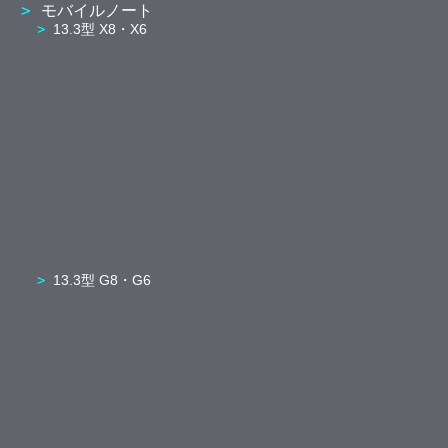
モバイルノート
13.3型 X8・X6
13.3型 G8・G6