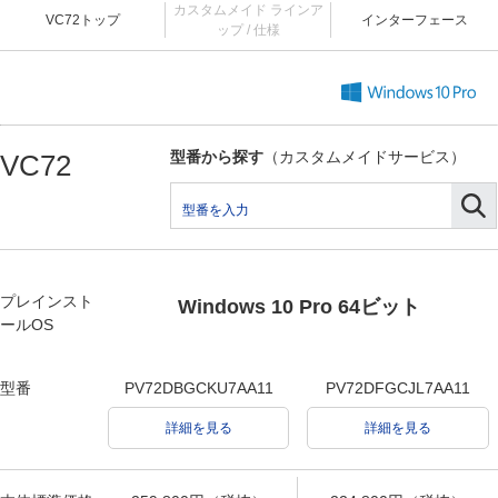
カスタムメイド ラインア
VC72トップ
インターフェース
ップ / 仕様
型番から探す
（カスタムメイドサービス）
VC72
プレインスト
Windows 10 Pro 64ビット
ールOS
型番
PV72DBGCKU7AA11
PV72DFGCJL7AA11
詳細を見る
詳細を見る