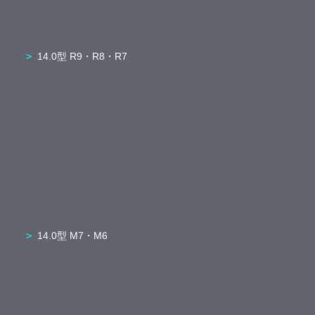
14.0型 R9・R8・R7
14.0型 M7・M6