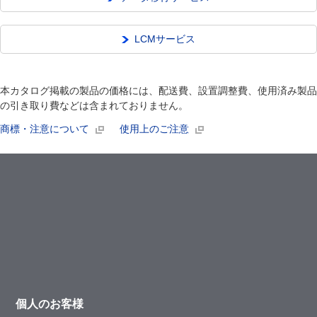
LCMサービス
本カタログ掲載の製品の価格には、配送費、設置調整費、使用済み製品
の引き取り費などは含まれておりません。
商標・注意について
使用上のご注意
個人のお客様