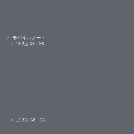
モバイルノート
13.3型 X8・X6
13.3型 G8・G6