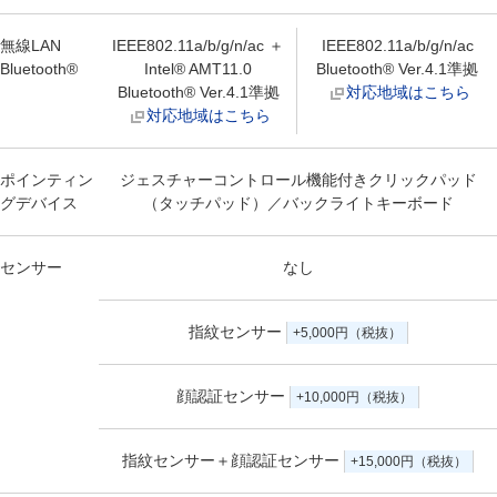
無線LAN
IEEE802.11a/b/g/n/ac ＋
IEEE802.11a/b/g/n/ac
Bluetooth®
Intel® AMT11.0
Bluetooth® Ver.4.1準拠
Bluetooth® Ver.4.1準拠
対応地域はこちら
対応地域はこちら
ポインティン
ジェスチャーコントロール機能付きクリックパッド
グデバイス
（タッチパッド）／バックライトキーボード
センサー
なし
指紋センサー
+5,000円（税抜）
顔認証センサー
+10,000円（税抜）
指紋センサー＋顔認証センサー
+15,000円（税抜）