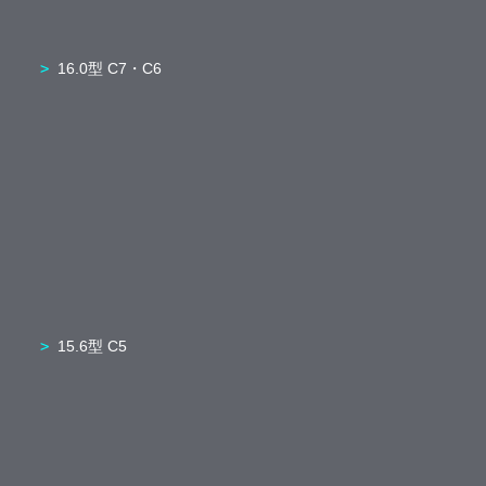
16.0型 C7・C6
15.6型 C5