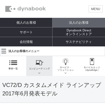
MENU
個人のお客様
法人のお客様
Dynabook Direct
サポート
オンラインストア
会社情報
サステナビリティ
法人のお客様のメニュー
サービス・
モバイルエッジ
事例一覧
コンピューティング
ソリューション
（dynaEdge）
VC72/D カスタムメイド ラインアップ
2017年6月発表モデル