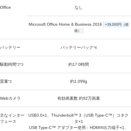
Office
なし
Microsoft Office Home & Business 2016
+39,000円（税
抜）
バッテリー
バッテリーパック
*4
駆動時間
約17.0時間
*2*3
質量
約1,099g
*2
Webカメラ
有効画素数 約92万画素
主なインター
USB3.0×1、Thunderbolt™ 3（USB Type-C™）コネク
フェース
タ×1
USB Type-C™ アダプター使用：HDMI®出力端子×1、