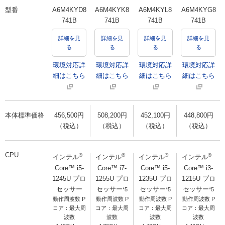
型番
A6M4KYD8
A6M4KYK8
A6M4KYL8
A6M4KYG8
741B
741B
741B
741B
詳細を見
詳細を見
詳細を見
詳細を見
る
る
る
る
環境対応詳
環境対応詳
環境対応詳
環境対応詳
細はこちら
細はこちら
細はこちら
細はこちら
本体標準価格
456,500円
508,200円
452,100円
448,800円
（税込）
（税込）
（税込）
（税込）
CPU
®
®
®
®
インテル
インテル
インテル
インテル
Core™ i5-
Core™ i7-
Core™ i5-
Core™ i3-
1245U プロ
1255U プロ
1235U プロ
1215U プロ
セッサー
セッサー
セッサー
セッサー
*5
*5
*5
動作周波数 P
動作周波数 P
動作周波数 P
動作周波数 P
コア：最大周
コア：最大周
コア：最大周
コア：最大周
波数
波数
波数
波数