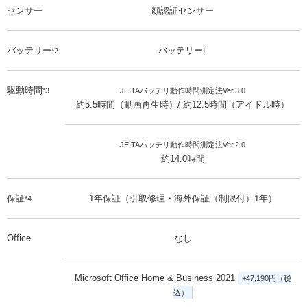
センサー
顔認証センサー
バッテリー
バッテリーL
*2
駆動時間
*3
JEITAバッテリ動作時間測定法Ver.3.0
約5.5時間（動画再生時）/ 約12.5時間（アイドル時）
JEITAバッテリ動作時間測定法Ver.2.0
約14.0時間
保証
1年保証（引取修理・海外保証（制限付）1年）
*4
Office
なし
Microsoft Office Home & Business 2021
+47,190円（税
込）