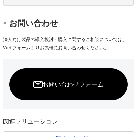
・
お問い合わせ
法人向け製品の導入検討・購入に関するご相談については、
Webフォームよりお気軽にお問い合わせください。
お問い合わせフォーム
関連ソリューション