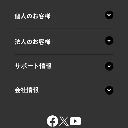
個人のお客様
法人のお客様
サポート情報
会社情報
15.6型 T7・T6・T5
15.6型 C7・C6・C5