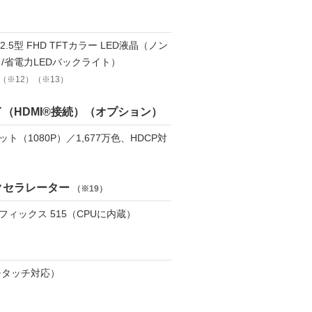
.5型 FHD TFTカラー LED液晶（ノン
/省電力LEDバックライト）
（※12）（※13）
（HDMI®接続）（オプション）
0ドット（1080P）／1,677万色、HDCP対
クセラレーター
（※19）
ラフィックス 515（CPUに内蔵）
チタッチ対応）