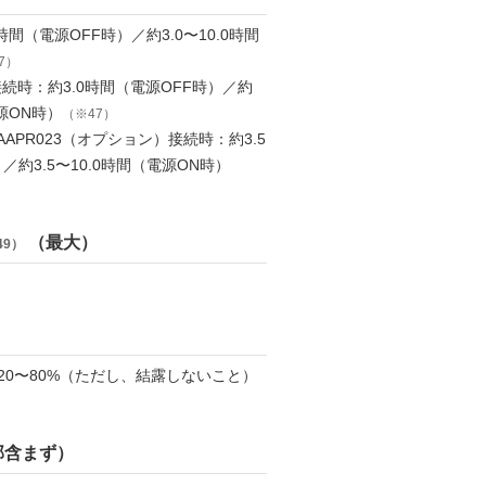
時間（電源OFF時）／約3.0〜10.0時間
7）
続時：約3.0時間（電源OFF時）／約
電源ON時）
（※47）
APR023（オプション）接続時：約3.5
／約3.5〜10.0時間（電源ON時）
（最大）
49）
度20〜80%（ただし、結露しないこと）
部含まず）