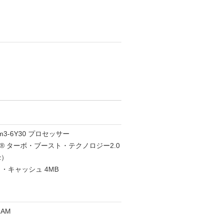
m3-6Y30 プロセッサー
ル® ターボ・ブースト・テクノロジー2.0
z）
・キャッシュ 4MB
RAM