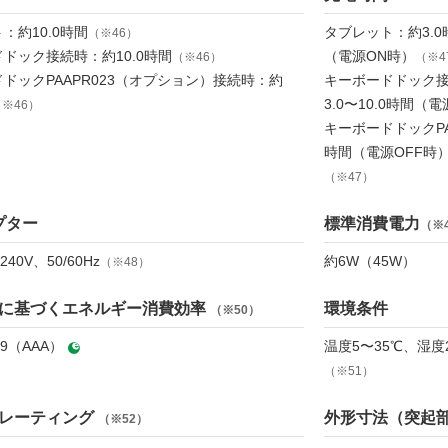
：約10.0時間
タブレット：約3.0
（※46）
ドック接続時：約10.0時間
（電源ON時）
（※46）
（※4
ドックPAAPR023（オプション）接続時：約
キーボードドック接
3.0〜10.0時間（
※46）
キーボードドックPA
時間（電源OFF時）
（※47）
プター
標準消費電力
（※
240V、50/60Hz
約6W（45W）
（※48）
に基づくエネルギー消費効率
環境条件
（※50）
19（AAA）
温度5〜35℃、湿
（※51）
レーティング
外形寸法（突起
（※52）