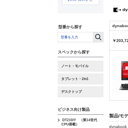
dynabo
型番から探す
￥203,7
スペックから探す
ノート・モバイル
タブレット・2in1
デスクトップ
ビジネス向け製品
製品/モ
DT210/Y （第14世代
CPU搭載）
dynabook