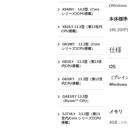
(Window
X94/NY 14.0型（Core
シリーズ2CPU搭載）
本体標準
X83/LY 13.3型（第13世代
185,200
CPU搭載）
G83/MY 13.3型（Core
仕様
シリーズ1CPU搭載）
G83/LY 13.3型（第13世
代CPU搭載）
OS
［プレイ
G83/KY 13.3型（第12世
代CPU搭載）
Windows
GA83/XY 13.3型
（Ryzen™ CPU）
メモリ
SJ73/LY 13.3型（第13
世代/Core シリーズ1CPU
4GB
搭載）
（※9