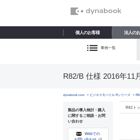
個人のお客様
法人の
事例一覧
R82/B 仕様 2016年1
dynabook.com
ビジネスモバイル Rシリーズ
R
R82ト
製品の導入検討・購入
に関するご相談・お問
い合わせ
Webでの
お問い合わせ