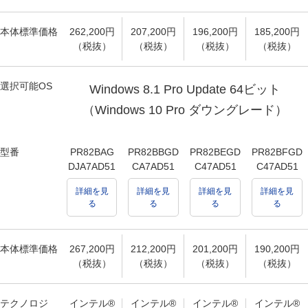
本体標準価格
262,200円
207,200円
196,200円
185,200円
（税抜）
（税抜）
（税抜）
（税抜）
選択可能OS
Windows 8.1 Pro Update 64ビット
（Windows 10 Pro ダウングレード）
型番
PR82BAG
PR82BBGD
PR82BEGD
PR82BFGD
DJA7AD51
CA7AD51
C47AD51
C47AD51
詳細を見
詳細を見
詳細を見
詳細を見
る
る
る
る
本体標準価格
267,200円
212,200円
201,200円
190,200円
（税抜）
（税抜）
（税抜）
（税抜）
テクノロジ
インテル®
インテル®
インテル®
インテル®