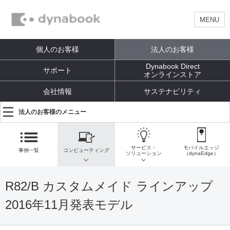
MENU
個人のお客様
法人のお客様
Dynabook Direct
サポート
オンラインストア
会社情報
サステナビリティ
法人のお客様のメニュー
サービス・
モバイルエッジ
事例一覧
コンピューティング
ソリューション
（dynaEdge）
R82/B カスタムメイド ラインアップ
2016年11月発表モデル