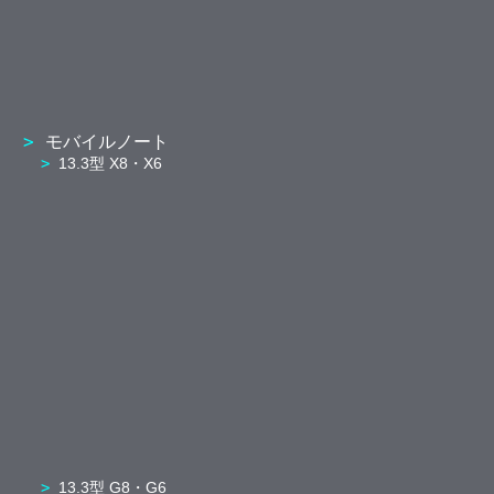
モバイルノート
13.3型 X8・X6
13.3型 G8・G6