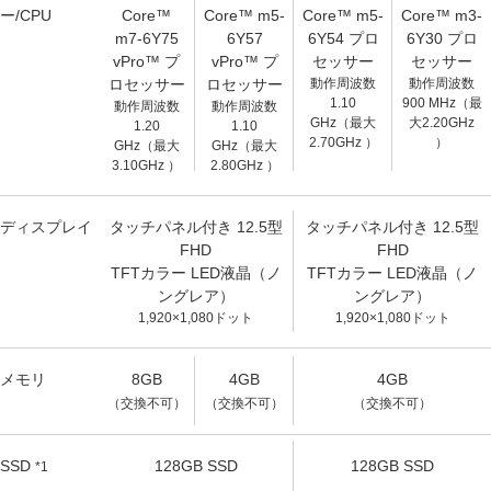
ー/CPU
Core™
Core™ m5-
Core™ m5-
Core™ m3-
m7-6Y75
6Y57
6Y54 プロ
6Y30 プロ
vPro™ プ
vPro™ プ
セッサー
セッサー
ロセッサー
ロセッサー
動作周波数
動作周波数
1.10
900 MHz（最
動作周波数
動作周波数
GHz（最大
大2.20GHz
1.20
1.10
2.70GHz ）
）
GHz（最大
GHz（最大
3.10GHz ）
2.80GHz ）
ディスプレイ
タッチパネル付き 12.5型
タッチパネル付き 12.5型
FHD
FHD
TFTカラー LED液晶（ノ
TFTカラー LED液晶（ノ
ングレア）
ングレア）
1,920×1,080ドット
1,920×1,080ドット
メモリ
8GB
4GB
4GB
（交換不可）
（交換不可）
（交換不可）
SSD
128GB SSD
128GB SSD
*1