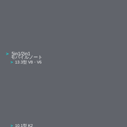
5in1/2in1
モバイルノート
13.3型 V8・V6
10.1型 K2