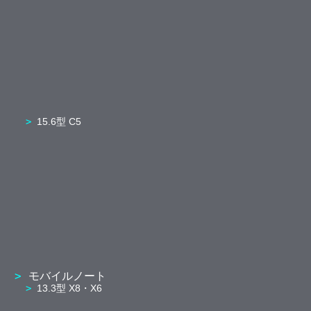
15.6型 C5
モバイルノート
13.3型 X8・X6