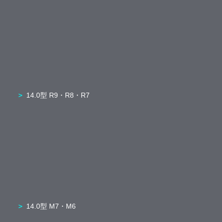
14.0型 R9・R8・R7
14.0型 M7・M6