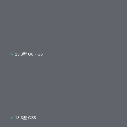
13.3型 G8・G6
13.3型 GS5