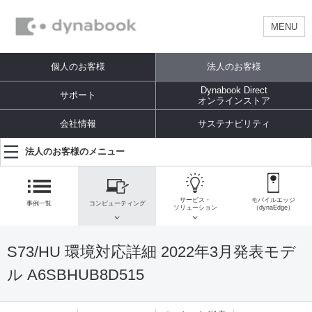
MENU
個人のお客様
法人のお客様
Dynabook Direct
サポート
オンラインストア
会社情報
サステナビリティ
法人のお客様のメニュー
サービス・
モバイルエッジ
事例一覧
コンピューティング
ソリューション
（dynaEdge）
S73/HU 環境対応詳細 2022年3月発表モデ
ル A6SBHUB8D515