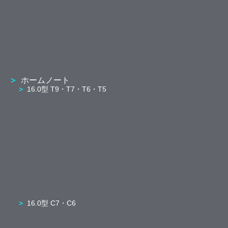
ホームノート
16.0型 T9・T7・T6・T5
16.0型 C7・C6