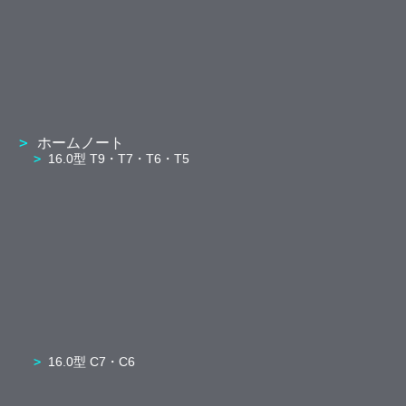
ホームノート
16.0型 T9・T7・T6・T5
16.0型 C7・C6