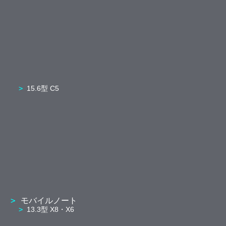
15.6型 C5
モバイルノート
13.3型 X8・X6