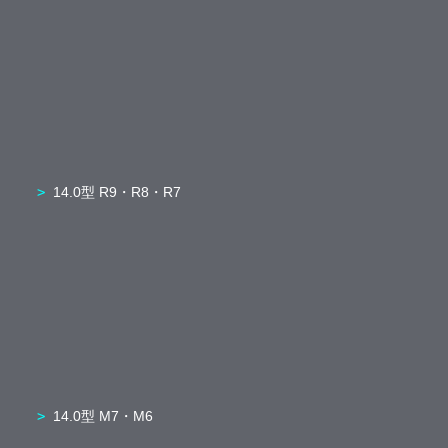
14.0型 R9・R8・R7
14.0型 M7・M6