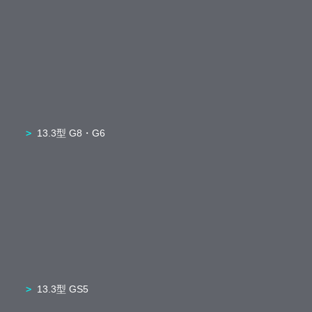
13.3型 G8・G6
13.3型 GS5