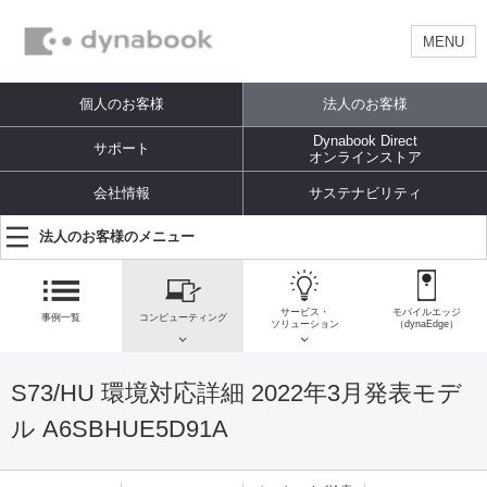
MENU
個人のお客様
法人のお客様
Dynabook Direct
サポート
オンラインストア
会社情報
サステナビリティ
法人のお客様のメニュー
サービス・
モバイルエッジ
事例一覧
コンピューティング
ソリューション
（dynaEdge）
S73/HU 環境対応詳細 2022年3月発表モデ
ル A6SBHUE5D91A