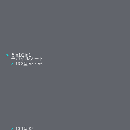
5in1/2in1
モバイルノート
13.3型 V8・V6
10.1型 K2