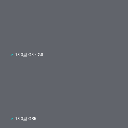
13.3型 G8・G6
13.3型 GS5