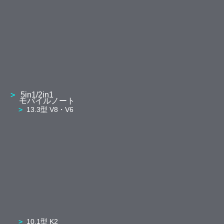
5in1/2in1
モバイルノート
13.3型 V8・V6
10.1型 K2