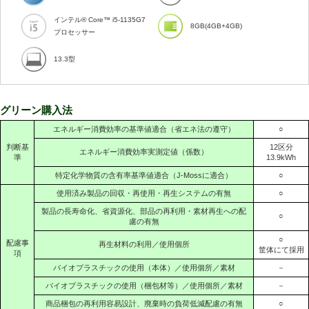
インテル® Core™ i5-1135G7
8GB(4GB+4GB)
プロセッサー
13.3型
グリーン購入法
エネルギー消費効率の基準値適合（省エネ法の遵守）
○
判断基
12区分
エネルギー消費効率実測定値（係数）
準
13.9kWh
特定化学物質の含有率基準値適合（J-Mossに適合）
○
使用済み製品の回収・再使用・再生システムの有無
○
製品の長寿命化、省資源化、部品の再利用・素材再生への配
○
慮の有無
○
配慮事
再生材料の利用／使用個所
筐体にて採用
項
バイオプラスチックの使用（本体）／使用個所／素材
－
バイオプラスチックの使用（梱包材等）／使用個所／素材
－
商品梱包の再利用容易設計、廃棄時の負荷低減配慮の有無
○