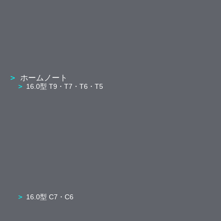
ホームノート
16.0型 T9・T7・T6・T5
16.0型 C7・C6