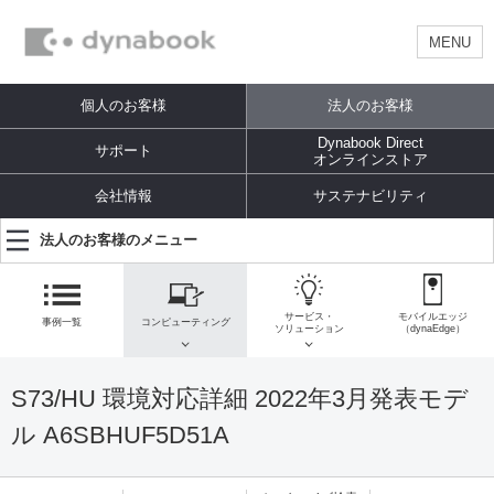
MENU
個人のお客様
法人のお客様
Dynabook Direct
サポート
オンラインストア
会社情報
サステナビリティ
法人のお客様のメニュー
サービス・
モバイルエッジ
事例一覧
コンピューティング
ソリューション
（dynaEdge）
S73/HU 環境対応詳細 2022年3月発表モデ
ル A6SBHUF5D51A