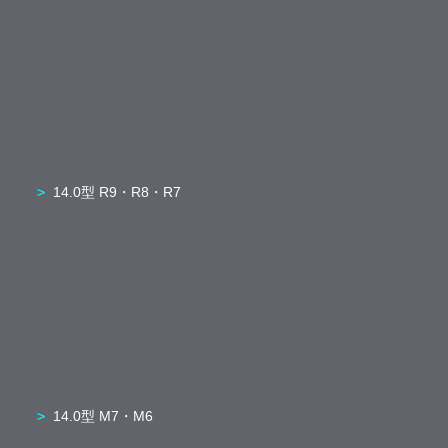
14.0型 R9・R8・R7
14.0型 M7・M6