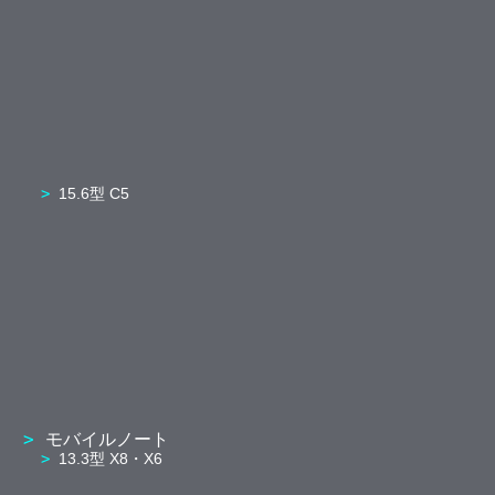
15.6型 C5
モバイルノート
13.3型 X8・X6