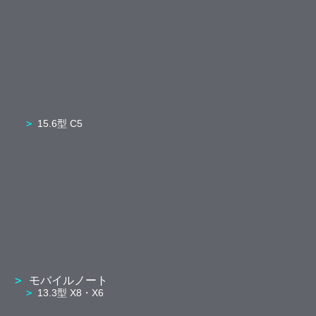
15.6型 C5
モバイルノート
13.3型 X8・X6