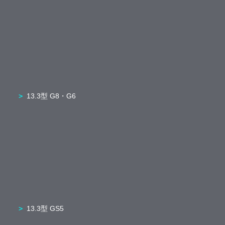
13.3型 G8・G6
13.3型 GS5