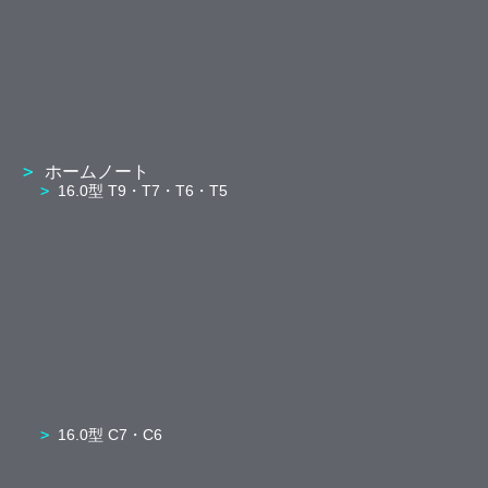
ホームノート
16.0型 T9・T7・T6・T5
16.0型 C7・C6