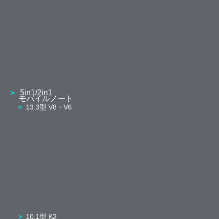
5in1/2in1
モバイルノート
13.3型 V8・V6
10.1型 K2