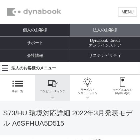
MENU
個人のお客様
法人のお客様
Dynabook Direct
サポート
オンラインストア
会社情報
サステナビリティ
法人のお客様のメニュー
サービス・
モバイルエッジ
事例一覧
コンピューティング
ソリューション
（dynaEdge）
S73/HU 環境対応詳細 2022年3月発表モデ
ル A6SFHUA5D515