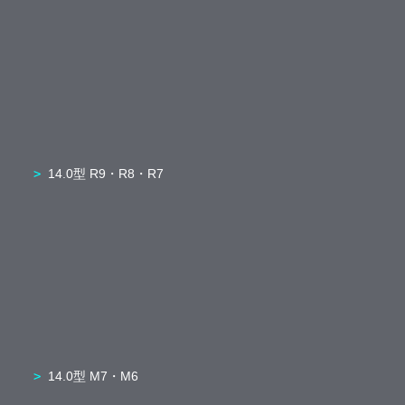
14.0型 R9・R8・R7
14.0型 M7・M6