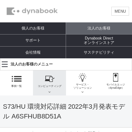
MENU
個人のお客様
法人のお客様
Dynabook Direct
サポート
オンラインストア
会社情報
サステナビリティ
法人のお客様のメニュー
サービス・
モバイルエッジ
事例一覧
コンピューティング
ソリューション
（dynaEdge）
S73/HU 環境対応詳細 2022年3月発表モデ
ル A6SFHUB8D51A