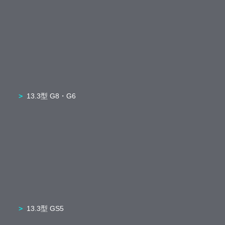
13.3型 G8・G6
13.3型 GS5