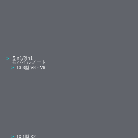
5in1/2in1
モバイルノート
13.3型 V8・V6
10.1型 K2