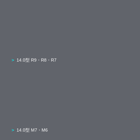
14.0型 R9・R8・R7
14.0型 M7・M6