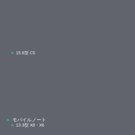
15.6型 C5
モバイルノート
13.3型 X8・X6