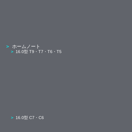
ホームノート
16.0型 T9・T7・T6・T5
16.0型 C7・C6