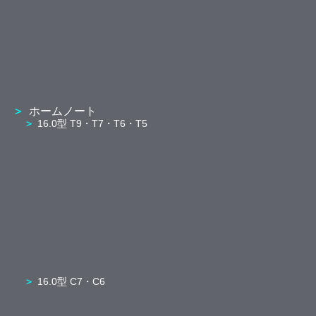
ホームノート
16.0型 T9・T7・T6・T5
16.0型 C7・C6