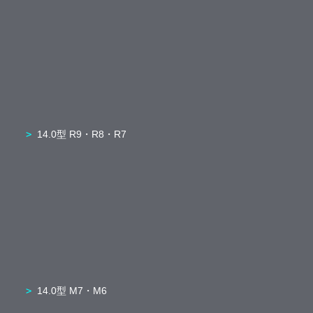
14.0型 R9・R8・R7
14.0型 M7・M6