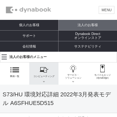
MENU
個人のお客様
法人のお客様
Dynabook Direct
サポート
オンラインストア
会社情報
サステナビリティ
法人のお客様のメニュー
サービス・
モバイルエッジ
事例一覧
コンピューティング
ソリューション
（dynaEdge）
S73/HU 環境対応詳細 2022年3月発表モデ
ル A6SFHUE5D515