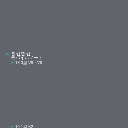
5in1/2in1
モバイルノート
13.3型 V8・V6
10.1型 K2