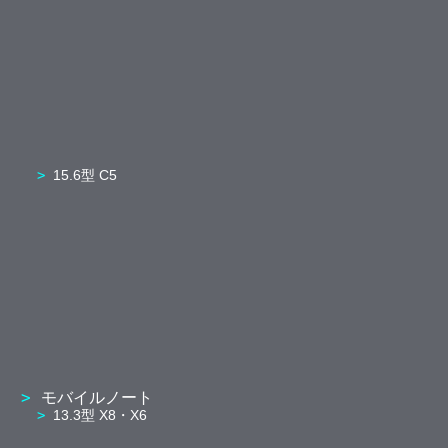
15.6型 C5
モバイルノート
13.3型 X8・X6