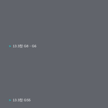
13.3型 G8・G6
13.3型 GS5