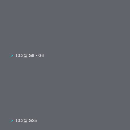
13.3型 G8・G6
13.3型 GS5