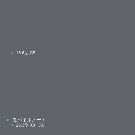
15.6型 C5
モバイルノート
13.3型 X8・X6