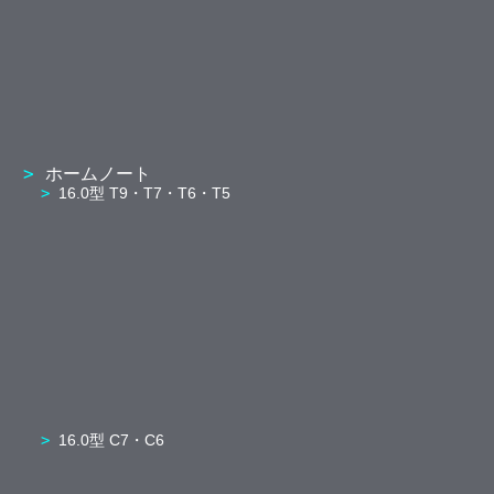
ホームノート
16.0型 T9・T7・T6・T5
16.0型 C7・C6