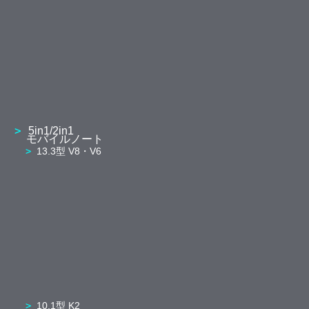
5in1/2in1
モバイルノート
13.3型 V8・V6
10.1型 K2