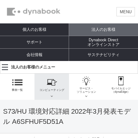
MENU
個人のお客様
法人のお客様
Dynabook Direct
サポート
オンラインストア
会社情報
サステナビリティ
法人のお客様のメニュー
サービス・
モバイルエッジ
事例一覧
コンピューティング
ソリューション
（dynaEdge）
S73/HU 環境対応詳細 2022年3月発表モデ
ル A6SFHUF5D51A