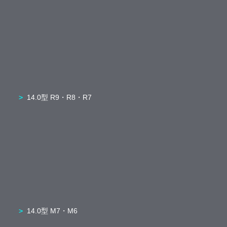
14.0型 R9・R8・R7
14.0型 M7・M6