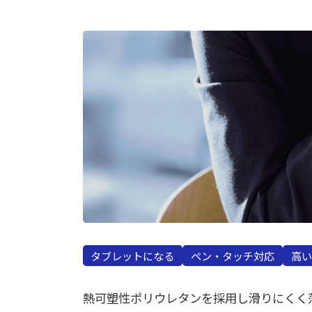
タブレットになる
ペン・タッチ対応
高い
熱可塑性ポリウレタンを採用し滑りにくく