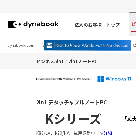
法人のお客様
トップ
ビ
dynabook.com
法人のお客様（ビジネスPC・ソリューション）
ビジネス5in1／2in1ノートPC
2in1 デタッチャブルノートPC
Kシリーズ
「丈
K80/LA、K70/HA 生産調整中 ※
詳細