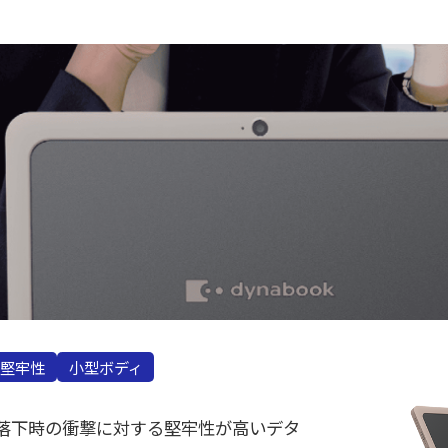
堅牢性
小型ボディ
落下時の衝撃に対する堅牢性が高いデタ