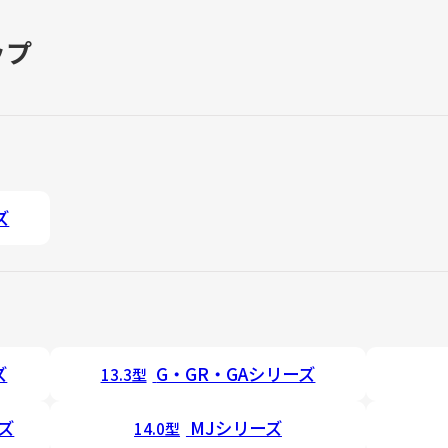
ップ
ズ
ズ
G・GR・GAシリーズ
13.3型
ーズ
MJシリーズ
14.0型