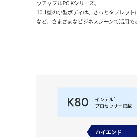
ッチャブルPC Kシリーズ。
10.1型の小型ボディは、さっとタブレッ
など、さまざまなビジネスシーンで活用で
K80
®
インテル
プロセッサー搭載
ハイエンド