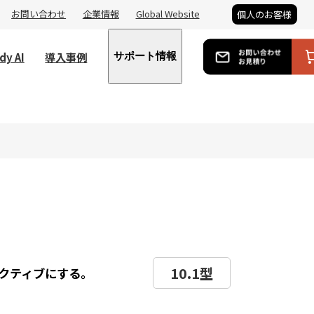
お問い合わせ
企業情報
Global Website
個人のお客様
dy AI
導入事例
サポート情報
10.1型
クティブにする。