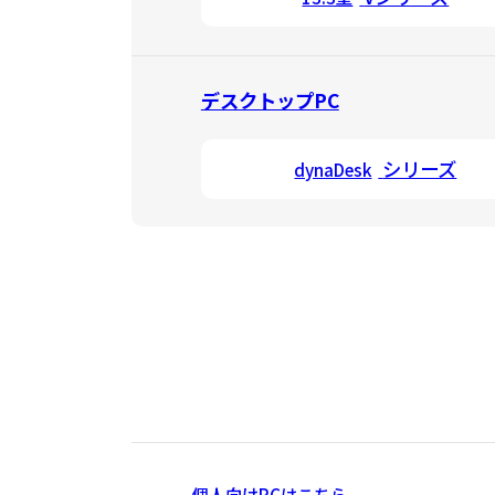
デスクトップPC
シリーズ
dynaDesk
個人向けPCはこちら