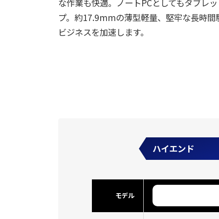
な作業も快適。ノートPCとしてもタブレ
プ。約17.9mmの薄型軽量、堅牢な長時
ビジネスを加速します。
ハイエンド
モデル