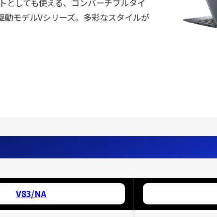
ットとしても使える、コンバーチブルタイ
間駆動モデルVシリーズ。多彩なスタイルが
V83/NA