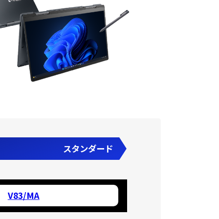
スタンダード
V83/MA