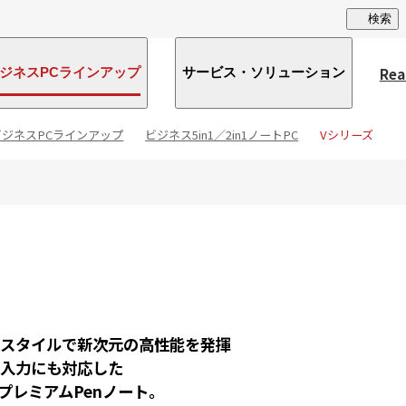
検索
Rea
ジネスPCラインアップ
サービス・ソリューション
ビジネスPCラインアップ
ビジネス5in1／2in1ノートPC
Vシリーズ
なスタイルで新次元の高性能を発揮
き入力にも対応した
 1 プレミアムPenノート。