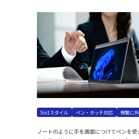
5in1スタイル
ペン・タッチ対応
頻繁に外
ノートのように手を画面につけてペンを使