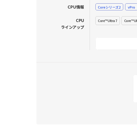
CPU情報
Coreシリーズ2
vPro
CPU
Core™ Ultra 7
Core™ Ul
ラインアップ