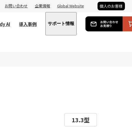
お問い合わせ
企業情報
Global Website
個人のお客様
dy AI
導入事例
サポート情報
13.3型