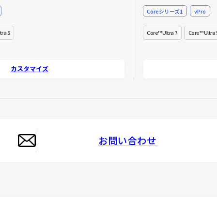
Coreシリーズ1
vPro
tra 5
Core™ Ultra 7
Core™ Ultra 
カスタマイズ
お問い合わせ