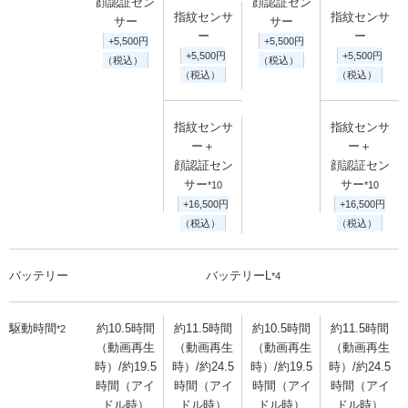
顔認証セン
顔認証セン
指紋センサ
指紋センサ
サー
サー
ー
ー
+5,500円
+5,500円
+5,500円
+5,500円
（税込）
（税込）
（税込）
（税込）
指紋センサ
指紋センサ
ー＋
ー＋
顔認証セン
顔認証セン
サー
サー
*10
*10
+16,500円
+16,500円
（税込）
（税込）
バッテリー
バッテリーL
*4
駆動時間
約10.5時間
約11.5時間
約10.5時間
約11.5時間
*2
（動画再生
（動画再生
（動画再生
（動画再生
時）/約19.5
時）/約24.5
時）/約19.5
時）/約24.5
時間（アイ
時間（アイ
時間（アイ
時間（アイ
ドル時）
ドル時）
ドル時）
ドル時）