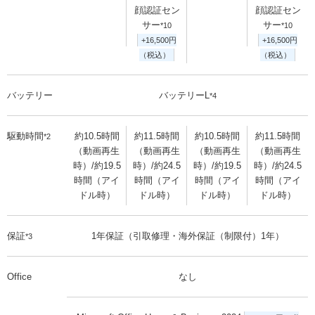
顔認証セン
顔認証セン
サー
サー
*10
*10
+16,500円
+16,500円
（税込）
（税込）
バッテリー
バッテリーL
*4
駆動時間
約10.5時間
約11.5時間
約10.5時間
約11.5時間
*2
（動画再生
（動画再生
（動画再生
（動画再生
時）/約19.5
時）/約24.5
時）/約19.5
時）/約24.5
時間（アイ
時間（アイ
時間（アイ
時間（アイ
ドル時）
ドル時）
ドル時）
ドル時）
保証
1年保証（引取修理・海外保証（制限付）1年）
*3
Office
なし