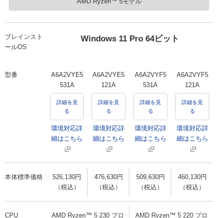
AMD Ryzen™ 5モデル
プレインスト
Windows 11 Pro 64ビット
ールOS
型番
A6A2VYE5
A6A2VYE5
A6A2VYF5
A6A2VYF5
531A
121A
531A
121A
詳細を見
詳細を見
詳細を見
詳細を見
る
る
る
る
環境対応詳
環境対応詳
環境対応詳
環境対応詳
細はこちら
細はこちら
細はこちら
細はこちら
本体標準価格
526,130円
476,630円
509,630円
460,130円
（税込）
（税込）
（税込）
（税込）
CPU
AMD Ryzen™ 5 230 プロ
AMD Ryzen™ 5 220 プロ