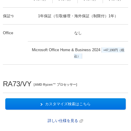
保証
1年保証（引取修理・海外保証（制限付）1年）
*3
Office
なし
Microsoft Office Home & Business 2024
+47,190円（税
込）
RA73/VY
[AMD Ryzen™ プロセッサー]
カスタマイズ検索はこちら
詳しい仕様を見る