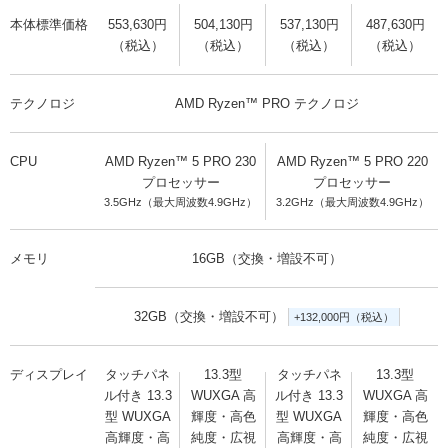
本体標準価格
553,630円
504,130円
537,130円
487,630円
（税込）
（税込）
（税込）
（税込）
テクノロジ
AMD Ryzen™ PRO テクノロジ
CPU
AMD Ryzen™ 5 PRO 230
AMD Ryzen™ 5 PRO 220
プロセッサー
プロセッサー
3.5GHz（最大周波数4.9GHz）
3.2GHz（最大周波数4.9GHz）
メモリ
16GB（交換・増設不可）
32GB（交換・増設不可）
+132,000円（税込）
ディスプレイ
タッチパネ
13.3型
タッチパネ
13.3型
ル付き 13.3
WUXGA 高
ル付き 13.3
WUXGA 高
型 WUXGA
輝度・高色
型 WUXGA
輝度・高色
高輝度・高
純度・広視
高輝度・高
純度・広視