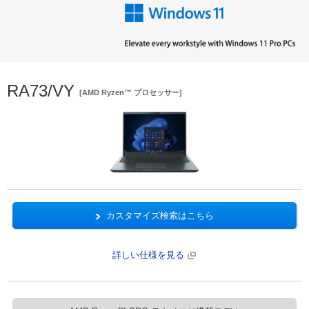
RA73/VY
[AMD Ryzen™ プロセッサー]
カスタマイズ検索はこちら
詳しい仕様を見る