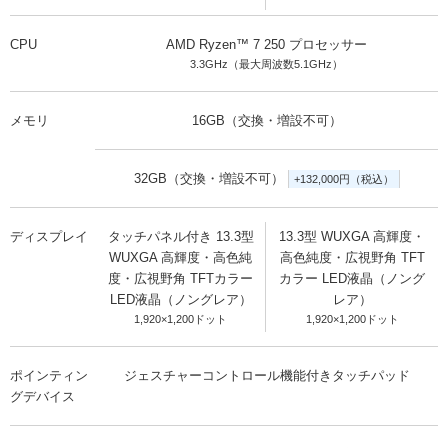
CPU
AMD Ryzen™ 7 250 プロセッサー
3.3GHz（最大周波数5.1GHz）
メモリ
16GB（交換・増設不可）
32GB（交換・増設不可）
+132,000円（税込）
ディスプレイ
タッチパネル付き 13.3型
13.3型 WUXGA 高輝度・
WUXGA 高輝度・高色純
高色純度・広視野角 TFT
度・広視野角 TFTカラー
カラー LED液晶（ノング
LED液晶（ノングレア）
レア）
1,920×1,200ドット
1,920×1,200ドット
ポインティン
ジェスチャーコントロール機能付きタッチパッド
グデバイス