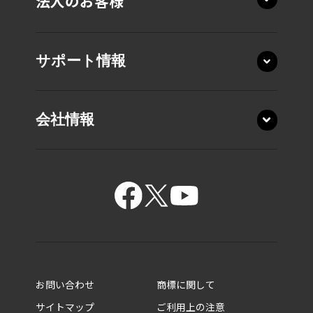
法人のお客様
サポート情報
会社情報
15.6型 T7・T6・T5
15.6型 C7・C6・C5
お問い合わせ
商標に関して
14.0型 XP9・XP6
サイトマップ
ご利用上の注意
14.0型 XD5