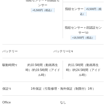
指紋センサー＋顔認証セ
ンサー
指紋センサー
+5,500円（税
+5,500円（税込）
込）
指紋センサー＋顔認証セン
サー
*10
+16,500円（税込）
バッテリー
バッテリーL
*4
駆動時間
約10.5時間（動画再生
約11.5時間（動画再生
*2
時）/約19.5時間（アイド
時）/約24.5時間（アイド
ル時）
ル時）
保証
1年保証（引取修理・海外保証（制限付）1年）
*3
Office
なし