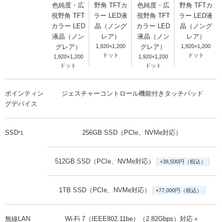
色純度・広
野角 TFTカ
色純度・広
野角 TFTカ
視野角 TFT
ラー LED液
視野角 TFT
ラー LED液
カラー LED
晶（ノング
カラー LED
晶（ノング
液晶（ノン
レア）
液晶（ノン
レア）
グレア）
1,920×1,200
グレア）
1,920×1,200
ドット
ドット
1,920×1,200
1,920×1,200
ドット
ドット
ポインティン
ジェスチャーコントロール機能付きタッチパッド
グデバイス
SSD
256GB SSD（PCIe、NVMe対応）
*1
512GB SSD（PCIe、NVMe対応）
+38,500円（税込）
1TB SSD（PCIe、NVMe対応）
+77,000円（税込）
無線LAN
Wi-Fi 7（IEEE802.11be）（2.82Gbps）対応＋