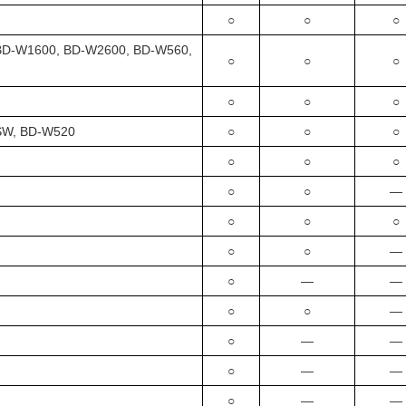
○
○
○
 BD-W1600, BD-W2600, BD-W560,
○
○
○
○
○
○
SW, BD-W520
○
○
○
○
○
○
○
○
―
○
○
○
○
○
―
○
―
―
○
○
―
○
―
―
○
―
―
○
―
―