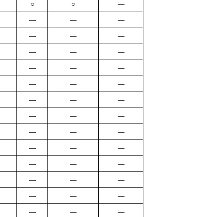
○
○
―
―
―
―
―
―
―
―
―
―
―
―
―
―
―
―
―
―
―
―
―
―
―
―
―
―
―
―
―
―
―
―
―
―
―
―
―
―
―
―