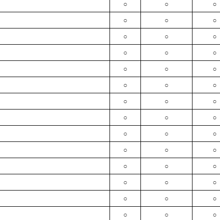
○
○
○
○
○
○
○
○
○
○
○
○
○
○
○
○
○
○
○
○
○
○
○
○
○
○
○
○
○
○
○
○
○
○
○
○
○
○
○
○
○
○