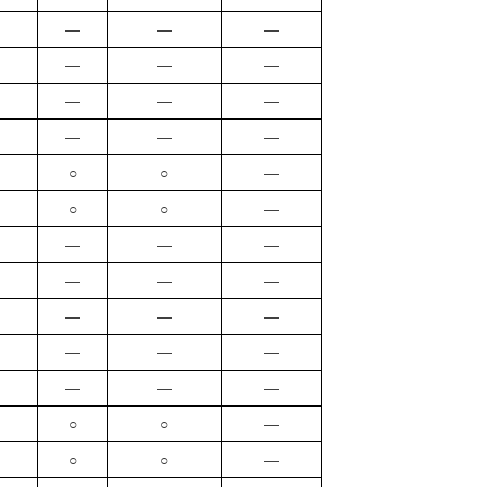
―
―
―
―
―
―
―
―
―
―
―
―
○
○
―
○
○
―
―
―
―
―
―
―
―
―
―
―
―
―
―
―
―
○
○
―
○
○
―