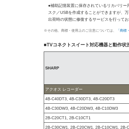
●補助記憶装置に保存されているリカバリー
スク／USBを作成することができますが、万
出荷時の状態に修復するサービスを行ってお
※その他、商標・使用上のご注意については、
「商標
■TVコネクトスイート対応機器と動作状
SHARP
アクオス レコーダー
4B-C40DT3, 4B-C30DT3, 4B-C20DT3
4B-C30DW3, 4B-C20DW3, 4B-C10DW3
2B-C20CT1, 2B-C10CT1
2B-C30CW1, 2B-C20CW1, 2B-C10CW1, 2B-