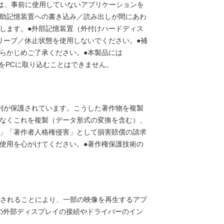
は、事前に使用していないアプリケーションを
助記憶装置への書き込み／読み出しが間にあわ
します。●外部記憶装置（外付けハードディス
リープ／休止状態を使用しないでください。●補
らかじめご了承ください。●本製品には
の映像をPCに取り込むことはできません。
利が保護されています。こうした著作物を複製
なくこれを複製（データ形式の変換を含む）、
」「著作者人格権侵害」として損害賠償の請求
使用を心がけてください。●著作権保護技術の
ールされることにより、一部の映像を再生するアプ
続の外部ディスプレイの接続やドライバーのイン