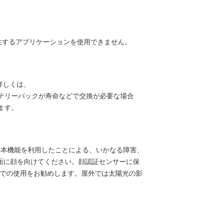
生するアプリケーションを使用できません。
詳しくは、
テリーパックが寿命などで交換が必要な場合
ます。
●本機能を利用したことによる、いかなる障害、
面に顔を向けてください。顔認証センサーに保
での使用をお勧めします。屋外では太陽光の影