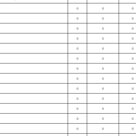
○
○
○
○
○
○
○
○
○
○
○
○
○
○
○
○
○
○
○
○
○
○
○
○
○
○
○
○
○
○
○
○
○
○
○
○
○
○
○