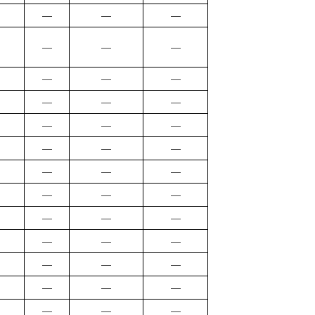
―
―
―
―
―
―
―
―
―
―
―
―
―
―
―
―
―
―
―
―
―
―
―
―
―
―
―
―
―
―
―
―
―
―
―
―
―
―
―