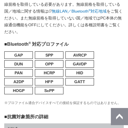
線規格を取得している必要があります。無線規格を取得している
®
国／地域に関する情報は
無線LAN／Bluetooth
対応地域
をご覧く
ださい。また無線規格を取得していない国／地域ではPC本体の無
線通信機能をOFFにしてください。詳しくは各種説明書をご覧く
ださい。
®
■Bluetooth
対応プロファイル
GAP
SPP
AVRCP
DUN
OPP
GAVDP
PAN
HCRP
HID
A2DP
HFP
GATT
HOGP
ScPP
※プロファイル適合デバイスすべての接続を保証するものではありません。
■抗菌対象箇所の詳細