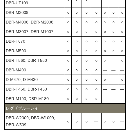
DBR-UT109
DBR-M3009
○
○
○
○
○
○
○
DBR-M4008, DBR-M2008
○
○
○
○
○
○
○
DBR-M3007, DBR-M1007
○
○
○
○
○
○
○
DBR-T670
○
○
○
○
○
○
○
DBR-M590
○
○
○
○
○
○
○
DBR-T560, DBR-T550
○
○
○
○
○
―
○
DBR-M490
○
○
○
○
―
―
―
D-M470, D-M430
○
○
○
○
○
―
○
DBR-T460, DBR-T450
○
○
○
○
―
―
―
DBR-M190, DBR-M180
○
○
○
○
―
―
―
レグザブルーレイ
DBR-W2009, DBR-W1009,
○
○
○
―
○
○
―
DBR-W509