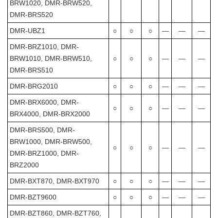
BRW1020, DMR-BRW520,
DMR-BRS520
DMR-UBZ1
○
○
○
―
―
―
DMR-BRZ1010, DMR-
BRW1010, DMR-BRW510,
○
○
○
―
―
―
DMR-BRS510
DMR-BRG2010
○
○
○
―
―
―
DMR-BRX6000, DMR-
○
○
○
―
―
―
BRX4000, DMR-BRX2000
DMR-BRS500, DMR-
BRW1000, DMR-BRW500,
○
○
○
―
―
―
DMR-BRZ1000, DMR-
BRZ2000
DMR-BXT870, DMR-BXT970
○
○
○
―
―
―
DMR-BZT9600
○
○
○
―
―
―
DMR-BZT860, DMR-BZT760,