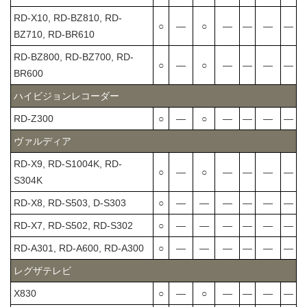
RD-X10, RD-BZ810, RD-
○
―
○
―
―
―
―
BZ710, RD-BR610
RD-BZ800, RD-BZ700, RD-
○
―
○
―
―
―
―
BR600
ハイビジョンレコーダー
RD-Z300
○
―
○
―
―
―
―
ヴァルディア
RD-X9, RD-S1004K, RD-
○
―
○
―
―
―
―
S304K
RD-X8, RD-S503, D-S303
○
―
―
―
―
―
―
RD-X7, RD-S502, RD-S302
○
―
―
―
―
―
―
RD-A301, RD-A600, RD-A300
○
―
―
―
―
―
―
レグザテレビ
X830
○
―
○
―
―
―
―