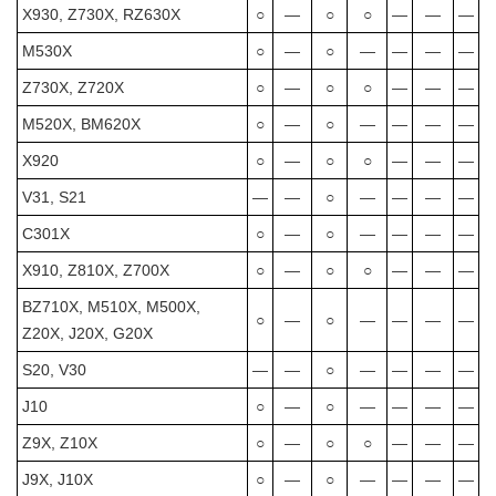
X930, Z730X, RZ630X
○
―
○
○
―
―
―
M530X
○
―
○
―
―
―
―
Z730X, Z720X
○
―
○
○
―
―
―
M520X, BM620X
○
―
○
―
―
―
―
X920
○
―
○
○
―
―
―
V31, S21
―
―
○
―
―
―
―
C301X
○
―
○
―
―
―
―
X910, Z810X, Z700X
○
―
○
○
―
―
―
BZ710X, M510X, M500X,
○
―
○
―
―
―
―
Z20X, J20X, G20X
S20, V30
―
―
○
―
―
―
―
J10
○
―
○
―
―
―
―
Z9X, Z10X
○
―
○
○
―
―
―
J9X, J10X
○
―
○
―
―
―
―