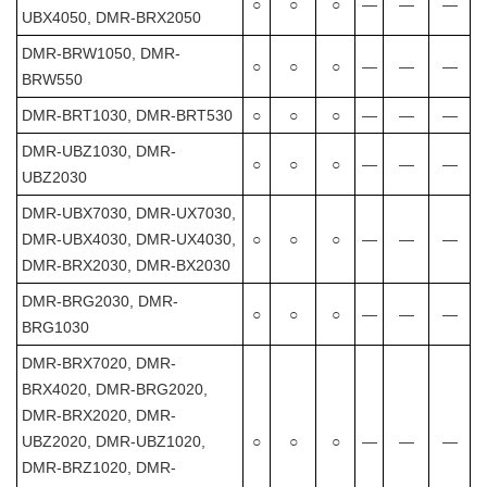
○
○
○
―
―
―
UBX4050, DMR-BRX2050
DMR-BRW1050, DMR-
○
○
○
―
―
―
BRW550
DMR-BRT1030, DMR-BRT530
○
○
○
―
―
―
DMR-UBZ1030, DMR-
○
○
○
―
―
―
UBZ2030
DMR-UBX7030, DMR-UX7030,
DMR-UBX4030, DMR-UX4030,
○
○
○
―
―
―
DMR-BRX2030, DMR-BX2030
DMR-BRG2030, DMR-
○
○
○
―
―
―
BRG1030
DMR-BRX7020, DMR-
BRX4020, DMR-BRG2020,
DMR-BRX2020, DMR-
UBZ2020, DMR-UBZ1020,
○
○
○
―
―
―
DMR-BRZ1020, DMR-