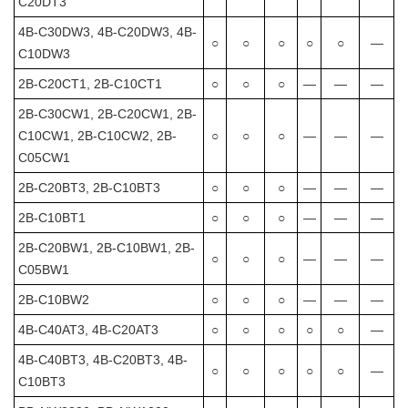
C20DT3
4B-C30DW3, 4B-C20DW3, 4B-
○
○
○
○
○
―
C10DW3
2B-C20CT1, 2B-C10CT1
○
○
○
―
―
―
2B-C30CW1, 2B-C20CW1, 2B-
C10CW1, 2B-C10CW2, 2B-
○
○
○
―
―
―
C05CW1
2B-C20BT3, 2B-C10BT3
○
○
○
―
―
―
2B-C10BT1
○
○
○
―
―
―
2B-C20BW1, 2B-C10BW1, 2B-
○
○
○
―
―
―
C05BW1
2B-C10BW2
○
○
○
―
―
―
4B-C40AT3, 4B-C20AT3
○
○
○
○
○
―
4B-C40BT3, 4B-C20BT3, 4B-
○
○
○
○
○
―
C10BT3