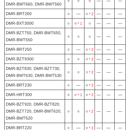
○
○
○
―
―
―
DMR-BWT660, DMR-BWT560
DMR-BRT260
○
―
○
―
―
―
＊2
DMR-BXT3000
○
○
○
―
―
―
＊1
DMR-BZT750, DMR-BWT650,
○
○
○
―
―
―
DMR-BWT550
DMR-BRT250
○
―
○
―
―
―
＊2
DMR-BZT9300
○
○
○
―
―
―
＊2
DMR-BZT830, DMR-BZT730,
○
○
○
―
―
―
＊2
DMR-BWT630, DMR-BWT530
DMR-BRT230
○
―
○
―
―
―
＊2
DMR-HRT300
○
○
○
―
―
―
＊1
＊2
DMR-BZT920, DMR-BZT820,
DMR-BZT720, DMR-BWT620,
○
○
○
―
―
―
＊2
DMR-BWT520
DMR-BRT220
○
―
○
―
―
―
＊2