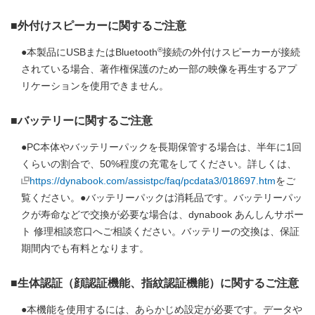
■外付けスピーカーに関するご注意
®
●本製品にUSBまたはBluetooth
接続の外付けスピーカーが接続
されている場合、著作権保護のため一部の映像を再生するアプ
リケーションを使用できません。
■バッテリーに関するご注意
●PC本体やバッテリーパックを長期保管する場合は、半年に1回
くらいの割合で、50%程度の充電をしてください。詳しくは、
https://dynabook.com/assistpc/faq/pcdata3/018697.htm
をご
覧ください。●バッテリーパックは消耗品です。バッテリーパッ
クが寿命などで交換が必要な場合は、dynabook あんしんサポー
ト 修理相談窓口へご相談ください。バッテリーの交換は、保証
期間内でも有料となります。
■生体認証（顔認証機能、指紋認証機能）に関するご注意
●本機能を使用するには、あらかじめ設定が必要です。データや