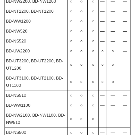
BD-NW2200, BD-NW1200
○
○
○
―
―
―
BD-NT2200, BD-NT1200
○
○
○
―
―
―
BD-WW1200
○
○
○
―
―
―
BD-NW520
○
○
○
―
―
―
BD-NS520
○
○
○
―
―
―
BD-UW2200
○
○
○
○
○
―
BD-UT3200, BD-UT2200, BD-
○
○
○
○
○
―
UT1200
BD-UT3100, BD-UT2100, BD-
○
○
○
○
○
―
UT1100
BD-NS510
○
○
○
―
―
―
BD-WW1100
○
○
○
―
―
―
BD-NW2100, BD-NW1100, BD-
○
○
○
―
―
―
NW510
BD-NS500
○
○
○
―
―
―