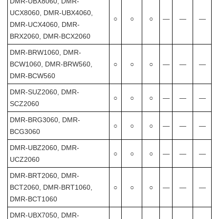
DMR-UBX8060, DMR-
UCX8060, DMR-UBX4060,
○
○
○
―
―
―
DMR-UCX4060, DMR-
BRX2060, DMR-BCX2060
DMR-BRW1060, DMR-
BCW1060, DMR-BRW560,
○
○
○
―
―
―
DMR-BCW560
DMR-SUZ2060, DMR-
○
○
○
―
―
―
SCZ2060
DMR-BRG3060, DMR-
○
○
○
―
―
―
BCG3060
DMR-UBZ2060, DMR-
○
○
○
―
―
―
UCZ2060
DMR-BRT2060, DMR-
BCT2060, DMR-BRT1060,
○
○
○
―
―
―
DMR-BCT1060
DMR-UBX7050, DMR-