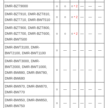
DMR-BZT9000
○
○
○
―
―
―
＊2
DMR-BZT910, DMR-BZT810,
○
○
○
―
―
―
＊2
DMR-BZT710, DMR-BWT510
DMR-BZT900, DMR-BZT800,
DMR-BZT700, DMR-BZT600,
○
○
○
―
―
―
＊2
DMR-BWT500
DMR-BWT3100, DMR-
○
―
―
―
―
―
BWT2100, DMR-BWT1100
DMR-BWT3000, DMR-
BWT2000, DMR-BWT1000,
○
―
―
―
―
―
DMR-BW880, DMR-BW780,
DMR-BW680
DMR-BW970, DMR-BW870,
○
―
―
―
―
―
DMR-BW770
DMR-BW950, DMR-BW850,
○
―
―
―
―
―
DMR-BW750