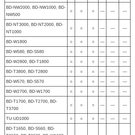
BD-NW2000, BD-NW1000, BD-
○
○
○
―
―
―
NW500
BD-NT3000, BD-NT2000, BD-
○
○
○
―
―
―
NT1000
BD-W1800
○
○
○
―
―
―
BD-W580, BD-S580
○
○
○
―
―
―
BD-W2800, BD-T1800
○
○
○
―
―
―
BD-T3800, BD-T2800
○
○
○
―
―
―
BD-W570, BD-S570
○
○
○
―
―
―
BD-W2700, BD-W1700
○
○
○
―
―
―
BD-T1700, BD-T2700, BD-
○
○
○
―
―
―
T3700
TU-UD1000
○
○
○
―
―
―
BD-T1650, BD-S560, BD-