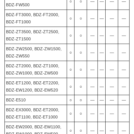
○
○
―
―
―
―
BDZ-FW500
BDZ-FT3000, BDZ-FT2000,
○
○
―
―
―
―
BDZ-FT1000
BDZ-ZT3500, BDZ-ZT2500,
○
○
―
―
―
―
BDZ-ZT1500
BDZ-ZW2500, BDZ-ZW1500,
○
○
―
―
―
―
BDZ-ZW550
BDZ-ZT2000, BDZ-ZT1000,
○
○
―
―
―
―
BDZ-ZW1000, BDZ-ZW500
BDZ-ET1200, BDZ-ET2200,
○
○
―
―
―
―
BDZ-EW1200, BDZ-EW520
BDZ-E510
○
○
―
―
―
―
BDZ-EX3000, BDZ-ET2000,
○
○
―
―
―
―
BDZ-ET1100, BDZ-ET1000
BDZ-EW2000, BDZ-EW1100,
○
○
―
―
―
―
BDZ-EW1000, BDZ-EW500