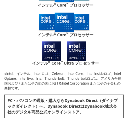
®
™
インテル
Core
プロセッサー
®
™
インテル
Core
プロセッサー
®
™
インテル
Core
Ultra プロセッサー
※Intel、インテル、Intel ロゴ、Celeron、Intel Core、Intel Insideロゴ、Intel
Optane、Intel Evo、Iris、Thunderbolt、Thunderboltロゴは、アメリカ合衆
国および / またはその他の国におけるIntel Corporation またはその子会社の
商標です。
PC・パソコンの通販・購⼊ならDynabook Direct（ダイナブ
ックダイレクト）へ。Dynabook DirectはDynabook株式会
社のデジタル商品公式オンラインストア。