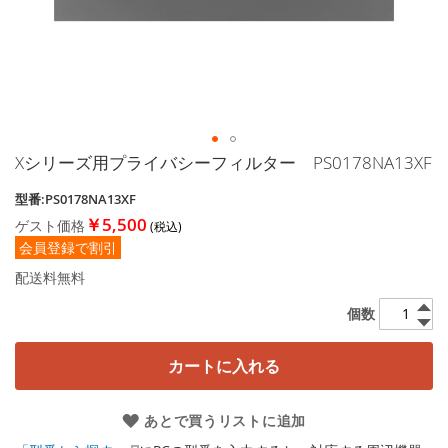
す
る
Xシリーズ用プライバシーフィルター PS0178NA13XF
イ
メ
型番:PS0178NA13XF
ー
ジ
￥5,500
ゲスト価格
ギ
会員登録で割引
ャ
配送料無料
ラ
リ
個数
ー
の
最
カートに入れる
初
に
あとで買うリストに追加
移
動