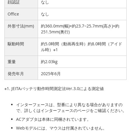
顔認証
なし
Office
なし
外形寸法(mm)
約360.0mm(幅)×約23.7~25.7mm(高さ)×約
251.5mm(奥行)
駆動時間
約5.0時間（動画再生時）約8.0時間（アイド
ル時）※1
重量
約2.03kg
発売年月
2025年6月
※1. JEITAバッテリ動作時間測定法Ver.3.0による測定値
インターフェースは、型番により異なる場合がありますの
で、詳しくはインターフェースのページをご確認ください。
ACアダプタは本体に同梱されています。
Webモデルには、マウスは付属されていません。