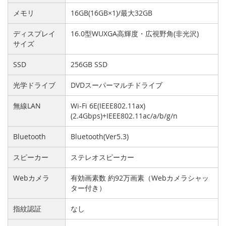
メモリ
16GB(16GB×1)/最大32GB
ディスプレイ
16.0型WUXGA高輝度・広視野角(非光沢)
サイズ
SSD
256GB SSD
光学ドライブ
DVDスーパーマルチドライブ
無線LAN
Wi-Fi 6E(IEEE802.11ax)
(2.4Gbps)+IEEE802.11ac/a/b/g/n
Bluetooth
Bluetooth(Ver5.3)
スピーカー
ステレオスピーカー
Webカメラ
有効画素数 約92万画素（Webカメラシャッ
ター付き）
指紋認証
なし