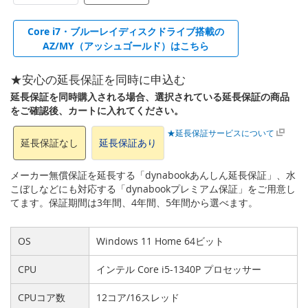
Core i7・ブルーレイディスクドライブ搭載の
AZ/MY（アッシュゴールド）はこちら
★安心の延長保証を同時に申込む
延長保証を同時購入される場合、選択されている延長保証の商品
をご確認後、カートに入れてください。
★延長保証サービスについて
延長保証なし
延長保証あり
メーカー無償保証を延長する「dynabookあんしん延長保証」、水
こぼしなどにも対応する「dynabookプレミアム保証」をご用意し
てます。保証期間は3年間、4年間、5年間から選べます。
OS
Windows 11 Home 64ビット
CPU
インテル Core i5-1340P プロセッサー
CPUコア数
12コア/16スレッド