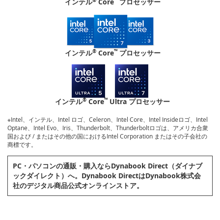
インテル
Core
プロセッサー
®
™
インテル
Core
プロセッサー
®
™
インテル
Core
Ultra プロセッサー
※Intel、インテル、Intel ロゴ、Celeron、Intel Core、Intel Insideロゴ、Intel
Optane、Intel Evo、Iris、Thunderbolt、Thunderboltロゴは、アメリカ合衆
国および / またはその他の国におけるIntel Corporation またはその子会社の
商標です。
PC・パソコンの通販・購⼊ならDynabook Direct（ダイナブ
ックダイレクト）へ。Dynabook DirectはDynabook株式会
社のデジタル商品公式オンラインストア。