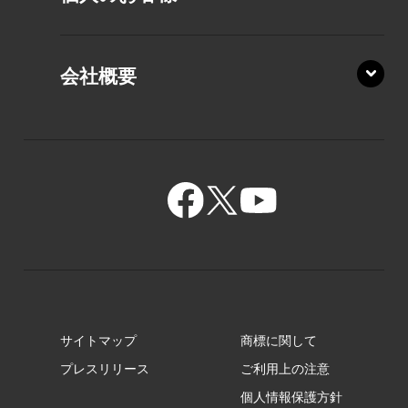
PZ/MA
XZ/HA
PZ/LY
会社概要
XZ/HY
PZ/MY
GR/ZA
BA/ZA
GR/ZZ
BA/ZY
GR/ZY
サイトマップ
商標に関して
GZ/HA
プレスリリース
ご利用上の注意
個人情報保護方針
GZ/HY