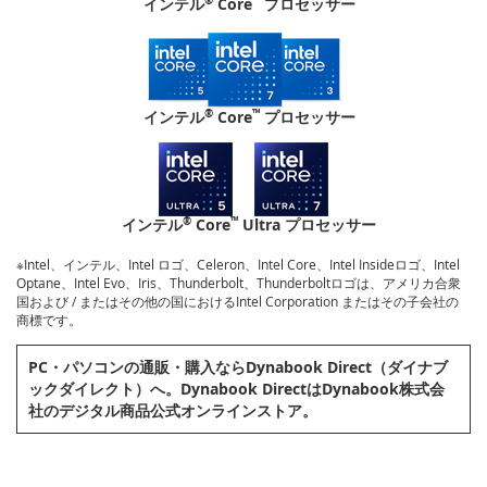
インテル
Core
プロセッサー
®
™
インテル
Core
プロセッサー
®
™
インテル
Core
Ultra プロセッサー
※Intel、インテル、Intel ロゴ、Celeron、Intel Core、Intel Insideロゴ、Intel
Optane、Intel Evo、Iris、Thunderbolt、Thunderboltロゴは、アメリカ合衆
国および / またはその他の国におけるIntel Corporation またはその子会社の
商標です。
PC・パソコンの通販・購⼊ならDynabook Direct（ダイナブ
ックダイレクト）へ。Dynabook DirectはDynabook株式会
社のデジタル商品公式オンラインストア。