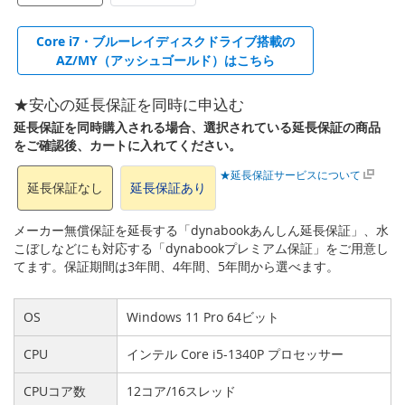
Core i7・ブルーレイディスクドライブ搭載の
AZ/MY（アッシュゴールド）はこちら
★安心の延長保証を同時に申込む
延長保証を同時購入される場合、選択されている延長保証の商品
をご確認後、カートに入れてください。
★延長保証サービスについて
延長保証なし
延長保証あり
メーカー無償保証を延長する「dynabookあんしん延長保証」、水
こぼしなどにも対応する「dynabookプレミアム保証」をご用意し
てます。保証期間は3年間、4年間、5年間から選べます。
OS
Windows 11 Pro 64ビット
CPU
インテル Core i5-1340P プロセッサー
CPUコア数
12コア/16スレッド