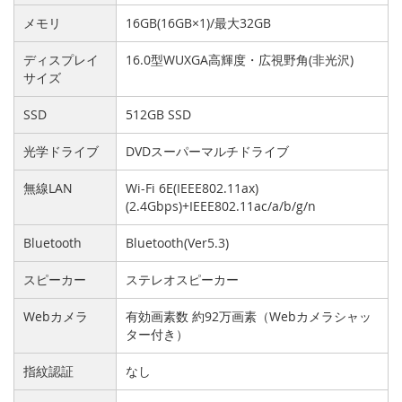
メモリ
16GB(16GB×1)/最大32GB
ディスプレイ
16.0型WUXGA高輝度・広視野角(非光沢)
サイズ
SSD
512GB SSD
光学ドライブ
DVDスーパーマルチドライブ
無線LAN
Wi-Fi 6E(IEEE802.11ax)
(2.4Gbps)+IEEE802.11ac/a/b/g/n
Bluetooth
Bluetooth(Ver5.3)
スピーカー
ステレオスピーカー
Webカメラ
有効画素数 約92万画素（Webカメラシャッ
ター付き）
指紋認証
なし