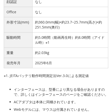
顔認証
なし
Office
なし
外形寸法(mm)
約360.0mm(幅)×約23.7~25.7mm(高さ)×約
251.5mm(奥行)
駆動時間
約5.0時間（動画再生時）約8.0時間（アイド
ル時）※1
重量
約2.03kg
発売年月
2025年6月
※1. JEITAバッテリ動作時間測定法Ver.3.0による測定値
インターフェースは、型番により異なる場合がありますの
で、詳しくはインターフェースのページをご確認ください。
ACアダプタは本体に同梱されています。
Webモデルには、マウスは付属されていません。