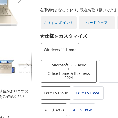
在庫切れとなっており、現在お取り扱いできま
おすすめポイント
ハードウェア
★仕様をカスタマイズ
Windows 11 Home
Microsoft 365 Basic
+
Office Home & Business
2024
場合がありますの
Core i7-1360P
Core i7-1355U
をご確認くださ
メモリ32GB
メモリ16GB
いません。