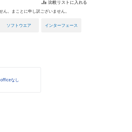
比較リストに入れる
せん。まことに申し訳ございません。
ソフトウエア
インターフェース
officeなし