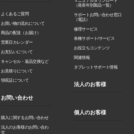
マニュアルダウンロード
（発表年別製品一覧）
よくあるご質問
サポートお問い合わせ窓口
（電話）
お買い物の流れについて
修理サービス
商品の配送（お届け）
各種サポート/サービス
営業日カレンダー
お役立ちコンテンツ
お支払いについて
関連情報
キャンセル・返品交換など
タブレットサポート情報
お見積りについて
領収証について
法人のお客様
お問い合わせ
個人のお客様
購入に関するお問い合わせ
法人のお客様のお問い合わ
せ