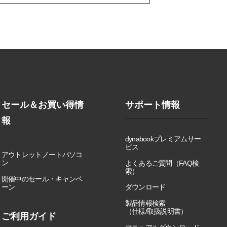
セール＆お買い得情
サポート情報
報
dynabookプレミアムサー
ビス
アウトレットノートパソコ
ン
よくあるご質問（FAQ検
索）
開催中のセール・キャンペ
ーン
ダウンロード
製品情報検索
（仕様/取扱説明書）
ご利用ガイド