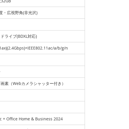
大32GB
輝度・広視野角(非光沢)
ライブ(BDXL対応)
11ax)(2.4Gbps)+IEEE802.11ac/a/b/g/n
ー
0万画素（Webカメラシャッター付き）
ic + Office Home & Business 2024