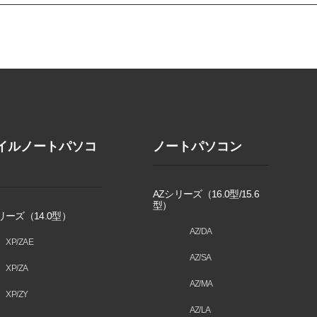
イルノートパソコ
ノートパソコン
AZシリーズ（16.0型/15.6
型）
リーズ（14.0型）
AZ/DA
XP/ZAE
AZ/SA
XP/ZA
AZ/MA
XP/ZY
AZ/LA