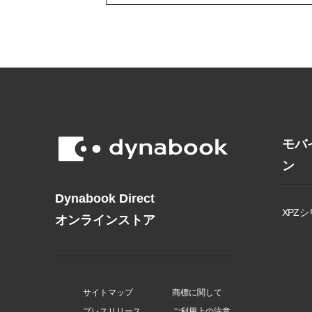
モバ
ン
Dynabook Direct
XPZシ
オンラインストア
サイトマップ
商標に関して
プレスリリース
ご利用上の注意