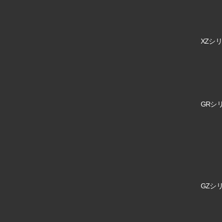
XZシリ
GRシリ
GZシリ