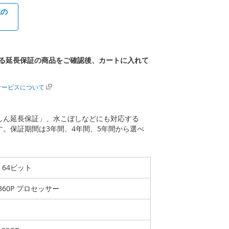
載の
る延長保証の商品をご確認後、カートに入れて
サービスについて
あんしん延長保証」、水こぼしなどにも対応する
ます。保証期間は3年間、4年間、5年間から選べ
me 64ビット
-1360P プロセッサー