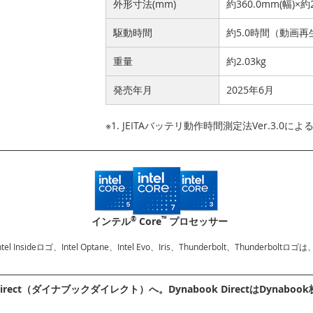
外形寸法(mm)
約360.0mm(幅)×約
駆動時間
約5.0時間（動画再
重量
約2.03kg
発売年月
2025年6月
※1. JEITAバッテリ動作時間測定法Ver.3.0に
®
™
インテル
Core
プロセッサー
、Intel Insideロゴ、Intel Optane、Intel Evo、Iris、Thunderbolt、Thu
irect（ダイナブックダイレクト）へ。Dynabook DirectはDyn