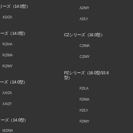
リーズ（14.0型）
AZ/MY
XD/ZA
AZ/LY
ーズ（14.0型）
CZシリーズ（16.0型）
RZ/HA
CZ/MA
RZ/MA
CZ/MY
RZ/MY
PZシリーズ（16.0型/15.6
型）
ーズ（14.0型）
PZ/LA
XA/ZA
PZ/MA
XA/ZY
PZ/LY
ーズ（14.0型）
PZ/MY
MZ/MA