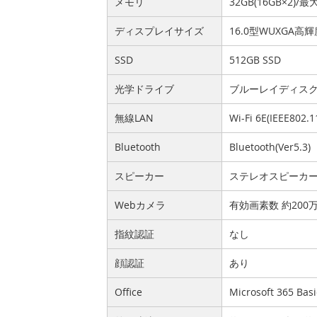
メモリ
32GB(16GB×2)/最
ディスプレイサイズ
16.0型WUXGA高
SSD
512GB SSD
光学ドライブ
ブルーレイディスクド
無線LAN
Wi-Fi 6E(IEEE802.
Bluetooth
Bluetooth(Ver5.3)
スピーカー
ステレオスピーカ
Webカメラ
有効画素数 約20
指紋認証
なし
顔認証
あり
Office
Microsoft 365 Bas