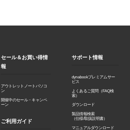
セール＆お買い得情
サポート情報
報
dynabookプレミアムサー
ビス
アウトレットノートパソコ
ン
よくあるご質問（FAQ検
索）
開催中のセール・キャンペ
ーン
ダウンロード
製品情報検索
（仕様/取扱説明書）
ご利用ガイド
マニュアルダウンロード