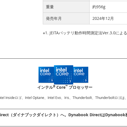
重量
約956g
発売年月
2024年12月
※1. JEITAバッテリ動作時間測定法Ver.3.0に
®
™
インテル
Core
プロセッサー
、Intel Insideロゴ、Intel Optane、Intel Evo、Iris、Thunderbolt、Thu
irect（ダイナブックダイレクト）へ。Dynabook DirectはDyn