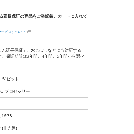
る延長保証の商品をご確認後、カートに入れて
サービスについて
あんしん延長保証」、水こぼしなどにも対応する
ます。保証期間は3年間、4年間、5年間から選べ
me 64ビット
730U プロセッサー
大16GB
角(非光沢)