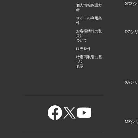
XDZシ
個人情報保護方
針
サイトの利用条
件
お客様情報の取
RZシリ
扱に
ついて
販売条件
特定商取引に基
づく
表示
XAシリ
MZシリ