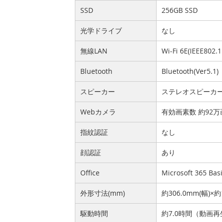
SSD
256GB SSD
光学ドライブ
なし
無線LAN
Wi-Fi 6E(IEEE802.
Bluetooth
Bluetooth(Ver5.1)
スピーカー
ステレオスピーカ
Webカメラ
有効画素数 約92
指紋認証
なし
顔認証
あり
Office
Microsoft 365 Bas
外形寸法(mm)
約306.0mm(幅)×約
駆動時間
約7.0時間（動画再