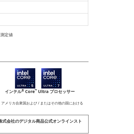
よる測定値
®
™
インテル
Core
Ultra プロセッサー
nderboltロゴは、アメリカ合衆国および / またはその他の国における
abook株式会社のデジタル商品公式オンラインスト