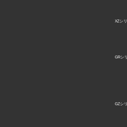
XZシリ
GRシリ
GZシリ