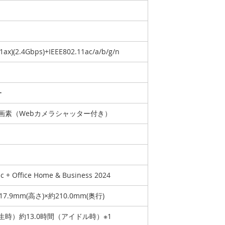
11ax)(2.4Gbps)+IEEE802.11ac/a/b/g/n
ー
万画素（Webカメラシャッター付き）
ic + Office Home & Business 2024
17.9mm(高さ)×約210.0mm(奥行)
生時）約13.0時間（アイドル時）※1