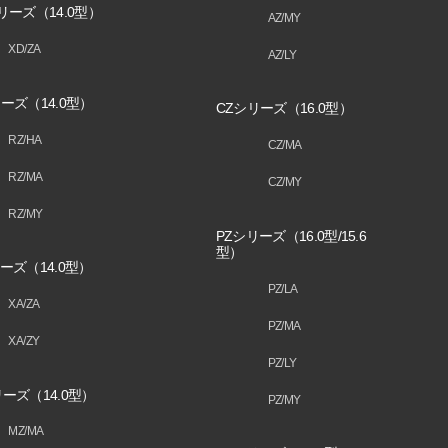
リーズ（14.0型）
AZ/MY
XD/ZA
AZ/LY
ーズ（14.0型）
CZシリーズ（16.0型）
RZ/HA
CZ/MA
RZ/MA
CZ/MY
RZ/MY
PZシリーズ（16.0型/15.6
型）
ーズ（14.0型）
PZ/LA
XA/ZA
PZ/MA
XA/ZY
PZ/LY
ーズ（14.0型）
PZ/MY
MZ/MA