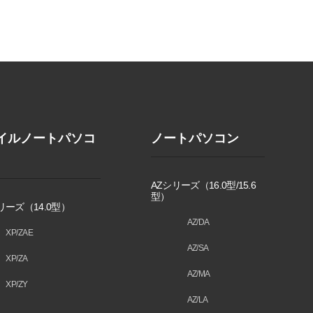
イルノートパソコ
ノートパソコン
AZシリーズ（16.0型/15.6
型）
リーズ（14.0型）
AZ/DA
XP/ZAE
AZ/SA
XP/ZA
AZ/MA
XP/ZY
AZ/LA