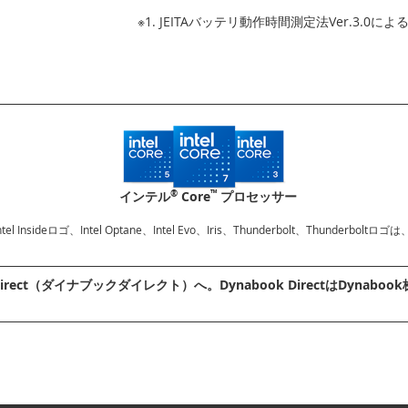
※1. JEITAバッテリ動作時間測定法Ver.3.0に
®
™
インテル
Core
プロセッサー
、Intel Insideロゴ、Intel Optane、Intel Evo、Iris、Thunderbolt、Thu
irect（ダイナブックダイレクト）へ。Dynabook DirectはDyn