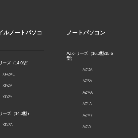
イルノートパソコ
ノートパソコン
AZシリーズ（16.0型/15.6
型）
リーズ（14.0型）
AZ/DA
XP/ZAE
AZ/SA
XP/ZA
AZ/MA
XP/ZY
AZ/LA
リーズ（14.0型）
AZ/MY
XD/ZA
AZ/LY