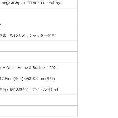
11ax)(2.4Gbps)+IEEE802.11ac/a/b/g/n
ー
万画素（Webカメラシャッター付き）
ic + Office Home & Business 2021
17.9mm(高さ)×約210.0mm(奥行)
生時）約13.0時間（アイドル時）※1