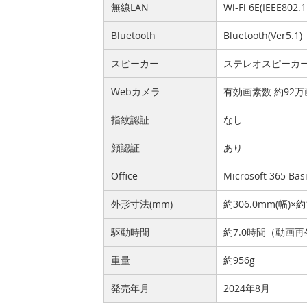
無線LAN
Wi-Fi 6E(IEEE802.
Bluetooth
Bluetooth(Ver5.1)
スピーカー
ステレオスピーカ
Webカメラ
有効画素数 約92
指紋認証
なし
顔認証
あり
Office
Microsoft 365 Bas
外形寸法(mm)
約306.0mm(幅)×約
駆動時間
約7.0時間（動画再
重量
約956g
発売年月
2024年8月