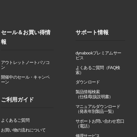
セール＆お買い得情
サポート情報
報
dynabookプレミアムサー
ビス
アウトレットノートパソコ
ン
よくあるご質問（FAQ検
索）
開催中のセール・キャンペ
ーン
ダウンロード
製品情報検索
（仕様/取扱説明書）
ご利用ガイド
マニュアルダウンロード
（発表年別製品一覧）
よくあるご質問
サポートお問い合わせ窓口
（電話）
お買い物の流れについて
修理サービス