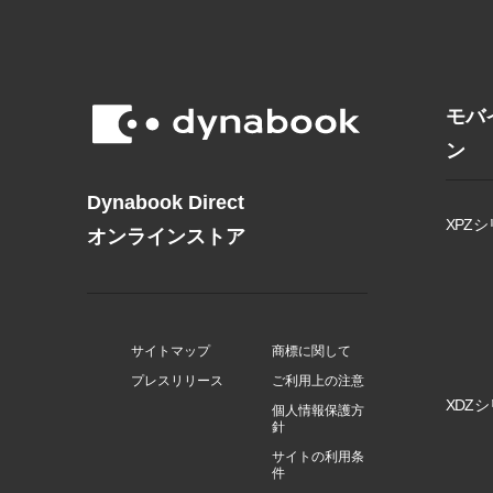
モバ
ン
Dynabook Direct
XPZシ
オンラインストア
サイトマップ
商標に関して
プレスリリース
ご利用上の注意
XDZシ
個人情報保護方
針
サイトの利用条
件