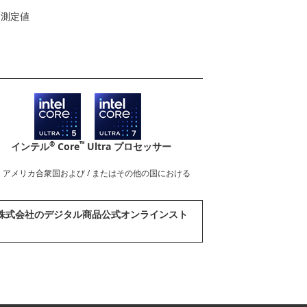
よる測定値
®
™
インテル
Core
Ultra プロセッサー
nderboltロゴは、アメリカ合衆国および / またはその他の国における
abook株式会社のデジタル商品公式オンラインスト