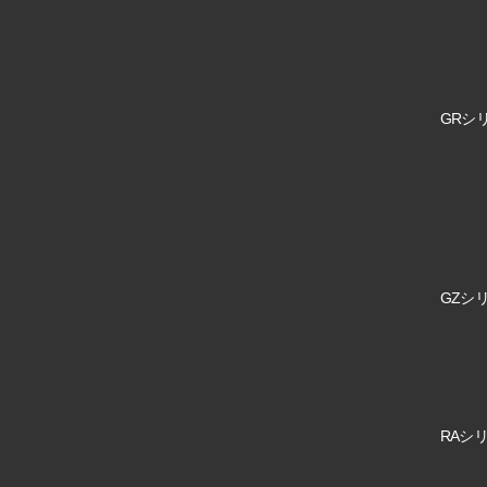
GRシリ
GZシリ
RAシリ