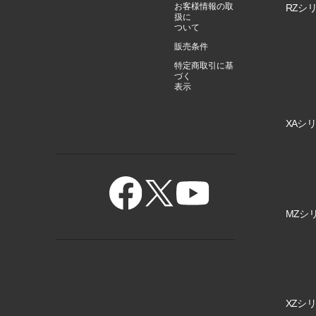
お客様情報の取
RZシリ
扱に
ついて
販売条件
特定商取引に基
づく
表示
XAシリ
MZシリ
XZシリ