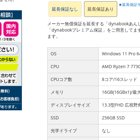
★延長保証
延長保証なし
延長保証あり
メーカー無償保証を延長する「dynabook
「dynabookプレミアム保証」をご用意して
ます。
OS
Windows 11 Pro
CPU
AMD Ryzen 7 7
CPUコア数
8コア/16スレッド
メモリ
16GB(16GBx1)/最
ディスプレイサイズ
13.3型FHD 広視野
SSD
256GB SSD
光学ドライブ
なし