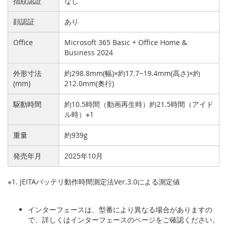
指紋認証
なし
顔認証
あり
Office
Microsoft 365 Basic + Office Home &
Business 2024
外形寸法
約298.8mm(幅)×約17.7~19.4mm(高さ)×約
(mm)
212.0mm(奥行)
駆動時間
約10.5時間（動画再生時）約21.5時間（アイド
ル時）※1
重量
約939g
発売年月
2025年10月
※1. JEITAバッテリ動作時間測定法Ver.3.0による測定値
インターフェースは、型番により異なる場合がありますの
で、詳しくはインターフェースのページをご確認ください。