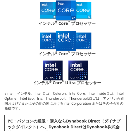
®
™
インテル
Core
プロセッサー
®
™
インテル
Core
プロセッサー
®
™
インテル
Core
Ultra プロセッサー
※Intel、インテル、Intel ロゴ、Celeron、Intel Core、Intel Insideロゴ、Intel
Optane、Intel Evo、Iris、Thunderbolt、Thunderboltロゴは、アメリカ合衆
国および / またはその他の国におけるIntel Corporation またはその子会社の
商標です。
PC・パソコンの通販・購⼊ならDynabook Direct（ダイナブ
ックダイレクト）へ。Dynabook DirectはDynabook株式会