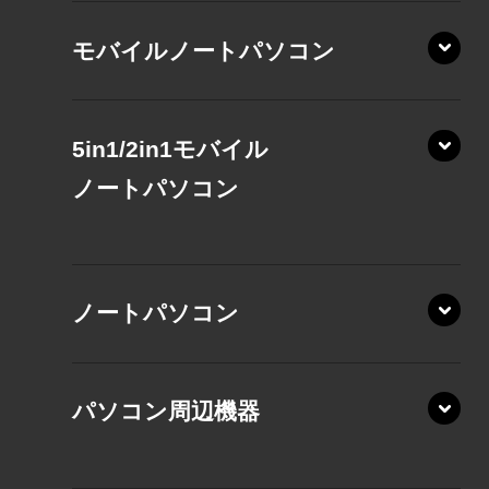
モバイルノートパソコン
5in1/2in1モバイル
ノート
パソコン
XP/ZAE
ノートパソコン
XP/ZA
XP/ZY
パソコン周辺機器
VZ/MA
VZ/HA
XD/ZA