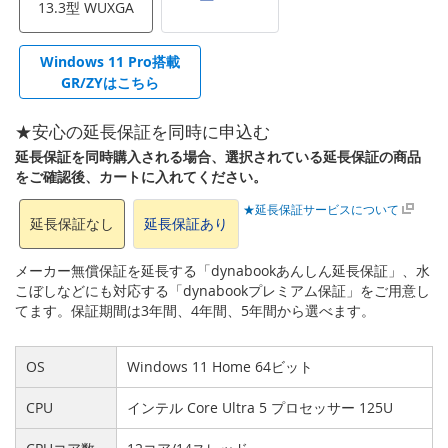
13.3型 WUXGA
Windows 11 Pro搭載
GR/ZYはこちら
★安心の延長保証を同時に申込む
延長保証を同時購入される場合、選択されている延長保証の商品
をご確認後、カートに入れてください。
★延長保証サービスについて
延長保証なし
延長保証あり
メーカー無償保証を延長する「dynabookあんしん延長保証」、水
こぼしなどにも対応する「dynabookプレミアム保証」をご用意し
てます。保証期間は3年間、4年間、5年間から選べます。
OS
Windows 11 Home 64ビット
CPU
インテル Core Ultra 5 プロセッサー 125U