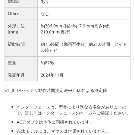
顔認証
あり
Office
なし
外形寸法
約306.0mm(幅)×約17.9mm(高さ)×約
(mm)
210.0mm(奥行)
駆動時間
約7.5時間（動画再生時）約21.0時間（アイド
ル時）※1
重量
約879g
発売年月
2024年11月
※1. JEITAバッテリ動作時間測定法Ver.3.0による測定値
インターフェースは、型番により異なる場合がありますの
で、詳しくはインターフェースのページをご確認ください。
ACアダプタは本体に同梱されています。
Webモデルには、マウスは付属されていません。