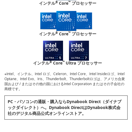
®
™
インテル
Core
プロセッサー
®
™
インテル
Core
プロセッサー
®
™
インテル
Core
Ultra プロセッサー
※Intel、インテル、Intel ロゴ、Celeron、Intel Core、Intel Insideロゴ、Intel
Optane、Intel Evo、Iris、Thunderbolt、Thunderboltロゴは、アメリカ合衆
国および / またはその他の国におけるIntel Corporation またはその子会社の
商標です。
PC・パソコンの通販・購⼊ならDynabook Direct（ダイナブ
ックダイレクト）へ。Dynabook DirectはDynabook株式会
社のデジタル商品公式オンラインストア。