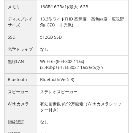
メモリ
16GB(16GB×1)/最大16GB
ディスプレイ
13.3型ワイドFHD 高輝度・高色純度・広視野
サイズ
角(IGZO・非光沢)
SSD
512GB SSD
光学ドライブ
なし
無線LAN
Wi-Fi 6E(IEEE802.11ax)
(2.4Gbps)+IEEE802.11ac/a/b/g/n
Bluetooth
Bluetooth(Ver5.3)
スピーカー
ステレオスピーカー
Webカメラ
有効画素数 約92万画素（Webカメラシャッ
ター付き）
指紋認証
なし