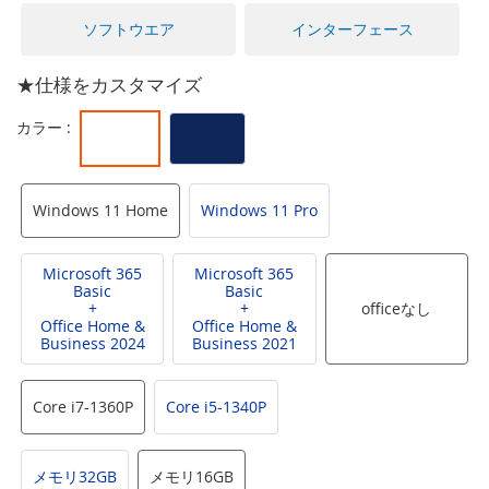
に
移
ソフトウエア
インターフェース
動
す
★仕様をカスタマイズ
る
Windows 11 Home
Windows 11 Pro
Microsoft 365
Microsoft 365
Basic
Basic
+
+
officeなし
Office Home &
Office Home &
Business 2024
Business 2021
Core i7-1360P
Core i5-1340P
メモリ32GB
メモリ16GB