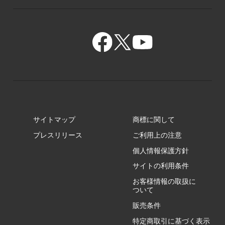
GR/ZA
BA/ZA
GR/ZZ
BA/ZY
GR/ZY
サイトマップ
商標に関して
GZ/HA
プレスリリース
ご利用上の注意
個人情報保護方針
GZ/HY
サイトの利用条件
お客様情報の取扱に
ついて
販売条件
RA/ZA
特定商取引に基づく表示