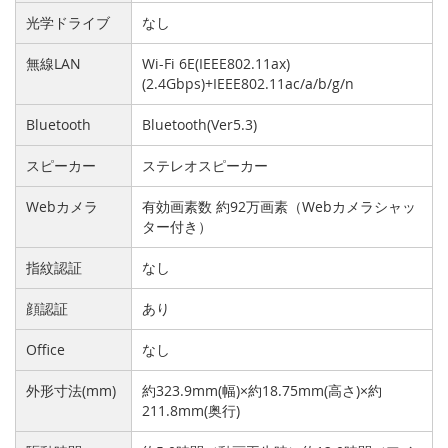
光学ドライブ
なし
無線LAN
Wi-Fi 6E(IEEE802.11ax)
(2.4Gbps)+IEEE802.11ac/a/b/g/n
Bluetooth
Bluetooth(Ver5.3)
スピーカー
ステレオスピーカー
Webカメラ
有効画素数 約92万画素（Webカメラシャッ
ター付き）
指紋認証
なし
顔認証
あり
Office
なし
外形寸法(mm)
約323.9mm(幅)×約18.75mm(高さ)×約
211.8mm(奥行)