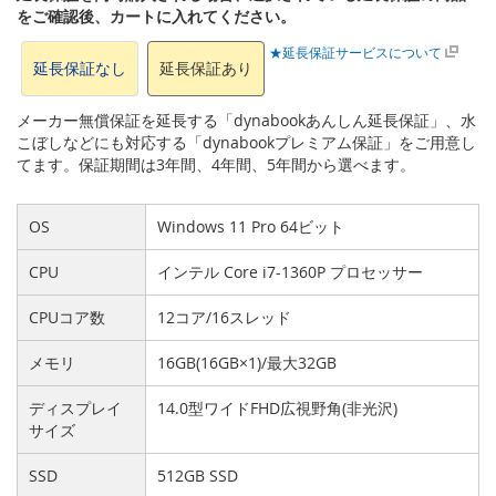
をご確認後、カートに入れてください。
★延長保証サービスについて
延長保証なし
延長保証あり
メーカー無償保証を延長する「dynabookあんしん延長保証」、水
こぼしなどにも対応する「dynabookプレミアム保証」をご用意し
てます。保証期間は3年間、4年間、5年間から選べます。
OS
Windows 11 Pro 64ビット
CPU
インテル Core i7-1360P プロセッサー
CPUコア数
12コア/16スレッド
メモリ
16GB(16GB×1)/最大32GB
ディスプレイ
14.0型ワイドFHD広視野角(非光沢)
サイズ
SSD
512GB SSD