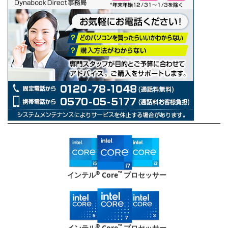
®
™
インテル
Core
プロセッサー
®
™
インテル
Core
プロセッサー