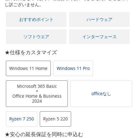
に
し訳ございません。
移
動
おすすめポイント
ハードウェア
す
る
ソフトウエア
インターフェース
★仕様をカスタマイズ
Windows 11 Home
Windows 11 Pro
Microsoft 365 Basic
+
officeなし
Office Home & Business
2024
Ryzen 7 250
Ryzen 5 220
★安心の延長保証を同時に申込む