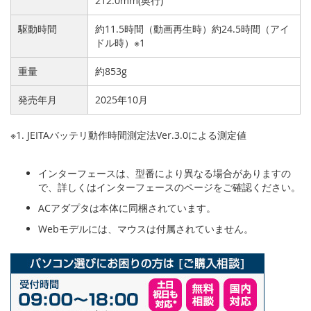
212.0mm(奥行)
駆動時間
約11.5時間（動画再生時）約24.5時間（アイ
ドル時）※1
重量
約853g
発売年月
2025年10月
※1. JEITAバッテリ動作時間測定法Ver.3.0による測定値
インターフェースは、型番により異なる場合がありますの
で、詳しくはインターフェースのページをご確認ください。
ACアダプタは本体に同梱されています。
Webモデルには、マウスは付属されていません。