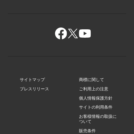
PZ/MY
GR/ZA
BA/ZA
GR/ZZ
BA/ZY
GR/ZY
サイトマップ
商標に関して
GZ/HA
プレスリリース
ご利用上の注意
個人情報保護方針
GZ/HY
サイトの利用条件
お客様情報の取扱に
ついて
販売条件
RA/ZA