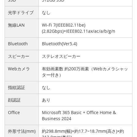
光学ドライブ
なし
無線LAN
Wi-Fi 7(IEEE802.11be)
(2.82Gbps)+IEEE802.11ax/ac/a/b/g/n
Bluetooth
Bluetooth(Ver5.4)
スピーカー
ステレオスピーカー
Webカメラ
有効画素数 約200万画素（Webカメラシャッ
ター付き）
指紋認証
なし
顔認証
あり
Office
Microsoft 365 Basic + Office Home &
Business 2024
外形寸法(mm)
約298.8mm(幅)×約17.7~18.7mm(高さ)×約