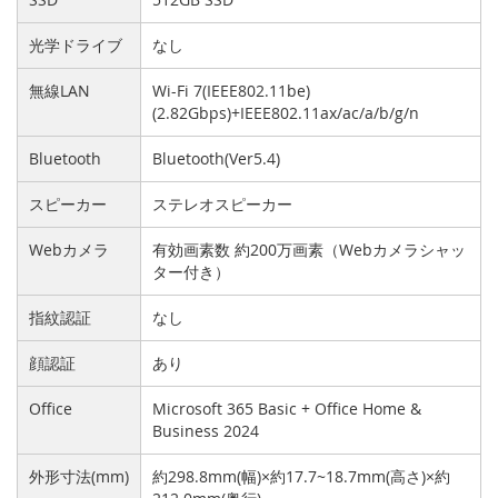
光学ドライブ
なし
無線LAN
Wi-Fi 7(IEEE802.11be)
(2.82Gbps)+IEEE802.11ax/ac/a/b/g/n
Bluetooth
Bluetooth(Ver5.4)
スピーカー
ステレオスピーカー
Webカメラ
有効画素数 約200万画素（Webカメラシャッ
ター付き）
指紋認証
なし
顔認証
あり
Office
Microsoft 365 Basic + Office Home &
Business 2024
外形寸法(mm)
約298.8mm(幅)×約17.7~18.7mm(高さ)×約