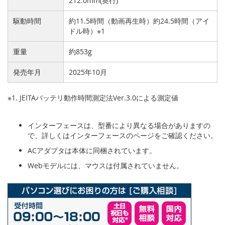
212.0mm(奥行)
駆動時間
約11.5時間（動画再生時）約24.5時間（アイ
ドル時）※1
重量
約853g
発売年月
2025年10月
※1. JEITAバッテリ動作時間測定法Ver.3.0による測定値
インターフェースは、型番により異なる場合がありますの
で、詳しくはインターフェースのページをご確認ください。
ACアダプタは本体に同梱されています。
Webモデルには、マウスは付属されていません。