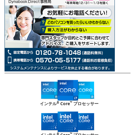
®
™
インテル
Core
プロセッサー
®
™
インテル
Core
プロセッサー