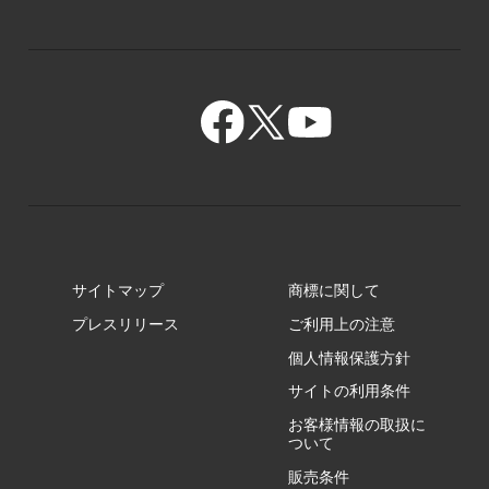
PZ/MY
GR/ZA
BA/ZA
GR/ZZ
BA/ZY
GR/ZY
サイトマップ
商標に関して
GZ/HA
プレスリリース
ご利用上の注意
個人情報保護方針
GZ/HY
サイトの利用条件
お客様情報の取扱に
ついて
販売条件
RA/ZA