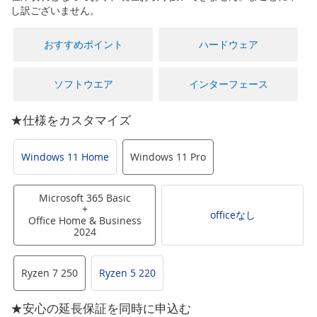
に
し訳ございません。
移
動
おすすめポイント
ハードウェア
す
る
ソフトウエア
インターフェース
★仕様をカスタマイズ
Windows 11 Home
Windows 11 Pro
Microsoft 365 Basic
+
officeなし
Office Home & Business
2024
Ryzen 7 250
Ryzen 5 220
★安心の延長保証を同時に申込む