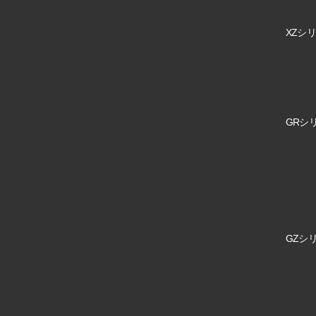
XZシリ
GRシリ
GZシリ