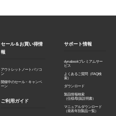
セール＆お買い得情
サポート情報
報
dynabookプレミアムサー
ビス
アウトレットノートパソコ
ン
よくあるご質問（FAQ検
索）
開催中のセール・キャンペ
ーン
ダウンロード
製品情報検索
（仕様/取扱説明書）
ご利用ガイド
マニュアルダウンロード
（発表年別製品一覧）