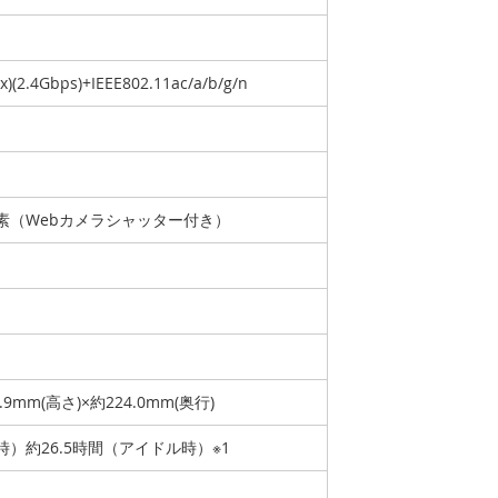
ax)(2.4Gbps)+IEEE802.11ac/a/b/g/n
画素（Webカメラシャッター付き）
5.9mm(高さ)×約224.0mm(奥行)
時）約26.5時間（アイドル時）※1