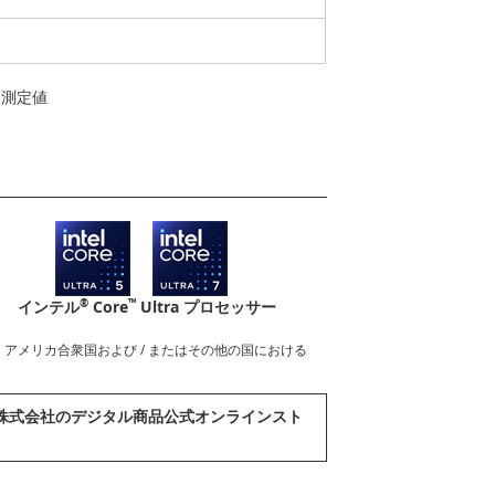
よる測定値
®
™
インテル
Core
Ultra プロセッサー
nderboltロゴは、アメリカ合衆国および / またはその他の国における
abook株式会社のデジタル商品公式オンラインスト