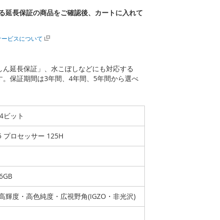
る延長保証の商品をご確認後、カートに入れて
サービスについて
あんしん延長保証」、水こぼしなどにも対応する
ます。保証期間は3年間、4年間、5年間から選べ
 64ビット
a 5 プロセッサー 125H
6GB
GA高輝度・高色純度・広視野角(IGZO・非光沢)