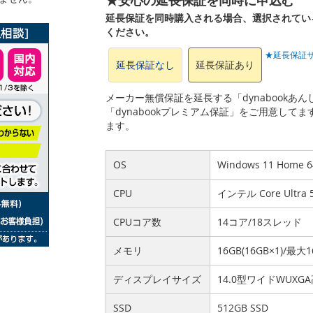
延長保証を同時購入される場合、選択されてい
ください。
★延長保証
延長保証なし
延長保証あり
メーカー無償保証を延長する「dynabook
「dynabookプレミアム保証」をご用意して
ます。
OS
Windows 11 Home
CPU
インテル Core Ultr
CPUコア数
14コア/18スレッド
メモリ
16GB(16GB×1)/最大1
ディスプレイサイズ
14.0型ワイドWUX
SSD
512GB SSD