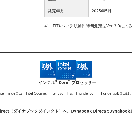
発売年月
2025年5月
※1. JEITAバッテリ動作時間測定法Ver.3.0に
®
™
インテル
Core
プロセッサー
、Intel Insideロゴ、Intel Optane、Intel Evo、Iris、Thunderbolt、Thu
irect（ダイナブックダイレクト）へ。Dynabook DirectはDyn