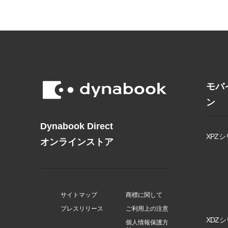
モバ
ン
Dynabook Direct
XPZシ
オンラインストア
サイトマップ
商標に関して
プレスリリース
ご利用上の注意
XDZシ
個人情報保護方