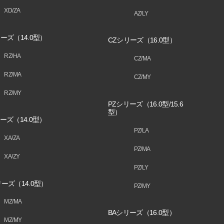
XD/ZA
AZ/LY
ーズ（14.0型）
CZシリーズ（16.0型）
RZ/HA
CZ/MA
RZ/MA
CZ/MY
RZ/MY
PZシリーズ（16.0型/15.6
型）
ーズ（14.0型）
PZ/LA
XA/ZA
PZ/MA
XA/ZY
PZ/LY
ーズ（14.0型）
PZ/MY
MZ/MA
BAシリーズ（16.0型）
MZ/MY