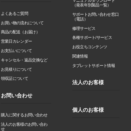
マニュアルダウンロード
（発表年別製品一覧）
よくあるご質問
サポートお問い合わせ窓口
（電話）
お買い物の流れについて
修理サービス
商品の配送（お届け）
各種サポート/サービス
営業日カレンダー
お役立ちコンテンツ
お支払いについて
関連情報
キャンセル・返品交換など
タブレットサポート情報
お見積りについて
領収証について
法人のお客様
お問い合わせ
個人のお客様
購入に関するお問い合わせ
法人のお客様のお問い合わ
せ