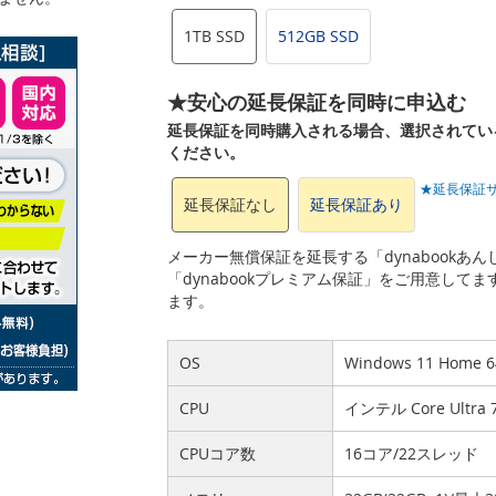
1TB SSD
512GB SSD
★安心の延長保証を同時に申込む
延長保証を同時購入される場合、選択されてい
ください。
★延長保証
延長保証なし
延長保証あり
メーカー無償保証を延長する「dynabook
「dynabookプレミアム保証」をご用意して
ます。
OS
Windows 11 Home
CPU
インテル Core Ultr
CPUコア数
16コア/22スレッド