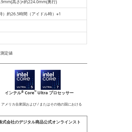
5.9mm(高さ)×約224.0mm(奥行)
時）約26.5時間（アイドル時）※1
よる測定値
®
™
インテル
Core
Ultra プロセッサー
nderboltロゴは、アメリカ合衆国および / またはその他の国における
abook株式会社のデジタル商品公式オンラインスト