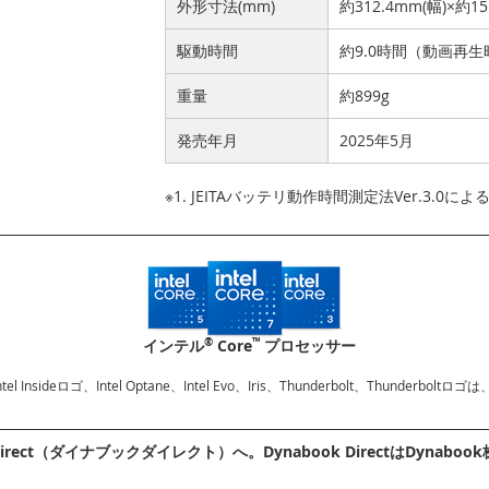
外形寸法(mm)
約312.4mm(幅)×約1
駆動時間
約9.0時間（動画再生
重量
約899g
発売年月
2025年5月
※1. JEITAバッテリ動作時間測定法Ver.3.0に
®
™
インテル
Core
プロセッサー
、Intel Insideロゴ、Intel Optane、Intel Evo、Iris、Thunderbolt、Thu
irect（ダイナブックダイレクト）へ。Dynabook DirectはDyn