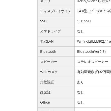
メモリ
32GB(32GB×1)/最大3
ディスプレイサイズ
14.0型ワイドWUX
SSD
1TB SSD
光学ドライブ
なし
無線LAN
Wi-Fi 6E(IEEE802.11
Bluetooth
Bluetooth(Ver5.3)
スピーカー
ステレオスピーカー
Webカメラ
有効画素数 約92万
指紋認証
あり
顔認証
なし
Office
なし