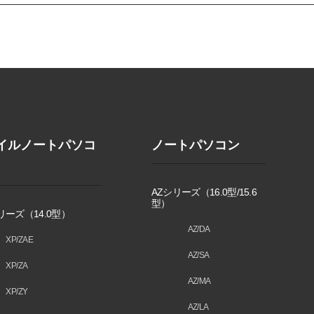
イルノートパソコ
ノートパソコン
AZシリーズ（16.0型/15.6
型）
リーズ（14.0型）
AZ/DA
XP/ZAE
AZ/SA
XP/ZA
AZ/MA
XP/ZY
AZ/LA