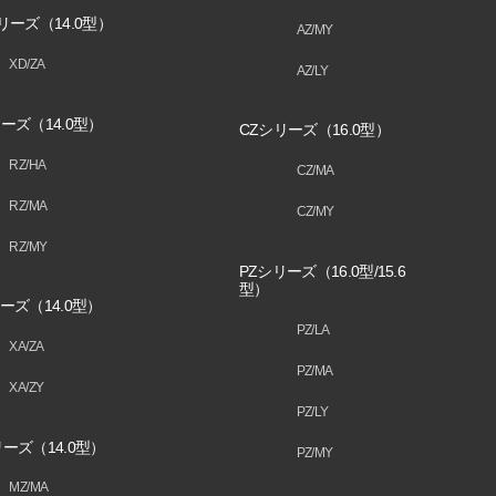
リーズ（14.0型）
AZ/MY
XD/ZA
AZ/LY
ーズ（14.0型）
CZシリーズ（16.0型）
RZ/HA
CZ/MA
RZ/MA
CZ/MY
RZ/MY
PZシリーズ（16.0型/15.6
型）
ーズ（14.0型）
PZ/LA
XA/ZA
PZ/MA
XA/ZY
PZ/LY
ーズ（14.0型）
PZ/MY
MZ/MA