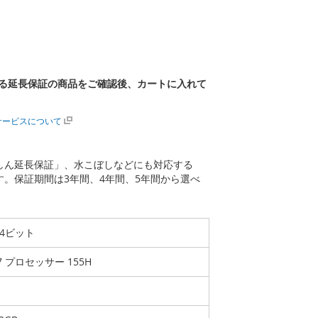
る延長保証の商品をご確認後、カートに入れて
サービスについて
あんしん延長保証」、水こぼしなどにも対応する
ます。保証期間は3年間、4年間、5年間から選べ
 64ビット
a 7 プロセッサー 155H