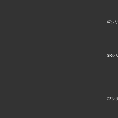
XZシリ
GRシリ
GZシリ