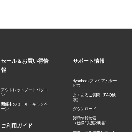
セール＆お買い得情
サポート情報
報
dynabookプレミアムサー
ビス
アウトレットノートパソコ
ン
よくあるご質問（FAQ検
索）
開催中のセール・キャンペ
ーン
ダウンロード
製品情報検索
（仕様/取扱説明書）
ご利用ガイド