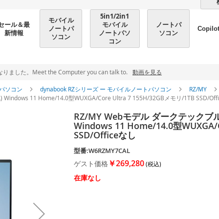
5in1/2in1
モバイル
モバイル
ノートパ
セール＆最
ノートパ
Copilo
ノートパソ
ソコン
新情報
ソコン
コン
et the Computer you can talk to.
動画を見る
パソコン
dynabook RZシリーズ ー モバイルノートパソコン
RZ/MY
dows 11 Home/14.0型WUXGA/Core Ultra 7 155H/32GBメモリ/1TB SSD/Off
RZ/MY Webモデル ダークテックブルー
Windows 11 Home/14.0型WUXGA/C
SSD/Officeなし
型番:W6RZMY7CAL
￥269,280
ゲスト価格
在庫なし