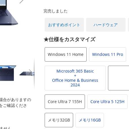
完売しました
おすすめポイント
ハードウェア
★仕様をカスタマイズ
Windows 11 Home
Windows 11 Pro
Microsoft 365 Basic
+
Office Home & Business
2024
場合がありますの
Core Ultra 7 155H
Core Ultra 5 125H
をご確認くださ
メモリ32GB
メモリ16GB
いません。