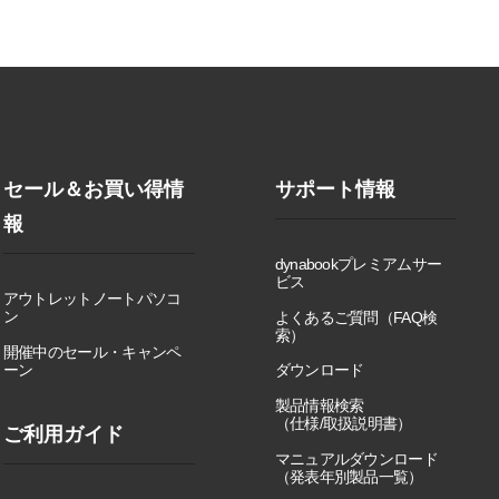
セール＆お買い得情
サポート情報
報
dynabookプレミアムサー
ビス
アウトレットノートパソコ
ン
よくあるご質問（FAQ検
索）
開催中のセール・キャンペ
ーン
ダウンロード
製品情報検索
（仕様/取扱説明書）
ご利用ガイド
マニュアルダウンロード
（発表年別製品一覧）