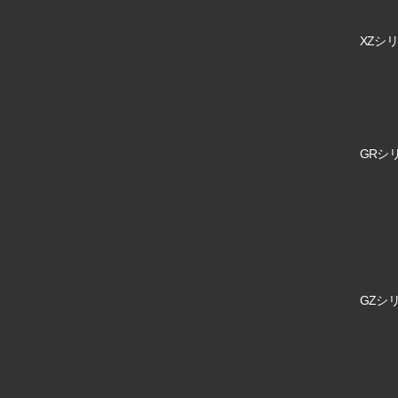
XZシリ
GRシリ
GZシリ