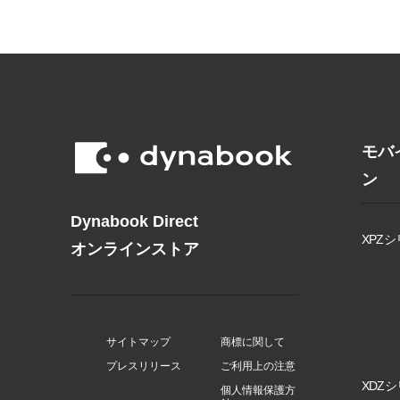
モバ
ン
Dynabook Direct
XPZシ
オンラインストア
サイトマップ
商標に関して
プレスリリース
ご利用上の注意
XDZシ
個人情報保護方