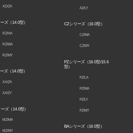
XD/ZA
AZ/LY
ーズ（14.0型）
CZシリーズ（16.0型）
RZ/HA
CZ/MA
RZ/MA
CZ/MY
RZ/MY
PZシリーズ（16.0型/15.6
型）
ーズ（14.0型）
PZ/LA
XA/ZA
PZ/MA
XA/ZY
PZ/LY
ーズ（14.0型）
PZ/MY
MZ/MA
BAシリーズ（16.0型）
MZ/MY