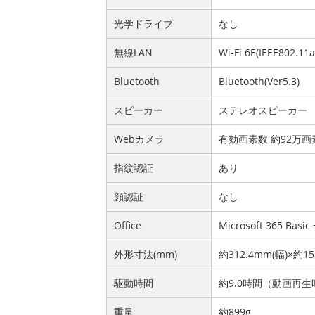
光学ドライブ
なし
無線LAN
Wi-Fi 6E(IEEE802.11
Bluetooth
Bluetooth(Ver5.3)
スピーカー
ステレオスピーカー
Webカメラ
有効画素数 約92万
指紋認証
あり
顔認証
なし
Office
Microsoft 365 Basic
外形寸法(mm)
約312.4mm(幅)×約1
駆動時間
約9.0時間（動画再生
重量
約899g