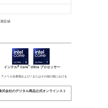
よる測定値
®
™
インテル
Core
Ultra プロセッサー
nderboltロゴは、アメリカ合衆国および / またはその他の国における
abook株式会社のデジタル商品公式オンラインスト