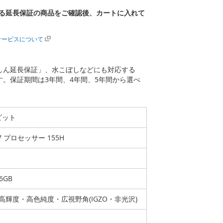
る延長保証の商品をご確認後、カートに入れて
サービスについて
あんしん延長保証」、水こぼしなどにも対応する
ます。保証期間は3年間、4年間、5年間から選べ
4ビット
a 7 プロセッサー 155H
6GB
GA高輝度・高色純度・広視野角(IGZO・非光沢)