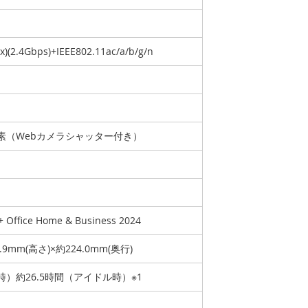
ax)(2.4Gbps)+IEEE802.11ac/a/b/g/n
画素（Webカメラシャッター付き）
 + Office Home & Business 2024
5.9mm(高さ)×約224.0mm(奥行)
時）約26.5時間（アイドル時）※1