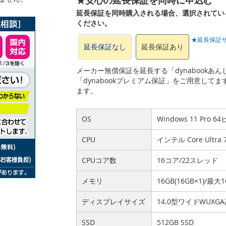
延長保証を同時購入される場合、選択されてい
ください。
★延長保証
延長保証なし
延長保証あり
メーカー無償保証を延長する「dynabook
「dynabookプレミアム保証」をご用意して
ます。
OS
Windows 11 Pro 6
CPU
インテル Core Ultr
CPUコア数
16コア/22スレッド
メモリ
16GB(16GB×1)/最大1
ディスプレイサイズ
14.0型ワイドWUX
SSD
512GB SSD