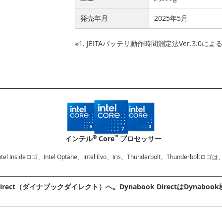
発売年月
2025年5月
※1. JEITAバッテリ動作時間測定法Ver.3.0に
®
™
インテル
Core
プロセッサー
、Intel Insideロゴ、Intel Optane、Intel Evo、Iris、Thunderbolt、Thu
irect（ダイナブックダイレクト）へ。Dynabook DirectはDyn