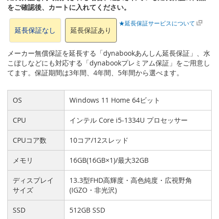
をご確認後、カートに入れてください。
★延長保証サービスについて
延長保証なし
延長保証あり
メーカー無償保証を延長する「dynabookあんしん延長保証」、水
こぼしなどにも対応する「dynabookプレミアム保証」をご用意し
てます。保証期間は3年間、4年間、5年間から選べます。
OS
Windows 11 Home 64ビット
CPU
インテル Core i5-1334U プロセッサー
CPUコア数
10コア/12スレッド
メモリ
16GB(16GB×1)/最大32GB
ディスプレイ
13.3型FHD高輝度・高色純度・広視野角
サイズ
(IGZO・非光沢)
SSD
512GB SSD