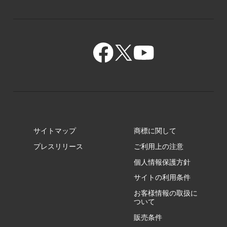
GR/ZA
BA/ZA
GR/ZZ
BA/ZY
GR/ZY
サイトマップ
商標に関して
GZ/HA
プレスリリース
ご利用上の注意
個人情報保護方針
GZ/HY
サイトの利用条件
お客様情報の取扱に
ついて
販売条件
RA/ZA