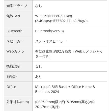
光学ドライブ
なし
無線LAN
Wi-Fi 6E(IEEE802.11ax)
(2.4Gbps)+IEEE802.11ac/a/b/g/n
Bluetooth
Bluetooth(Ver5.3)
スピーカー
ステレオスピーカー
Webカメラ
有効画素数 約92万画素（Webカメラシャッ
ター付き）
指紋認証
なし
顔認証
あり
Office
Microsoft 365 Basic + Office Home &
Business 2024
外形寸法(mm)
約305.9mm(幅)×約15.95mm(高さ)×約
201.7mm(奥行)