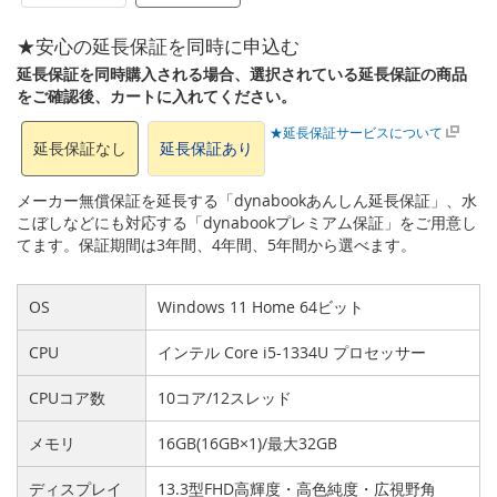
★安心の延長保証を同時に申込む
延長保証を同時購入される場合、選択されている延長保証の商品
をご確認後、カートに入れてください。
★延長保証サービスについて
延長保証なし
延長保証あり
メーカー無償保証を延長する「dynabookあんしん延長保証」、水
こぼしなどにも対応する「dynabookプレミアム保証」をご用意し
てます。保証期間は3年間、4年間、5年間から選べます。
OS
Windows 11 Home 64ビット
CPU
インテル Core i5-1334U プロセッサー
CPUコア数
10コア/12スレッド
メモリ
16GB(16GB×1)/最大32GB
ディスプレイ
13.3型FHD高輝度・高色純度・広視野角