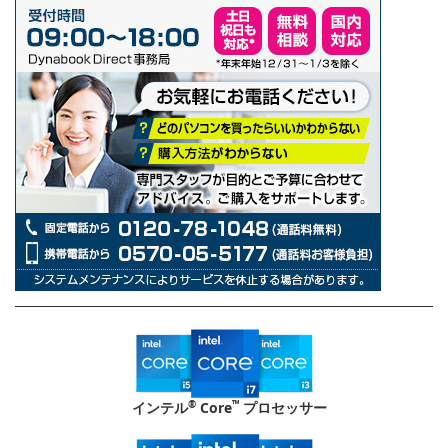
®
™
インテル
Core
プロセッサー