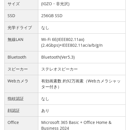
サイズ
(IGZO・非光沢)
SSD
256GB SSD
光学ドライブ
なし
無線LAN
Wi-Fi 6E(IEEE802.11ax)
(2.4Gbps)+IEEE802.11ac/a/b/g/n
Bluetooth
Bluetooth(Ver5.3)
スピーカー
ステレオスピーカー
Webカメラ
有効画素数 約92万画素（Webカメラシャッ
ター付き）
指紋認証
なし
顔認証
あり
Office
Microsoft 365 Basic + Office Home &
Business 2024