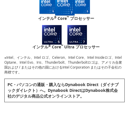
®
™
インテル
Core
プロセッサー
®
™
インテル
Core
Ultra プロセッサー
※Intel、インテル、Intel ロゴ、Celeron、Intel Core、Intel Insideロゴ、Intel
Optane、Intel Evo、Iris、Thunderbolt、Thunderboltロゴは、アメリカ合衆
国および / またはその他の国におけるIntel Corporation またはその子会社の
商標です。
PC・パソコンの通販・購⼊ならDynabook Direct（ダイナブ
ックダイレクト）へ。Dynabook DirectはDynabook株式会
社のデジタル商品公式オンラインストア。