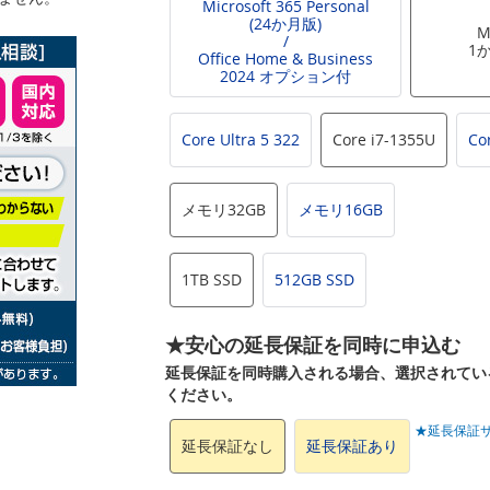
Microsoft 365 Personal
(24か月版)
M
/
1
Office Home & Business
2024 オプション付
Core Ultra 5 322
Core i7-1355U
Co
メモリ32GB
メモリ16GB
1TB SSD
512GB SSD
★安心の延長保証を同時に申込む
延長保証を同時購入される場合、選択されてい
ください。
★延長保証
延長保証なし
延長保証あり