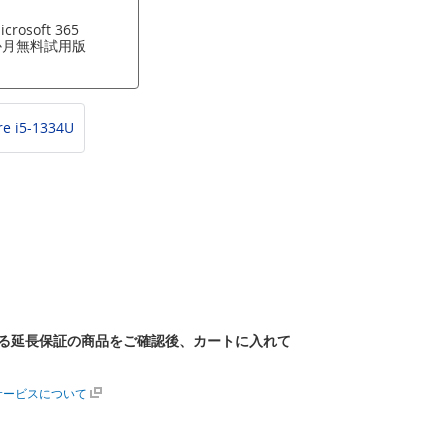
icrosoft 365
か月無料試用版
re i5-1334U
る延長保証の商品をご確認後、カートに入れて
サービスについて