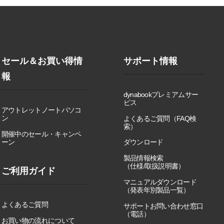
セール＆お買い得情
サポート情報
報
dynabookプレミアムサー
ビス
アウトレットノートパソコ
ン
よくあるご質問（FAQ検
索）
開催中のセール・キャンペ
ーン
ダウンロード
製品情報検索
（仕様/取扱説明書）
ご利用ガイド
マニュアルダウンロード
（発表年別製品一覧）
よくあるご質問
サポートお問い合わせ窓口
（電話）
お買い物の流れについて