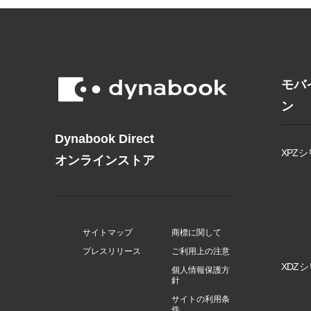
モバ
ン
Dynabook Direct
XPZシ
オンラインストア
サイトマップ
商標に関して
プレスリリース
ご利用上の注意
XDZシ
個人情報保護方
針
サイトの利用条
件