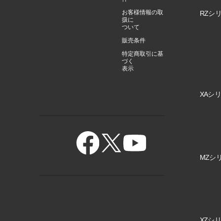
お客様情報の取
RZシリ
扱に
ついて
販売条件
特定商取引に基
づく
表示
XAシリ
MZシリ
XZシリ