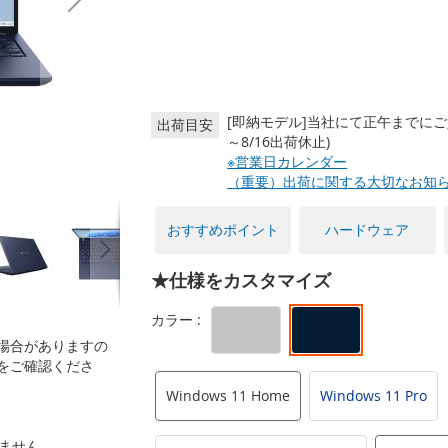
[即納モデル]当社にて正午までにご
出荷目安
～8/16出荷休止)
※営業日カレンダー
（重要）出荷に関する大切なお知
おすすめポイント
ハードウェア
★仕様をカスタマイズ
場合がありますの
をご確認くださ
Windows 11 Home
Windows 11 Pro
いません。