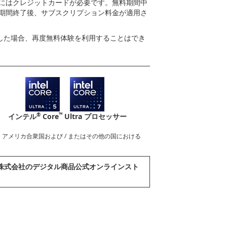
にはクレジットカードが必要です。無料期間中
期間終了後、サブスクリプション料金が適用さ
用した場合、再度無料体験を利用することはでき
®
™
インテル
Core
Ultra プロセッサー
nderboltロゴは、アメリカ合衆国および / またはその他の国における
abook株式会社のデジタル商品公式オンラインスト