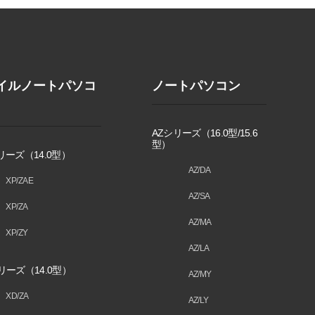
イルノートパソコ
ノートパソコン
AZシリーズ（16.0型/15.6
型）
リーズ（14.0型）
AZ/DA
XP/ZAE
AZ/SA
XP/ZA
AZ/MA
XP/ZY
AZ/LA
リーズ（14.0型）
AZ/MY
XD/ZA
AZ/LY