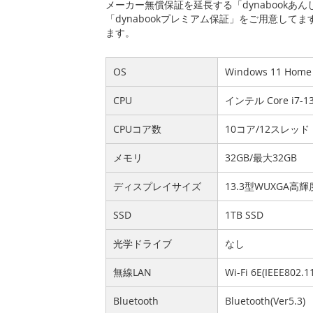
メーカー無償保証を延長する「dynabook
「dynabookプレミアム保証」をご用意して
ます。
OS
Windows 11 Hom
CPU
インテル Core i7
CPUコア数
10コア/12スレッド
メモリ
32GB/最大32GB
ディスプレイサイズ
13.3型WUXGA
SSD
1TB SSD
光学ドライブ
なし
無線LAN
Wi-Fi 6E(IEEE802.1
Bluetooth
Bluetooth(Ver5.3)